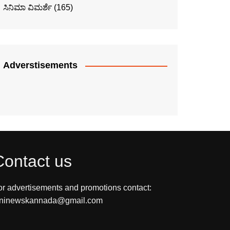
ಸಿನಿಮಾ ವಿಮರ್ಶೆ
(165)
Adverstisements
Contact us
or advertisements and promotions contact:
ininewskannada@gmail.com