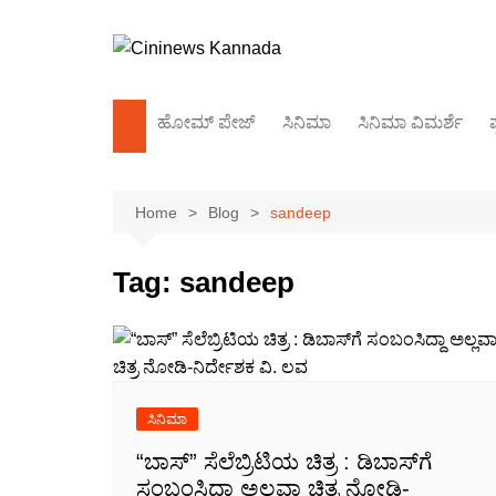
Skip
to
content
ಹೋಮ್‌ ಪೇಜ್
ಸಿನಿಮಾ
ಸಿನಿಮಾ ವಿಮರ್ಶೆ
ಪ
ಕಿರುತೆರೆ
Home
Blog
sandeep
ಬಾಲಿವುಡ್
ಸಂದರ್ಶನ
Tag:
sandeep
ಸಿನಿಮಾ
“ಬಾಸ್” ಸೆಲೆಬ್ರಿಟಿಯ ಚಿತ್ರ : ಡಿಬಾಸ್‍ಗೆ
ಸಂಬಂಸಿದ್ದಾ ಅಲ್ಲವಾ ಚಿತ್ರ ನೋಡಿ-