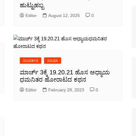
ಹುಟ್ಟುಹಬ್ಬ
Editor
August 12, 2025
0
ಸಂದರ್ಶನ
ಸಿನಿಮಾ
ಮಾರ್ಚ್ 3ಕ್ಕೆ 19.20.21 ಹೊಸ ಅಧ್ಯಾಯ
ಧಮನಿತರ ಹೋರಾಟದ ಕಥನ
Editor
February 28, 2023
0