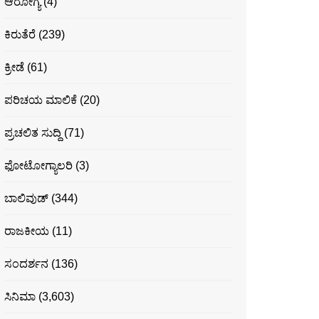
ಆರೋಗ್ಯ
(4)
ಕಿರುತೆರೆ
(239)
ಕ್ರೀಡೆ
(61)
ಪರಿಚಯ ಮಾಲಿಕೆ
(20)
ಪ್ರಚಲಿತ ಸುದ್ದಿ
(71)
ಫೋಟೋಗ್ಯಾಲರಿ
(3)
ಬಾಲಿವುಡ್
(344)
ರಾಜಕೀಯ
(11)
ಸಂದರ್ಶನ
(136)
ಸಿನಿಮಾ
(3,603)