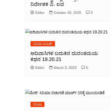
ನಿರ್ದೇಶಕ ವಿ. ಲವ
Editor
October 30, 2025
0
ಸಿನಿಮಾ ವಿಮರ್ಶೆ
ಆದಿವಾಸಿಗಳ ಬದುಕಿನ ದುರಂತಮಯ
ಕಥನ 19.20.21
Editor
March 3, 2023
0
ಸಿನಿಮಾ