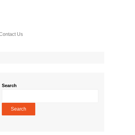
Contact Us
Search
Search