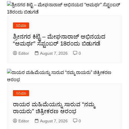
ಸಿನಿಮಾ
ಶ್ರೀನಗರ ಕಿಟ್ಟಿ – ಮೇಘನಾರಾಜ್ ಅಭಿನಯದ
“ಅಮರ್ಥ” ಸೆಪ್ಟಂಬರ್ 18ರಂದು ಬಿಡುಗಡೆ
Editor
August 7, 2026
0
ಸಿನಿಮಾ
ರಾಯರ ಮಹಿಮೆಯನ್ನು ಸಾರುವ “ನಮ್ಮ
ರಾಯರು” ಚಿತ್ರೀಕರಣ ಆರಂಭ
Editor
August 7, 2026
0