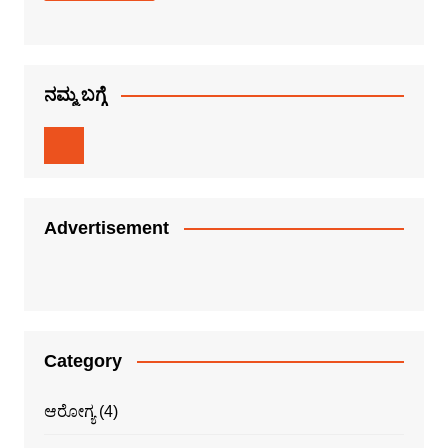
ನಮ್ಮ ಬಗ್ಗೆ
Advertisement
Category
ಆರೋಗ್ಯ
(4)