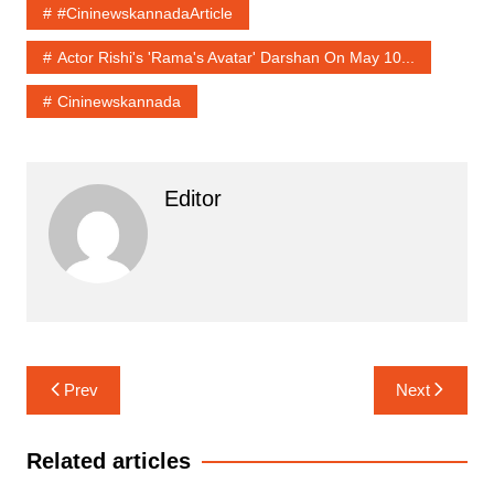
#cininewskannadaArticle
Actor Rishi's 'Rama's Avatar' Darshan On May 10...
Cininewskannada
Editor
Post
Prev
Next
navigation
Related articles