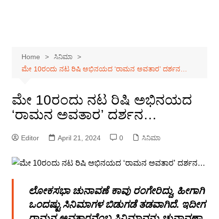
Home
ಸಿನಿಮಾ
ಮೇ 10ರಂದು ನಟ ರಿಷಿ ಅಭಿನಯದ ‘ರಾಮನ ಅವತಾರ’ ದರ್ಶನ…
ಮೇ 10ರಂದು ನಟ ರಿಷಿ ಅಭಿನಯದ
‘ರಾಮನ ಅವತಾರ’ ದರ್ಶನ…
Editor
April 21, 2024
0
ಸಿನಿಮಾ
ಲೋಕಸಭಾ ಚುನಾವಣೆ ಕಾವು ರಂಗೇರಿದ್ದು, ಹೀಗಾಗಿ
ಒಂದಷ್ಟು ಸಿನಿಮಾಗಳ ಬಿಡುಗಡೆ ತಡವಾಗಿದೆ. ಇದೀಗ
ರಾಮನ ಅವತಾರವೆಂಬ ಸಿನಿಮಾವನ್ನು ಚುನಾವಣಾ