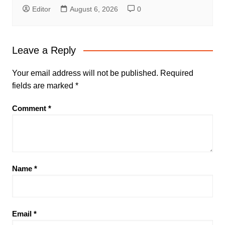
Editor
August 6, 2026
0
Leave a Reply
Your email address will not be published.
Required
fields are marked
*
Comment
*
Name
*
Email
*