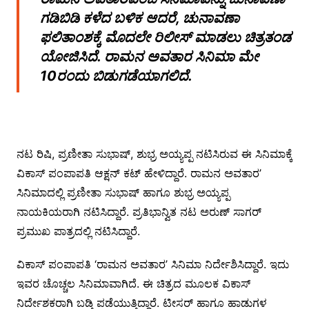
ಗಡಿಬಿಡಿ ಕಳೆದ ಬಳಿಕ ಆದರೆ, ಚುನಾವಣಾ
ಫಲಿತಾಂಶಕ್ಕೆ ಮೊದಲೇ ರಿಲೀಸ್ ಮಾಡಲು ಚಿತ್ರತಂಡ
ಯೋಜಿಸಿದೆ. ರಾಮನ ಅವತಾರ ಸಿನಿಮಾ ಮೇ
10ರಂದು ಬಿಡುಗಡೆಯಾಗಲಿದೆ.
ನಟ ರಿಷಿ, ಪ್ರಣೀತಾ ಸುಭಾಷ್, ಶುಭ್ರ ಅಯ್ಯಪ್ಪ ನಟಿಸಿರುವ ಈ ಸಿನಿಮಾಕ್ಕೆ
ವಿಕಾಸ್ ಪಂಪಾಪತಿ ಆಕ್ಷನ್ ಕಟ್ ಹೇಳಿದ್ದಾರೆ. ರಾಮನ ಅವತಾರ’
ಸಿನಿಮಾದಲ್ಲಿ ಪ್ರಣೀತಾ ಸುಭಾಷ್ ಹಾಗೂ ಶುಭ್ರ ಅಯ್ಯಪ್ಪ
ನಾಯಕಿಯರಾಗಿ ನಟಿಸಿದ್ದಾರೆ. ಪ್ರತಿಭಾನ್ವಿತ ನಟ ಅರುಣ್ ಸಾಗರ್
ಪ್ರಮುಖ ಪಾತ್ರದಲ್ಲಿ ನಟಿಸಿದ್ದಾರೆ.
ವಿಕಾಸ್ ಪಂಪಾಪತಿ ‘ರಾಮನ ಅವತಾರ’ ಸಿನಿಮಾ ನಿರ್ದೇಶಿಸಿದ್ದಾರೆ. ಇದು
ಇವರ ಚೊಚ್ಚಲ ಸಿನಿಮಾವಾಗಿದೆ. ಈ ಚಿತ್ರದ ಮೂಲಕ ವಿಕಾಸ್
ನಿರ್ದೇಶಕರಾಗಿ ಬಡ್ತಿ ಪಡೆಯುತ್ತಿದ್ದಾರೆ. ಟೀಸರ್ ಹಾಗೂ ಹಾಡುಗಳ