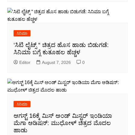
ಸಿನಿಮಾ
‘ಸಿಟಿ ಲೈಟ್ಸ್ “ ಚಿತ್ರದ ಹೊಸ ಹಾಡು ಬಿಡುಗಡೆ:
ಸಿನಿಮಾ ಬಗ್ಗೆ ಕುತೂಹಲ ಹೆಚ್ಚಳ
Editor
August 7, 2026
0
ಸಿನಿಮಾ
ಆಗಸ್ಟ್ 16ಕ್ಕೆ ಮಿಸ್ ಅಂಡ್ ಮಿಸ್ಟರ್ ಇಂಡಿಯಾ
ಮೆಗಾ ಆಡಿಷನ್: ಮುಧೋಳ್ ಚಿತ್ರದ ಮೊದಲ
ಹಾಡು