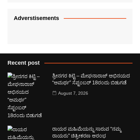
Adverstisements
Recent post
ಶ್ರೀನಗರ ಕಿಟ್ಟಿ – ಮೇಘನಾರಾಜ್ ಅಭಿನಯದ
“ಅಮರ್ಥ” ಸೆಪ್ಟಂಬರ್ 18ರಂದು ಬಿಡುಗಡೆ
August 7, 2026
ರಾಯರ ಮಹಿಮೆಯನ್ನು ಸಾರುವ “ನಮ್ಮ
ರಾಯರು” ಚಿತ್ರೀಕರಣ ಆರಂಭ