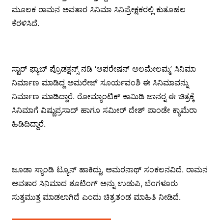
ಮೂಲಕ ರಾಮನ ಅವತಾರ ಸಿನಿಮಾ ಸಿನಿಪ್ರೇಕ್ಷಕರಲ್ಲಿ ಕುತೂಹಲ
ಕೆರಳಿಸಿದೆ.
ಸ್ಟಾರ್ ಫ್ಯಾಬ್ ಪ್ರೊಡಕ್ಷನ್ಸ್ ನಡಿ ‘ಆಪರೇಷನ್ ಅಲಮೇಲಮ್ಮ’ ಸಿನಿಮಾ
ನಿರ್ಮಾಣ ಮಾಡಿದ್ದ ಅಮರೇಜ್ ಸೂರ್ಯವಂಶಿ ಈ ಸಿನಿಮಾವನ್ನು
ನಿರ್ಮಾಣ ಮಾಡಿದ್ದಾರೆ. ರೋಮ್ಯಾಂಟಿಕ್ ಕಾಮಿಡಿ ಜಾನರ್‍ನ ಈ ಚಿತ್ರಕ್ಕೆ
ಸಿನಿಮಾಗೆ ವಿಷ್ಣುಪ್ರಸಾದ್ ಹಾಗೂ ಸಮೀರ್ ದೇಶ್ ಪಾಂಡೇ ಕ್ಯಾಮೆರಾ
ಹಿಡಿದಿದ್ದಾರೆ.
ಜೂಡಾ ಸ್ಯಾಂಡಿ ಟ್ಯೂನ್ ಹಾಕಿದ್ದು, ಅಮರನಾಥ್ ಸಂಕಲನವಿದೆ. ರಾಮನ
ಅವತಾರ ಸಿನಿಮಾದ ಶೂಟಿಂಗ್ ಅನ್ನು ಉಡುಪಿ, ಬೆಂಗಳೂರು
ಸುತ್ತಮುತ್ತ ಮಾಡಲಾಗಿದೆ ಎಂದು ಚಿತ್ರತಂಡ ಮಾಹಿತಿ ನೀಡಿದೆ.