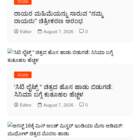
ಸಿನಿಮಾ
ರಾಯರ ಮಹಿಮೆಯನ್ನು ಸಾರುವ “ನಮ್ಮ
ರಾಯರು” ಚಿತ್ರೀಕರಣ ಆರಂಭ
Editor
August 7, 2026
0
ಸಿನಿಮಾ
‘ಸಿಟಿ ಲೈಟ್ಸ್ “ ಚಿತ್ರದ ಹೊಸ ಹಾಡು ಬಿಡುಗಡೆ:
ಸಿನಿಮಾ ಬಗ್ಗೆ ಕುತೂಹಲ ಹೆಚ್ಚಳ
Editor
August 7, 2026
0