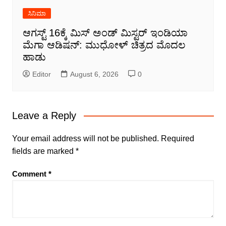
ಸಿನಿಮಾ
ಆಗಸ್ಟ್ 16ಕ್ಕೆ ಮಿಸ್ ಅಂಡ್ ಮಿಸ್ಟರ್ ಇಂಡಿಯಾ
ಮೆಗಾ ಆಡಿಷನ್: ಮುಧೋಳ್ ಚಿತ್ರದ ಮೊದಲ
ಹಾಡು
Editor
August 6, 2026
0
Leave a Reply
Your email address will not be published.
Required
fields are marked
*
Comment
*