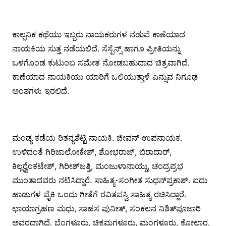
ಕಾಲ್ಪನಿಕ ಕಥೆಯು ಇಬ್ಬರು ನಾಯಕರುಗಳ ನಡುವೆ ಕಾಣೆಯಾದ
ನಾಯಕಿಯ ಸುತ್ತ ನಡೆಯಲಿದೆ. ಸೆಸ್ಪೆನ್ಸ್ ಹಾಗೂ ಪ್ರೀತಿಯನ್ನು
ಒಳಗೊಂಡ ಕುಟುಂಬ ಸಮೇತ ನೋಡಬಹುದಾದ ಚಿತ್ರವಾಗಿದೆ.
ಕಾಣೆಯಾದ ನಾಯಕಿಯು ಯಾರಿಗೆ ಒಲಿಯುತ್ತಾಳೆ ಎನ್ನುವ ನಿಗೂಢ
ಅಂಶಗಳು ಇರಲಿದೆ.
ಮಂಡ್ಯ ಕಡೆಯ ರಿತನ್ಯಶೆಟ್ಟಿ ನಾಯಕಿ. ಜೀವನ್ ಉಪನಾಯಕ.
ಉಳಿದಂತೆ ಗಿರಿಜಾಲೋಕೇಶ್, ಶೋಭರಾಜ್, ಬಿರಾದಾರ್,
ಕಿಲ್ಲರ್‍ವೆಂಕಟೇಶ್, ಗಿರೀಶ್‍ಜತ್ತಿ, ಮಂಜುಳಾನಾಯ್ಡು, ಚಂದ್ರಪ್ರಭ
ಮುಂತಾದವರು ನಟಿಸಿದ್ದಾರೆ. ಸಾಹಿತ್ಯ-ಸಂಗೀತ ಸುಧನ್‍ಪ್ರಕಾಶ್. ಐದು
ಹಾಡುಗಳ ಪೈಕಿ ಒಂದು ಗೀತೆಗೆ ರವಿತಪಸ್ವಿ ಸಾಹಿತ್ಯ ರಚಿಸಿದ್ದಾರೆ.
ಛಾಯಾಗ್ರಹಣ ಮಧು, ಸಾಹಸ ಪುನೀತ್, ಸಂಕಲನ ನಿಶಿತ್‍ಪೂಜಾರಿ
ಅವರದಾಗಿದೆ. ಬೆಂಗಳೂರು, ಚಿಕ್ಕಮಗಳೂರು, ಮಂಗಳೂರು, ಕೋಲಾರ,