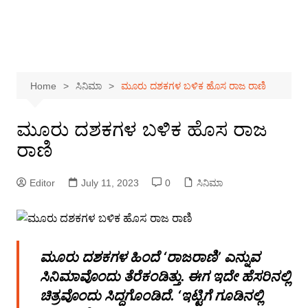
Home
ಸಿನಿಮಾ
ಮೂರು ದಶಕಗಳ ಬಳಿಕ ಹೊಸ ರಾಜ ರಾಣಿ
ಮೂರು ದಶಕಗಳ ಬಳಿಕ ಹೊಸ ರಾಜ
ರಾಣಿ
Editor
July 11, 2023
0
ಸಿನಿಮಾ
ಮೂರು ದಶಕಗಳ ಹಿಂದೆ ‘ರಾಜರಾಣಿ’ ಎನ್ನುವ
ಸಿನಿಮಾವೊಂದು ತೆರೆಕಂಡಿತ್ತು. ಈಗ ಇದೇ ಹೆಸರಿನಲ್ಲಿ
ಚಿತ್ರವೊಂದು ಸಿದ್ದಗೊಂಡಿದೆ. ‘ಇಟ್ಟಿಗೆ ಗೂಡಿನಲ್ಲಿ