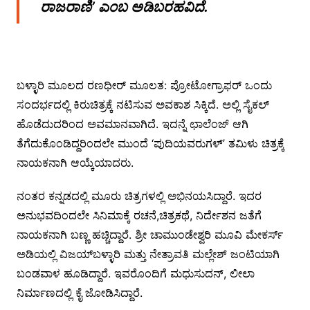
ರಾಜರಾಣಿ’ ಎಂಬ ಅಡಿಬರಹವಿದೆ.
ಬಳ್ಳಾರಿ ಮೂಲದ ರಣಧೀರ್ ಮೂಲತ: ಪ್ರೋಟೋಗ್ರಾಫರ್ ಒಂದು
ಸಂದರ್ಭದಲ್ಲಿ ಕಿರುಚಿತ್ರಕ್ಕೆ ನಟಿಸುವ ಅವಕಾಶ ಸಿಕ್ಕಿದೆ. ಅಲ್ಲಿ ಸೈಕಲ್
ಹೊಡೆದುದರಿಂದ ಅವಮಾನವಾಗಿದೆ. ಇದನ್ನೆ ಛಾಲೆಂಜ್ ಆಗಿ
ತೆಗೆದುಕೊಂಡಿದ್ದರಿಂದಲೇ ಮುಂದೆ ‘ಪುದಿಯವರುಗಳ್’ ತಮಿಳು ಚಿತ್ರಕ್ಕೆ
ನಾಯಕನಾಗಿ ಆಯ್ಕೆಯಾದರು.
ನಂತರ ಕನ್ನಡದಲ್ಲಿ ಮೂರು ಚಿತ್ರಗಳಲ್ಲಿ ಅಭಿನಯಸಿದ್ದಾರೆ. ಇದರ
ಅನುಭವದಿಂದಲೇ ಸಿನಿಮಾಕ್ಕೆ ರಚನೆ,ಚಿತ್ರಕಥೆ, ನಿರ್ದೇಶನ ಜತೆಗೆ
ನಾಯಕನಾಗಿ ಬಣ್ಣ ಹಚ್ಚಿದ್ದಾರೆ. ಶ್ರೀ ಚಾಮುಂಡೇಶ್ವರಿ ಮೂವಿ ಮೇಕರ್ಸ್
ಅಡಿಯಲ್ಲಿ ವಿಜಯ್‍ಬಳ್ಳಾರಿ ಮತ್ತು ನೇತ್ರಾವತಿ ಮಲ್ಲೇಶ್ ಜಂಟಿಯಾಗಿ
ಬಂಡವಾಳ ಹೂಡಿದ್ದಾರೆ. ಇವರೊಂದಿಗೆ ಮಧುಸುದನ್, ಲೀಲಾ
ನಿರ್ಮಾಣದಲ್ಲಿ ಕೈ ಜೋಡಿಸಿದ್ದಾರೆ.