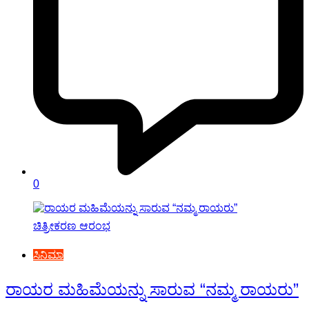
0
ಸಿನಿಮಾ
ರಾಯರ ಮಹಿಮೆಯನ್ನು ಸಾರುವ “ನಮ್ಮ ರಾಯರು”