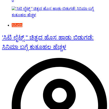
0
ಸಿನಿಮಾ
‘ಸಿಟಿ ಲೈಟ್ಸ್ “ ಚಿತ್ರದ ಹೊಸ ಹಾಡು ಬಿಡುಗಡೆ:
ಸಿನಿಮಾ ಬಗ್ಗೆ ಕುತೂಹಲ ಹೆಚ್ಚಳ