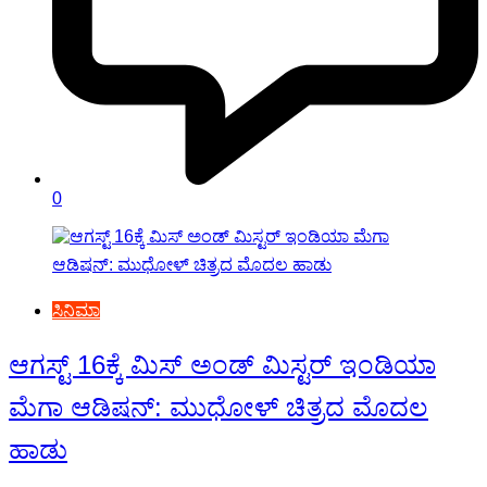
0
ಸಿನಿಮಾ
ಆಗಸ್ಟ್ 16ಕ್ಕೆ ಮಿಸ್ ಅಂಡ್ ಮಿಸ್ಟರ್ ಇಂಡಿಯಾ
ಮೆಗಾ ಆಡಿಷನ್: ಮುಧೋಳ್ ಚಿತ್ರದ ಮೊದಲ
ಹಾಡು