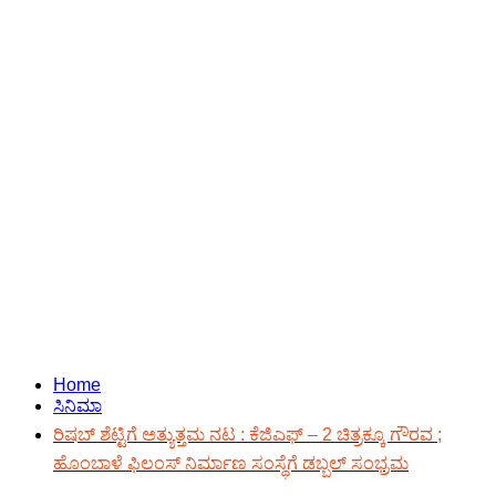
Home
ಸಿನಿಮಾ
ರಿಷಬ್ ಶೆಟ್ಟಿಗೆ ಅತ್ಯುತ್ತಮ ನಟ : ಕೆಜಿಎಫ್ – 2 ಚಿತ್ರಕ್ಕೂ ಗೌರವ ;
ಹೊಂಬಾಳೆ ಫಿಲಂಸ್ ನಿರ್ಮಾಣ ಸಂಸ್ಥೆಗೆ ಡಬ್ಬಲ್ ಸಂಭ್ರಮ