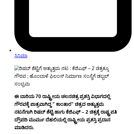
ಸಿನಿಮಾ
ಈ ಬಾರಿಯ 70 ರಾಷ್ಟ್ರೀಯ ಚಲನ‌ಚಿತ್ರ ಪ್ರಶಸ್ತಿ ವಿಭಾಗದಲ್ಲಿ
ಗೌರವಕ್ಕೆ ಪಾತ್ರವಾಗಿದ್ದ ” ಕಾಂತಾರ” ಚಿತ್ರದ ಅತ್ಯುತ್ತಮ
ನಟನೆಗಾಗಿ ರಿಷಬ್ ಶೆಟ್ಟಿ ಹಾಗು ಕೆಜಿಎಫ್ – 2 ಚಿತ್ರಕ್ಕೆ ರಾಷ್ಟ್ರಪತಿ
ದ್ರೌಪದಿ ಮುರ್ಮು ದೆಹಲಿಯಲ್ಲಿ ರಾಷ್ಟ್ರೀಯ ಪ್ರಶಸ್ತಿ ಪ್ರದಾನ
ಮಾಡಿದರು.