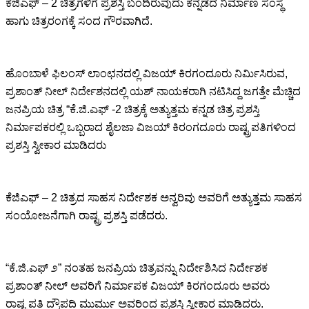
ಕೆಜಿಎಫ್ – 2 ಚಿತ್ರಗಳಿಗೆ ಪ್ರಶಸ್ತಿ ಬಂದಿರುವುದು ಕನ್ನಡದ ನಿರ್ಮಾಣ ಸಂಸ್ಥೆ
ಹಾಗು ಚಿತ್ರರಂಗಕ್ಕೆ ಸಂದ ಗೌರವಾಗಿದೆ.
ಹೊಂಬಾಳೆ ಫಿಲಂಸ್ ಲಾಂಛನದಲ್ಲಿ ವಿಜಯ್ ಕಿರಗಂದೂರು ನಿರ್ಮಿಸಿರುವ,
ಪ್ರಶಾಂತ್ ನೀಲ್ ನಿರ್ದೇಶನದಲ್ಲಿ ಯಶ್ ನಾಯಕರಾಗಿ ನಟಿಸಿದ್ದ ಜಗತ್ತೇ ಮೆಚ್ಚಿದ
ಜನಪ್ರಿಯ ಚಿತ್ರ “ಕೆ.ಜಿ.ಎಫ್ -2 ಚಿತ್ರಕ್ಕೆ ಅತ್ಯುತ್ತಮ ಕನ್ನಡ ಚಿತ್ರ ಪ್ರಶಸ್ತಿ
ನಿರ್ಮಾಪಕರಲ್ಲಿ ಒಬ್ಬರಾದ ಶೈಲಜಾ ವಿಜಯ್ ಕಿರಂಗದೂರು ರಾಷ್ಟ್ರಪತಿಗಳಿಂದ
ಪ್ರಶಸ್ತಿ ಸ್ವೀಕಾರ ಮಾಡಿದರು
ಕೆಜಿಎಫ್ – 2 ಚಿತ್ರದ ಸಾಹಸ ನಿರ್ದೇಶಕ ಅನ್ವರಿವು ಅವರಿಗೆ ಅತ್ಯುತ್ತಮ ಸಾಹಸ
ಸಂಯೋಜನೆಗಾಗಿ ರಾಷ್ಟ್ರ ಪ್ರಶಸ್ತಿ ಪಡೆದರು.
“ಕೆ.ಜಿ.ಎಫ್ ೨” ನಂತಹ ಜನಪ್ರಿಯ ಚಿತ್ರವನ್ನು ನಿರ್ದೇಶಿಸಿದ ನಿರ್ದೇಶಕ
ಪ್ರಶಾಂತ್ ನೀಲ್ ಅವರಿಗೆ ನಿರ್ಮಾಪಕ ವಿಜಯ್ ಕಿರಗಂದೂರು ಅವರು
ರಾಷ್ಟ್ರಪತಿ ದ್ರೌಪದಿ ಮುರ್ಮು ಅವರಿಂದ ಪ್ರಶಸ್ತಿ ಸ್ವೀಕಾರ ಮಾಡಿದರು.