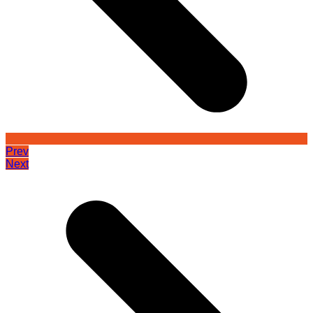
Prev
Next