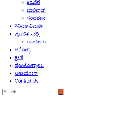
ಕಿರುತೆರೆ
ಬಾಲಿವುಡ್
ಸಂದರ್ಶನ
ಸಿನಿಮಾ ವಿಮರ್ಶೆ
ಪ್ರಚಲಿತ ಸುದ್ದಿ
ರಾಜಕೀಯ
ಆರೋಗ್ಯ
ಕ್ರೀಡೆ
ಫೋಟೋಗ್ಯಾಲರಿ
ವೀಡಿಯೋಸ್
Contact Us