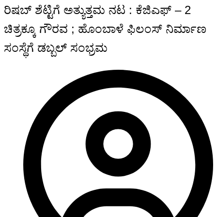
ರಿಷಬ್ ಶೆಟ್ಟಿಗೆ ಅತ್ಯುತ್ತಮ ನಟ : ಕೆಜಿಎಫ್ – 2
ಚಿತ್ರಕ್ಕೂ ಗೌರವ ; ಹೊಂಬಾಳೆ ಫಿಲಂಸ್ ನಿರ್ಮಾಣ
ಸಂಸ್ಥೆಗೆ ಡಬ್ಬಲ್ ಸಂಭ್ರಮ