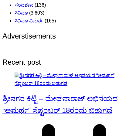
ಸಂದರ್ಶನ
(136)
ಸಿನಿಮಾ
(3,603)
ಸಿನಿಮಾ ವಿಮರ್ಶೆ
(165)
Adverstisements
Recent post
ಶ್ರೀನಗರ ಕಿಟ್ಟಿ – ಮೇಘನಾರಾಜ್ ಅಭಿನಯದ
“ಅಮರ್ಥ” ಸೆಪ್ಟಂಬರ್ 18ರಂದು ಬಿಡುಗಡೆ