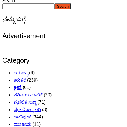
Search
Search
ನಮ್ಮ ಬಗ್ಗೆ
Advertisement
Category
ಆರೋಗ್ಯ
(4)
ಕಿರುತೆರೆ
(239)
ಕ್ರೀಡೆ
(61)
ಪರಿಚಯ ಮಾಲಿಕೆ
(20)
ಪ್ರಚಲಿತ ಸುದ್ದಿ
(71)
ಫೋಟೋಗ್ಯಾಲರಿ
(3)
ಬಾಲಿವುಡ್
(344)
ರಾಜಕೀಯ
(11)