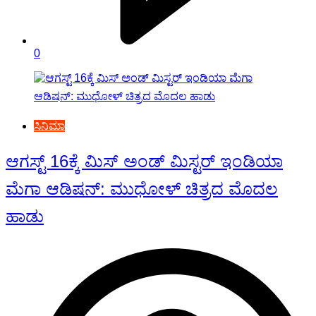
0
ಸಿನಿಮಾ
ಆಗಸ್ಟ್ 16ಕ್ಕೆ ಮಿಸ್ ಅಂಡ್ ಮಿಸ್ಟರ್ ಇಂಡಿಯಾ
ಮೆಗಾ ಆಡಿಷನ್: ಮುಧೋಳ್ ಚಿತ್ರದ ಮೊದಲ
ಹಾಡು