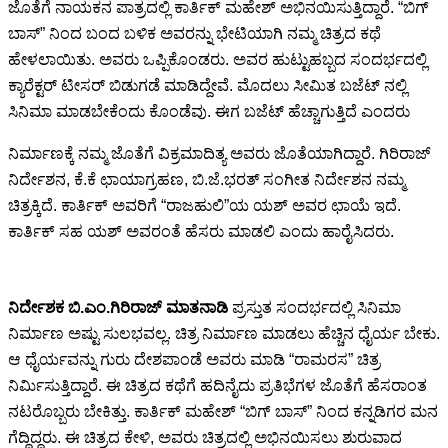
ಜೊತೆಗೆ ನಾಯಕನ ಪಾತ್ರದಲ್ಲಿ ಕಾರ್ತಿಕ್ ಮಹೇಶ್ ಅಭಿನಯಿಸುತ್ತಿದ್ದಾರೆ. “ಬಿಗ್
ಬಾಸ್” ನಿಂದ ಬಂದ ಬಳಿಕ ಅವರನ್ನು ಭೇಟಿಯಾಗಿ ನಮ್ಮ ಚಿತ್ರದ ಕಥೆ
ಹೇಳಲಾಯಿತು. ಅವರು ಒಪ್ಪಿಕೊಂಡರು. ಅವರ ಹುಟ್ಟುಹಬ್ಬದ ಸಂದರ್ಭದಲ್ಲಿ
ಕ್ಯಾರೆಕ್ಟರ್ ಟೀಸರ್ ಬಿಡುಗಡೆ ಮಾಡಿದ್ದೇವೆ. ಮೊದಲು ಸೀಮಿತ ಬಜೆಟ್ ನಲ್ಲಿ
ಸಿನಿಮಾ ಮಾಡಬೇಕೆಂದು ಕೊಂಡೆವು. ಈಗ ಬಜೆಟ್ ಹೆಚ್ಚಾಗುತ್ತಿದೆ ಎಂದರು
ನಿರ್ಮಾಣಕ್ಕೆ ನಮ್ಮ ಜೊತೆಗೆ ವಿಕ್ರಮಾದಿತ್ಯ ಅವರು ಜೊತೆಯಾಗಿದ್ದಾರೆ. ಗಿರಿರಾಜ್
ನಿರ್ದೇಶನ, ಕೆ.ಕೆ ಛಾಯಾಗ್ರಹಣ, ಬಿ.ಜೆ.ಭರತ್ ಸಂಗೀತ ನಿರ್ದೇಶನ ನಮ್ಮ
ಚಿತ್ರಕ್ಕಿದೆ. ಕಾರ್ತಿಕ್ ಅವರಿಗೆ “ರಾಜಹುಲಿ”ಯ ಯಶ್ ಅವರ ಛಾಯೆ ಇದೆ.
ಕಾರ್ತಿಕ್ ಸಹ ಯಶ್ ಅವರಂತೆ ಹೆಸರು ಮಾಡಲಿ ಎಂದು ಹಾರೈಸಿದರು.
ನಿರ್ದೇಶಕ ಬಿ.ಎಂ.ಗಿರಿರಾಜ್ ಮಾತನಾಡಿ
ಪ್ರಸ್ತುತ ಸಂದರ್ಭದಲ್ಲಿ ಸಿನಿಮಾ
ನಿರ್ಮಾಣ ಅಷ್ಟು ಸುಲಭವಲ್ಲ. ಚಿತ್ರ ನಿರ್ಮಾಣ ಮಾಡಲು ಹೆಚ್ಚಿನ ಧೈರ್ಯ ಬೇಕು.
ಆ ಧೈರ್ಯವನ್ನು ಗುರು ದೇಶಪಾಂಡೆ ಅವರು ಮಾಡಿ “ರಾಮರಸ” ಚಿತ್ರ
ನಿರ್ಮಿಸುತ್ತಿದ್ದಾರೆ. ಈ ಚಿತ್ರದ ಕಥೆಗೆ ಹದಿನೈದು ಪ್ರತಿಭೆಗಳ ಜೊತೆಗೆ ಹೆಸರಾಂತ
ನಟರೊಬ್ಬರು ಬೇಕಿತ್ತು. ಕಾರ್ತಿಕ್ ಮಹೇಶ್ “ಬಿಗ್ ಬಾಸ್” ನಿಂದ ಕನ್ನಡಿಗರ ಮನ
ಗೆದ್ದಿದ್ದರು. ಈ ಚಿತ್ರದ ಕೇಳಿ, ಅವರು ಚಿತ್ರದಲ್ಲಿ ಅಭಿನಯಿಸಲು ಶುರುವಾದ