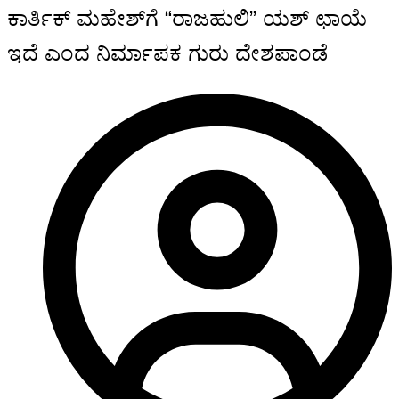
ಕಾರ್ತಿಕ್ ಮಹೇಶ್‍ಗೆ “ರಾಜಹುಲಿ” ಯಶ್ ಛಾಯೆ
ಇದೆ ಎಂದ ನಿರ್ಮಾಪಕ ಗುರು ದೇಶಪಾಂಡೆ