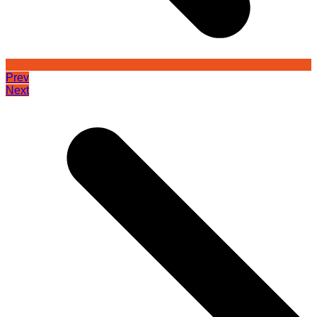
Prev
Next