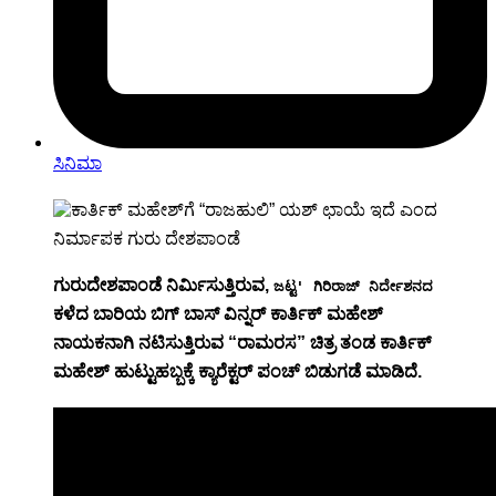
ಸಿನಿಮಾ
ಗುರುದೇಶಪಾಂಡೆ ನಿರ್ಮಿಸುತ್ತಿರುವ,
ಜಟ್ಟ' ಗಿರಿರಾಜ್ ನಿರ್ದೇಶನದ
ಕಳೆದ ಬಾರಿಯ ಬಿಗ್ ಬಾಸ್ ವಿನ್ನರ್ ಕಾರ್ತಿಕ್ ಮಹೇಶ್
ನಾಯಕನಾಗಿ ನಟಿಸುತ್ತಿರುವ “ರಾಮರಸ” ಚಿತ್ರ ತಂಡ ಕಾರ್ತಿಕ್
ಮಹೇಶ್ ಹುಟ್ಟುಹಬ್ಬಕ್ಕೆ ಕ್ಯಾರೆಕ್ಟರ್ ಪಂಚ್ ಬಿಡುಗಡೆ ಮಾಡಿದೆ.