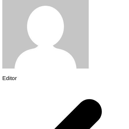
Editor
Post
navigation