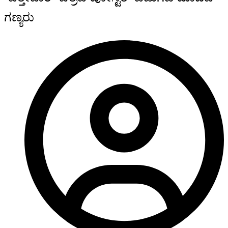
ಗಣ್ಯರು