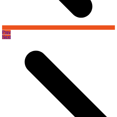
Prev
Next