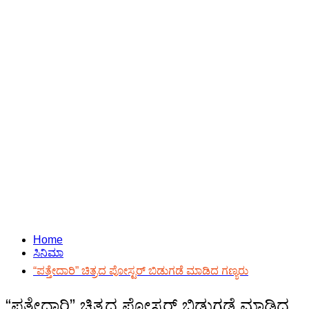
Home
ಸಿನಿಮಾ
“ಪತ್ತೇದಾರಿ” ಚಿತ್ರದ ಪೋಸ್ಟರ್ ಬಿಡುಗಡೆ ಮಾಡಿದ ಗಣ್ಯರು
“ಪತ್ತೇದಾರಿ” ಚಿತ್ರದ ಪೋಸ್ಟರ್ ಬಿಡುಗಡೆ ಮಾಡಿದ