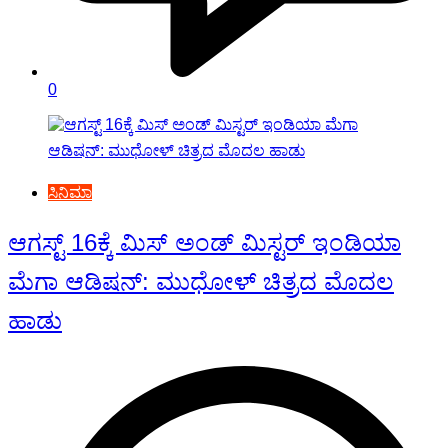
0
ಸಿನಿಮಾ
ಆಗಸ್ಟ್ 16ಕ್ಕೆ ಮಿಸ್ ಅಂಡ್ ಮಿಸ್ಟರ್ ಇಂಡಿಯಾ
ಮೆಗಾ ಆಡಿಷನ್: ಮುಧೋಳ್ ಚಿತ್ರದ ಮೊದಲ
ಹಾಡು