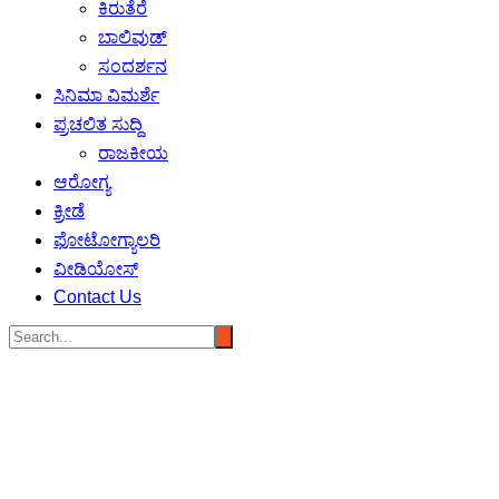
ಕಿರುತೆರೆ
ಬಾಲಿವುಡ್
ಸಂದರ್ಶನ
ಸಿನಿಮಾ ವಿಮರ್ಶೆ
ಪ್ರಚಲಿತ ಸುದ್ದಿ
ರಾಜಕೀಯ
ಆರೋಗ್ಯ
ಕ್ರೀಡೆ
ಫೋಟೋಗ್ಯಾಲರಿ
ವೀಡಿಯೋಸ್
Contact Us