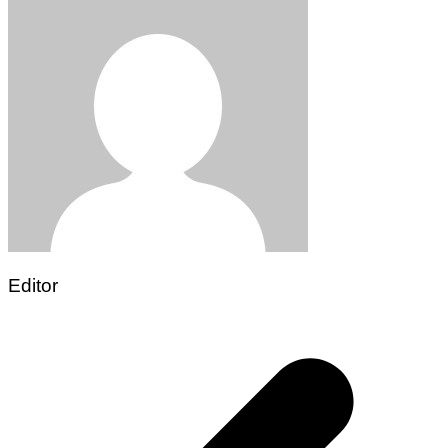
Editor
Post
navigation