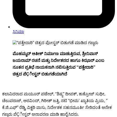
ಸಿನಿಮಾ
ಮೊಹಮ್ಮದ್ ಅತೀಕ್ ನಿರ್ಮಾಣ ಮಾಡುತ್ತಿರುವ, ಶ್ರೀನಿವಾಸ್
ಜಯರಾಮ್ ರಚನೆ ಮತ್ತು ನಿರ್ದೇಶನದ ಹಾಗೂ ಕಿಝಾರ್ ಎಂಬ
ನೂತನ ಪ್ರತಿಭೆ ನಾಯಕನಾಗಿ ನಟಿಸುತ್ತಿರುವ “ಪತ್ತೇದಾರಿ”
ಚಿತ್ರದ ಪೆÇೀಸ್ಟರ್ ಬಿಡುಗಡೆಯಾಗಿದೆ
ಕಲಾವಿದರಾದ ಮಯೂರ್ ಪಟೇಲ್, “ಶಿಷ್ಯ” ದೀಪಕ್, ಕಾಕ್ರೋಜ್ ಸುಧೀ,
ಚೆಲುವರಾಜ್, ಅರವಿಂದ್, ಗಿರೀಶ್ ಜತ್ತಿ, ನಟಿ “ಭೀಮ’ ಖ್ಯಾತಿಯ ಪ್ರಿಯ, ”
ಕೆ.ಜಿ.ಎಫ್” ರೆಡ್ಡಿ, ವಿಕ್ಟರಿ ವಾಸು, ನಿರ್ದೇಶಕ ಸಹನಮೂರ್ತಿ ಸೇರಿದಂತೆ ಅನೇಕ
ಗಣ್ಯರು ಪೆÇೀಸ್ಟರ್ ಅನಾವರಣ ಮಾಡಿ ಹಾರೈಸಿದರು.