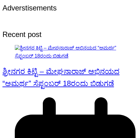
Adverstisements
Recent post
ಶ್ರೀನಗರ ಕಿಟ್ಟಿ – ಮೇಘನಾರಾಜ್ ಅಭಿನಯದ
“ಅಮರ್ಥ” ಸೆಪ್ಟಂಬರ್ 18ರಂದು ಬಿಡುಗಡೆ