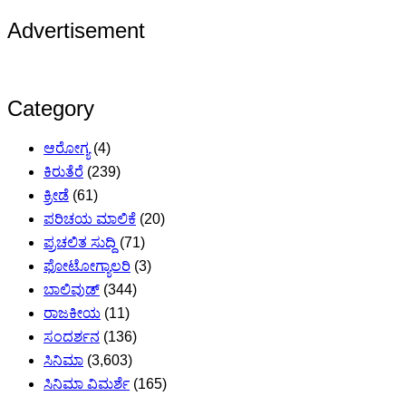
Advertisement
Category
ಆರೋಗ್ಯ
(4)
ಕಿರುತೆರೆ
(239)
ಕ್ರೀಡೆ
(61)
ಪರಿಚಯ ಮಾಲಿಕೆ
(20)
ಪ್ರಚಲಿತ ಸುದ್ದಿ
(71)
ಫೋಟೋಗ್ಯಾಲರಿ
(3)
ಬಾಲಿವುಡ್
(344)
ರಾಜಕೀಯ
(11)
ಸಂದರ್ಶನ
(136)
ಸಿನಿಮಾ
(3,603)
ಸಿನಿಮಾ ವಿಮರ್ಶೆ
(165)