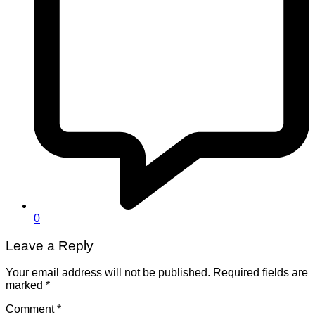
0
Leave a Reply
Your email address will not be published.
Required fields are
marked
*
Comment
*