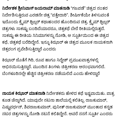
ನಿರ್ದೇಶಕ ಶ್ರೀನಿವಾಸ್ ಜಯರಾಮ್ ಮಾತನಾಡಿ
“ಗಜಪಡೆ” ಚಿತ್ರದ ನಂತರ
ನಿರ್ದೇಶಿಸುತ್ತಿರುವ ಎರಡನೇ ಚಿತ್ರ “ಪತ್ತೇದಾರಿ”. ಶೀರ್ಷೀಕೆಯೇ ತಿಳಿಸುವಂತೆ
ಇದೊಂದು ಕ್ರೈಮ್ ಥ್ರಿಲ್ಲರ್ ಕಥಾಹಂದರ ಹೊಂದಿರುವ ಚಿತ್ರ. ಕ್ರೈಮ್ ಥ್ರಿಲ್ಲರ್
ಚಿತ್ರಗಳು ಸಾಕಷ್ಟು ಬಂದಿದೆಯಾದರೂ, ಚಿತ್ರಕಥೆ ಬೇರೆ ರೀತಿಯಲ್ಲಿರುತ್ತದೆ.
ಸಾಕಷ್ಟು ಈ ರೀತಿಯ ಸಿನಿಮಾಗಳನ್ನು ನೋಡಿ, ಆ ಸ್ಪೂರ್ತಿಯಿಂದ ಈ ಚಿತ್ರದ
ಕಥೆ, ಚಿತ್ರಕಥೆ ಬರೆದಿದ್ದೇನೆ. ಇನ್ನೂ ಕಿಝಾರ್ ಈ ಚಿತ್ರದ ಮೂಲಕ ನಾಯಕನಾಗಿ
ಚಿತ್ರರಂಗ ಪ್ರವೇಶಿಸುತ್ತಿದ್ದಾರೆ ಎಂದರು
ಕಿಝಾರ್ ಜೊತೆಗೆ ಗಿರಿ, ರೂಪ ಹಾಗೂ ಸಿದ್ದೇಶ್ ಪ್ರಮುಖಪಾತ್ರಗಳಲ್ಲಿ
ಅಭಿನಯಿಸುತ್ತಿದ್ದಾರೆ. ಮುಂದಿನ ತಿಂಗಳು ಚಿತ್ರೀಕರಣ ಆರಂಭವಾಗಲಿದೆ.
ಬೆಂಗಳೂರಿನಲ್ಲೇ ಹೆಚ್ಚಿನ ಚಿತ್ರೀಕರಣ ನಡೆಯಲಿದೆ ಎಂದು ಹೇಳಿದ್ದಾರೆ
ನಾಯಕ ಕಿಝಾರ್ ಮಾತನಾಡಿ
ನಿರ್ದೇಶಕರು ಹೇಳಿದ ಕಥೆ ಇಷ್ಟವಾಯಿತು. ಪಾತ್ರ
ಕೂಡ ಚೆನ್ನಾಗಿದೆ. ಯಾವುದೇ ನಟನಾ ಶಾಲೆಯಲ್ಲಿ ಕಲಿತಿಲ್ಲ. ರಾಜಕುಮಾರ್,
ವಿಷ್ಣುವರ್ಧನ್, ಶಿವರಾಜಕುಮಾರ್, ಪುನೀತ್ ರಾಜಕುಮಾರ್ ಮುಂತಾದ ಕನ್ನಡ
ನಟರ ಚಿತ್ರಗಳನ್ನು ನೋಡಿ ನಟನೆ ಕಲಿತಿದ್ದೇನೆ. ಅವರೆ ನನಗೆ ಸ್ಪೂರ್ತಿ ಎಂದರು