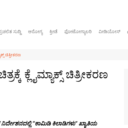
್ರಚಲಿತ ಸುದ್ದಿ
ಆರೋಗ್ಯ
ಕ್ರೀಡೆ
ಫೋಟೋಗ್ಯಾಲರಿ
ವೀಡಿಯೋಸ್
ರಾಜಕೀಯ
ಾಕ್ಸ್ ಚಿತ್ರೀಕರಣ
್ರಕ್ಕೆ ಕ್ಲೈಮ್ಯಾಕ್ಸ್ ಚಿತ್ರೀಕರಣ
್ದೇಶನದಲ್ಲಿ “ಕಾಮಿಡಿ ಕಿಲಾಡಿಗಳು” ಖ್ಯಾತಿಯ