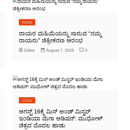
ಸಿನಿಮಾ
ರಾಯರ ಮಹಿಮೆಯನ್ನು ಸಾರುವ “ನಮ್ಮ
ರಾಯರು” ಚಿತ್ರೀಕರಣ ಆರಂಭ
Editor
August 7, 2026
0
ಸಿನಿಮಾ
ಆಗಸ್ಟ್ 16ಕ್ಕೆ ಮಿಸ್ ಅಂಡ್ ಮಿಸ್ಟರ್
ಇಂಡಿಯಾ ಮೆಗಾ ಆಡಿಷನ್: ಮುಧೋಳ್
ಚಿತ್ರದ ಮೊದಲ ಹಾಡು