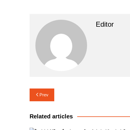
Editor
Post
Prev
navigation
Related articles