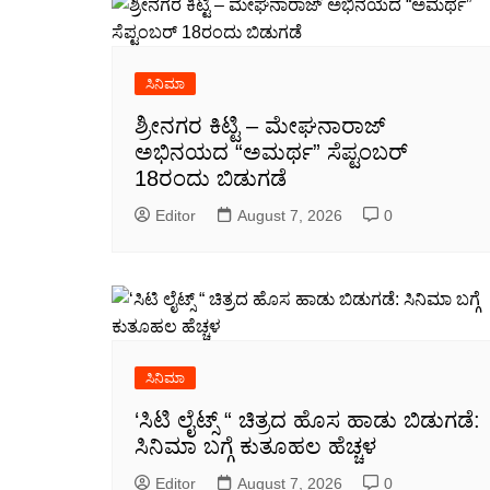
ಸಿನಿಮಾ
ಶ್ರೀನಗರ ಕಿಟ್ಟಿ – ಮೇಘನಾರಾಜ್
ಅಭಿನಯದ “ಅಮರ್ಥ” ಸೆಪ್ಟಂಬರ್
18ರಂದು ಬಿಡುಗಡೆ
Editor
August 7, 2026
0
ಸಿನಿಮಾ
‘ಸಿಟಿ ಲೈಟ್ಸ್ “ ಚಿತ್ರದ ಹೊಸ ಹಾಡು ಬಿಡುಗಡೆ:
ಸಿನಿಮಾ ಬಗ್ಗೆ ಕುತೂಹಲ ಹೆಚ್ಚಳ
Editor
August 7, 2026
0