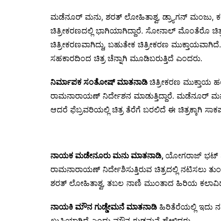
ಮಡೆನೂರ್ ಮನು, ಶರತ್ ಲೋಹಿತಾಶ್ವ, ಡ್ರ್ಯಾಗನ್ ಮಂಜು, ಕರ
ಚಿತ್ರೀಕರಣದಲ್ಲಿ ಭಾಗಿಯಾಗಿದ್ದಾರೆ. ಸೋನಾಲ್ ಮೊಂತೆರೊ ಚಿತ್ರದ 
ಚಿತ್ರೀಕರಣವಾಗಿದ್ದು, ಬಹುತೇಕ ಚಿತ್ರೀಕರಣ ಮುಕ್ತಾಯವಾಗಿದ
ಸಹಕಾರದಿಂದ ಚಿತ್ರ ಚೆನ್ನಾಗಿ ಮೂಡಿಬರುತ್ತಿದೆ ಎಂದರು.
ನಿರ್ಮಾಪಕ ಸಂತೋಷ್ ಮಾತನಾಡಿ
ಚಿತ್ರೀಕರಣ ಮುಕ್ತಾಯ ಹಂತ
ರಾಮನಾರಾಯಣ್ ನಿರ್ದೇಶನ ಮಾಡುತ್ತಿದ್ದಾರೆ. ಮಡೆನೂರ್ ಮ
ಆದರೆ ಫೆಬ್ರವರಿಯಲ್ಲಿ ಚಿತ್ರ ತೆರೆಗೆ ಬರಲಿದೆ ಈ ಚಿತ್ರಕ್ಕಾಗಿ 
ನಾಯಕ ಮಡೇನೂರು ಮನು ಮಾತನಾಡಿ,
ಯೋಗರಾಜ್ ಭಟ್ ಮಾರ
ರಾಮನಾರಾಯಣ್ ನಿರ್ದೇಶಿಸುತ್ತಿರುವ ಚಿತ್ರದಲ್ಲಿ ನಟಿಸಲು ತುಂ
ಶರತ್ ಲೋಹಿತಾಶ್ವ, ತಬಲ ನಾಣಿ ಮುಂತಾದ ಹಿರಿಯ ಕಲಾವಿದರ ಜ
ನಾಯಕಿ ಮೌನ ಗುಡ್ಡೇಮನೆ ಮಾತನಾಡಿ
ಹಿರಿತೆರೆಯಲ್ಲಿ ಇದು 
ಖುಷಿಯಾಗಿದೆ ಎಂದು ಮೌನ ಗುಡ್ಡಮನೆ ಹೇಳಿದರು.