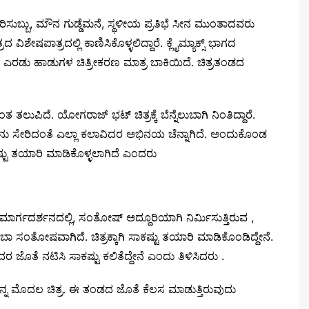
ಿಸುಬ್ಬು, ಮೌನ ಗುಡ್ಡೆಮನೆ, ಸ್ಥಳೀಯ ಪ್ರತಿಭೆ ಸೀನ ಮುಂತಾದವರು
ವಿಶೇಷಪಾತ್ರದಲ್ಲಿ ಕಾಣಿಸಿಕೊಳ್ಳಲಿದ್ದಾರೆ. ಕ್ಲೈಮ್ಯಾಕ್ಸ್ ಭಾಗದ
ೆ. ಎರಡು ಹಾಡುಗಳ ಚಿತ್ರೀಕರಣ ಮಾತ್ರ ಬಾಕಿಯಿದೆ. ಚಿತ್ರತಂಡದ
 ತಲುಪಿದೆ. ಯೋಗರಾಜ್ ಭಟ್ ಚಿತ್ರಕ್ಕೆ ಬೆನ್ನೆಲುಬಾಗಿ ನಿಂತಿದ್ದಾರೆ.
ನು ಸೇರಿದಂತೆ ಎಲ್ಲಾ ಕಲಾವಿದರ ಅಭಿನಯ ಚೆನ್ನಾಗಿದೆ. ಅಂದುಕೊಂಡ
ಸಾಕಷ್ಟು ತಯಾರಿ ಮಾಡಿಕೊಳ್ಳಲಾಗಿದೆ ಎಂದರು
್ಗದರ್ಶನದಲ್ಲಿ, ಸಂತೋಷ್ ಅದ್ದೂರಿಯಾಗಿ ನಿರ್ಮಿಸುತ್ತಿರುವ ,
ಬಾ ಸಂತೋಷವಾಗಿದೆ. ಚಿತ್ರಕ್ಕಾಗಿ ಸಾಕಷ್ಟು ತಯಾರಿ ಮಾಡಿಕೊಂಡಿದ್ದೇನೆ.
ೊತೆ ನಟಿಸಿ ಸಾಕಷ್ಟು ಕಲಿತೆದ್ದೇನೆ ಎಂದು ತಿಳಿಸಿದರು .
ನನ್ನ ಮೊದಲ ಚಿತ್ರ. ಈ ತಂಡದ ಜೊತೆ ಕೆಲಸ ಮಾಡುತ್ತಿರುವುದು