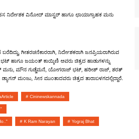
, ಸಾಹಸ ನಿರ್ದೇಶಕ ವಿನೋದ್ ಮಾಸ್ಟರ್ ಹಾಗೂ ಛಾಯಾಗ್ರಾಹಕ ಮನು
 ಬರೆದಿದ್ದು, ಗೀತರಚನೆಕಾರರಾಗಿ, ನಿರ್ದೇಶಕರಾಗಿ ಜನಪ್ರಿಯರಾಗಿರುವ
್ ಭಟ್ ಹಾಗೂ ಜಯಂತ್ ಕಾಯ್ಕಿಣಿ ಅವರು ಚಿತ್ರದ ಹಾಡುಗಳನ್ನು
ೂರ್ ಮನು, ಮೌನ ಗುಡ್ಡೆಮನೆ, ಯೋಗರಾಜ್ ಭಟ್, ಹರೀಶ್ ರಾಜ್, ಶರತ್
ಡ್ಯಾಗನ್ ಮಂಜು, ಸೀನ ಮುಂತಾದವರು ಚಿತ್ರದ ತಾರಾಬಳಗದಲ್ಲಿದ್ದಾರೆ.
Article
Cininewskannada
"
o.."
K Ram Narayan
Yograj Bhat