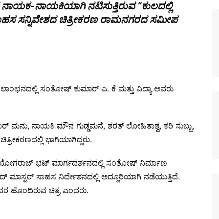
ನಾಯಕ-ನಾಯಕಿಯಾಗಿ ನಟಿಸುತ್ತಿರುವ “ಕುಲದಲ್ಲಿ
ಗದ ಸಾಹಸ ಸನ್ನಿವೇಶದ ಚಿತ್ರೀಕರಣ ರಾಮನಗರದ ಸಮೀಪ
್ ಲಾಂಛನದಲ್ಲಿ ಸಂತೋಷ್ ಕುಮಾರ್ ಎ. ಕೆ ಮತ್ತು ವಿದ್ಯಾ ಅವರು
 ಮನು, ನಾಯಕಿ ಮೌನ ಗುಡ್ಡಮನೆ, ಶರತ್ ಲೋಹಿತಾಶ್ವ, ಕರಿ ಸುಬ್ಬು,
ತ್ರೀಕರಣದಲ್ಲಿ ಭಾಗಿಯಾಗಿದ್ದರು.
 ಯೋಗರಾಜ್ ಭಟ್ ಮಾರ್ಗದರ್ಶನದಲ್ಲಿ ಸಂತೋಷ್ ನಿರ್ಮಾಣ
್ ಮಾಸ್ಟರ್ ಸಾಹಸ ನಿರ್ದೇಶನದಲ್ಲಿ ಅದ್ದೂರಿಯಾಗಿ ನಡೆಯುತ್ತಿದೆ.
ಹಂದರ ಹೊಂದಿರುವ ಚಿತ್ರ ಎಂದರು.