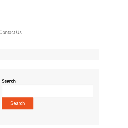
Contact Us
Search
Search