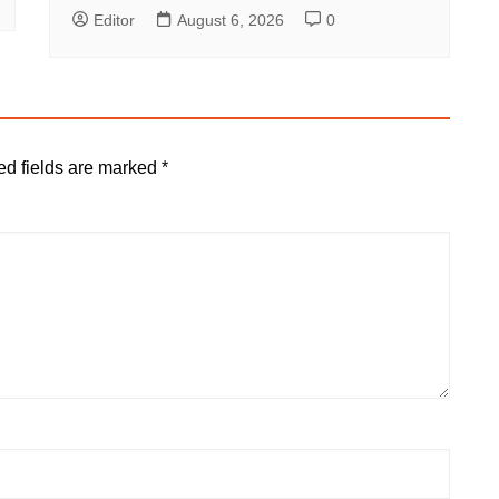
Editor
August 6, 2026
0
ed fields are marked
*