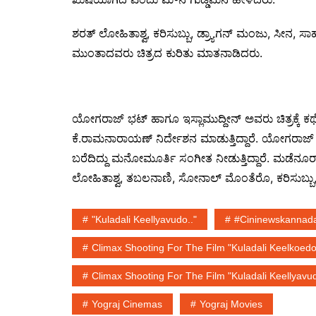
ಶರತ್ ಲೋಹಿತಾಶ್ವ, ಕರಿಸುಬ್ಬು, ಡ್ರ್ಯಾಗನ್ ಮಂಜು, ಸೀನ
ಮುಂತಾದವರು ಚಿತ್ರದ ಕುರಿತು ಮಾತನಾಡಿದರು.
ಯೋಗರಾಜ್ ಭಟ್ ಹಾಗೂ ಇಸ್ಲಾಮುದ್ದೀನ್ ಅವರು ಚಿತ್ರಕ್ಕೆ ಕಥೆ
ಕೆ.ರಾಮನಾರಾಯಣ್ ನಿರ್ದೇಶನ ಮಾಡುತ್ತಿದ್ದಾರೆ. ಯೋಗರಾಜ
ಬರೆದಿದ್ದು ಮನೋಮೂರ್ತಿ ಸಂಗೀತ ನೀಡುತ್ತಿದ್ದಾರೆ. ಮಡೆನ
ಲೋಹಿತಾಶ್ವ, ತಬಲನಾಣಿ, ಸೋನಾಲ್ ಮೊಂತೆರೊ, ಕರಿಸುಬ್ಬು, 
"Kuladali Keellyavudo.."
#cininewskannada
Climax Shooting For The Film "Kuladali Keelkoedo
Climax Shooting For The Film "Kuladali Keellyavud
Yograj Cinemas
Yograj Movies