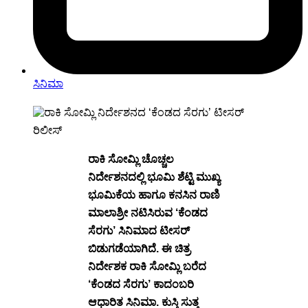
ಸಿನಿಮಾ
ರಾಕಿ ಸೋಮ್ಲಿ ಚೊಚ್ಚಲ
ನಿರ್ದೇಶನದಲ್ಲಿ ಭೂಮಿ ಶೆಟ್ಟಿ ಮುಖ್ಯ
ಭೂಮಿಕೆಯ ಹಾಗೂ ಕನಸಿನ ರಾಣಿ
ಮಾಲಾಶ್ರೀ ನಟಿಸಿರುವ ‘ಕೆಂಡದ
ಸೆರಗು’ ಸಿನಿಮಾದ ಟೀಸರ್
ಬಿಡುಗಡೆಯಾಗಿದೆ. ಈ ಚಿತ್ರ
ನಿರ್ದೇಶಕ ರಾಕಿ ಸೋಮ್ಲಿ ಬರೆದ
‘ಕೆಂಡದ ಸೆರಗು’ ಕಾದಂಬರಿ
ಆಧಾರಿತ ಸಿನಿಮಾ. ಕುಸ್ತಿ ಸುತ್ತ