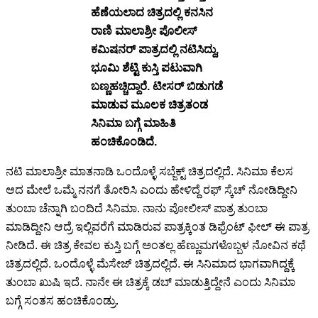
ಹೆಣೆಯಲಾದ ಚಿತ್ರದಲ್ಲಿ ಕನಸಿನ
ರಾಣಿ ಮಾಲಾಶ್ರೀ ಪೊಲೀಸ್
ಕಮಿಷನರ್ ಪಾತ್ರದಲ್ಲಿ ನಟಿಸಿದ್ದು,
ಭೂಮಿ ಶೆಟ್ಟಿ ಕುಸ್ತಿ ಪಟುವಾಗಿ
ಬಣ್ಣಹಚ್ಚಿದ್ದಾರೆ. ಟೀಸರ್ ಬಿಡುಗಡೆ
ಮಾಡುವ ಮೂಲಕ ಚಿತ್ರತಂಡ
ಸಿನಿಮಾ ಬಗ್ಗೆ ಮಾಹಿತಿ
ಹಂಚಿಕೊಂಡಿದೆ.
ನಟಿ ಮಾಲಾಶ್ರೀ ಮಾತನಾಡಿ ಒಂದೊಳ್ಳೆ ಸಬ್ಜೆಕ್ಟ್ ಚಿತ್ರದಲ್ಲಿದೆ. ಸಿನಿಮಾ ಕೆಲಸ
ಆದ ಮೇಲೆ ಒಮ್ಮೆ ನನಗೆ ತೋರಿಸಿ ಎಂದು ಹೇಳಿದ್ದೆ ರಫ್ ಸ್ಕೆಚ್ ನೋಡಿದ್ದೀನಿ
ತುಂಬಾ ಚೆನ್ನಾಗಿ ಬಂದಿದೆ ಸಿನಿಮಾ. ನಾನು ಪೋಲೀಸ್ ಪಾತ್ರ ತುಂಬಾ
ಮಾಡಿದ್ದೀನಿ ಆದ್ರೆ ಇಲ್ಲಿವರೆಗೆ ಮಾಡಿರುವ ಪಾತ್ರಕ್ಕಿಂತ ಡಿಫ್ರೆಂಟ್ ಫೀಲ್ ಈ ಪಾತ್ರ
ನೀಡಿದೆ. ಈ ಚಿತ್ರ ಕೇವಲ ಕುಸ್ತಿ ಬಗ್ಗೆ ಅಂತಲ್ಲ ಹೆಣ್ಣುಮಗಳೊಬ್ಬಳ ನೋವಿನ ಕಥೆ
ಚಿತ್ರದಲ್ಲಿದೆ. ಒಂದೊಳ್ಳೆ ಮೆಸೇಜ್ ಚಿತ್ರದಲ್ಲಿದೆ. ಈ ಸಿನಿಮಾದ ಭಾಗವಾಗಿದ್ದಕ್ಕೆ
ತುಂಬಾ ಖುಷಿ ಇದೆ. ನಾನೇ ಈ ಚಿತ್ರಕ್ಕೆ ಡಬ್ ಮಾಡುತ್ತಿದ್ದೇನೆ ಎಂದು ಸಿನಿಮಾ
ಬಗ್ಗೆ ಸಂತಸ ಹಂಚಿಕೊಂಡ್ರು.