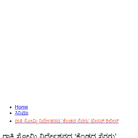
Home
ಸಿನಿಮಾ
ರಾಕಿ ಸೋಮ್ಲಿ ನಿರ್ದೇಶನದ ‘ಕೆಂಡದ ಸೆರಗು’ ಟೀಸರ್ ರಿಲೀಸ್
ರಾಕಿ ಸೋಮ್ಲಿ ನಿರ್ದೇಶನದ ‘ಕೆಂಡದ ಸೆರಗು’