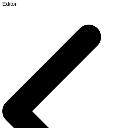
Editor
Post
navigation