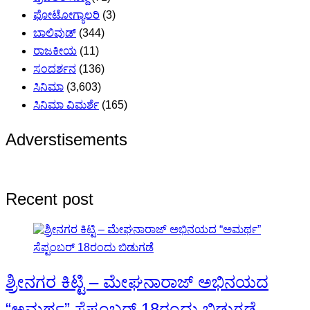
ಫೋಟೋಗ್ಯಾಲರಿ
(3)
ಬಾಲಿವುಡ್
(344)
ರಾಜಕೀಯ
(11)
ಸಂದರ್ಶನ
(136)
ಸಿನಿಮಾ
(3,603)
ಸಿನಿಮಾ ವಿಮರ್ಶೆ
(165)
Adverstisements
Recent post
ಶ್ರೀನಗರ ಕಿಟ್ಟಿ – ಮೇಘನಾರಾಜ್ ಅಭಿನಯದ
“ಅಮರ್ಥ” ಸೆಪ್ಟಂಬರ್ 18ರಂದು ಬಿಡುಗಡೆ