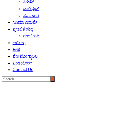
ಕಿರುತೆರೆ
ಬಾಲಿವುಡ್
ಸಂದರ್ಶನ
ಸಿನಿಮಾ ವಿಮರ್ಶೆ
ಪ್ರಚಲಿತ ಸುದ್ದಿ
ರಾಜಕೀಯ
ಆರೋಗ್ಯ
ಕ್ರೀಡೆ
ಫೋಟೋಗ್ಯಾಲರಿ
ವೀಡಿಯೋಸ್
Contact Us