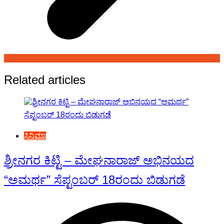
Related articles
ಸಿನಿಮಾ
ಶ್ರೀನಗರ ಕಿಟ್ಟಿ – ಮೇಘನಾರಾಜ್ ಅಭಿನಯದ
“ಅಮರ್ಥ” ಸೆಪ್ಟಂಬರ್ 18ರಂದು ಬಿಡುಗಡೆ