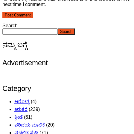
next time I comment.
Search
Search
ನಮ್ಮ ಬಗ್ಗೆ
Advertisement
Category
ಆರೋಗ್ಯ
(4)
ಕಿರುತೆರೆ
(239)
ಕ್ರೀಡೆ
(61)
ಪರಿಚಯ ಮಾಲಿಕೆ
(20)
ಪ್ರಚಲಿತ ಸುದ್ದಿ
(71)