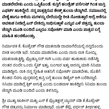
ಮಾಡಲೇಬೇಕು ಎಂದು ಒಪ್ಪಿಕೊಂಡೆ. ಕುಸ್ತಿಗೆ ಹಂಡ್ರೆಡ್ ಪರ್ಸೆಂಟ್ ಗಿಂತ ಜಾಸ್ತಿ
ಎಫರ್ಟ್ ಹಾಕಿದ್ದೇನೆ. ನನ್ನ ಪಾತ್ರಕ್ಕಿರುವ ಶೇಡ್ಸ್ ತುಂಬಾ ಚೆನ್ನಾಗಿದೆ. ಸಮಾಜದಲ್ಲಿ
ವೇಶ್ಯೆ ಹಾಗೂ ಆಕೆಯ ಮಗಳನ್ನು ಬೇರೆಯದ್ದೇ ರೀತಿ ನೋಡುತ್ತಾರೆ ಆದ್ರೆ ಆಕೆಗೂ
ಅವಕಾಶ ನೀಡಿದ್ರೆ ಏನ್ ಬೇಕಿದ್ರು ಸಾಧಿಸುತ್ತಾಳೆ ಎನ್ನುವ ಎಳೆ ಚಿತ್ರದ್ದು. ತುಂಬಾ
ಚೆನ್ನಾಗಿ ಮೂಡಿ ಬಂದಿದೆ ಎಲ್ಲರೂ ಸಪೋರ್ಟ್ ಮಾಡಿ ಎಂದು ಪಾತ್ರದ ಬಗ್ಗೆ
ಮಾಹಿತಿ ಹಂಚಿಕೊಂಡ್ರು.
ನಿರ್ಮಾಪಕ ಕೆ. ಕೊಟ್ರೇಶ್ ಗೌಡ ಮಾತನಾಡಿ ದಾವಣಗೆರೆಯಲ್ಲಿ ನನ್ನದೊಂದು
ಬೀಡ ಅಂಗಡಿ ಇದೆ. ಸಿನಿಮಾ ಮಾಡಬೇಕು ಎಂದು ನಾನು ರಾಕಿ ಸೋಮ್ಲಿ
ಮಾತನಾಡುತ್ತಿದ್ವಿ. ಪ್ರೊಡ್ಯೂಸರ್ ಗಾಗಿ ಒಂದು ವರ್ಷ ಹುಡುಕಾಟ ನಡೆಸಿದ್ವಿ
ನಂತರ ನಂದೇ ಒಂದು ಸೈಟ್ ಇತ್ತು, ಬಂಗಾರ ಇತ್ತು ಅದನ್ನು ಮಾರಿ ಸಿನಿಮಾ
ಮಾಡಿದ್ದೀನಿ. ರಾಕಿ ನನ್ನ ಸ್ನೇಹಿತ ಅತನಿಗೆ ಸಪೋರ್ಟ್ ಮಾಡಬೇಕು, ಜೊತೆಗೆ
ಕೆಂಡದ ಸೆರಗು ಪುಸ್ತಕದಲ್ಲಿ ಕುಸ್ತಿ ಬಗ್ಗೆ ತುಂಬಾ ಡಿಟೈಲ್ ಆಗಿ ಬರೆದಿದ್ದಾರೆ.
ಸಿನಿಮಾ ಮಾಡಿದ್ರೆ ಕ್ಲಿಕ್ ಆಗುತ್ತೆ ಎಂದು ಬಂಡವಾಳ ಹಾಕಿದ್ದೀನಿ ಸಿನಿಮಾ ತುಂಬಾ
ಚೆನ್ನಾಗಿ ಮೂಡಿ ಬಂದಿದೆ ಎಂದು ತಿಳಿಸಿದ್ರು.
ಶ್ರೀ ಮುತ್ತು ಟಾಕೀಸ್ ಮತ್ತು ಎಸ್ ಕೆ ಪ್ರೊಡಕ್ಷನ್ಸ್ ಬ್ಯಾನರ್ ನಡಿ ಕೆ.ಕೊಟ್ರೇಶ್
ಗೌಡ ಚಿತ್ರವನ್ನು ನಿರ್ಮಾಣ ಮಾಡಿದ್ದಾರೆ. ಯಶ್ ಶೆಟ್ಟಿ, ವರ್ಧನ್ ತೀರ್ಥಹಳ್ಳಿ,