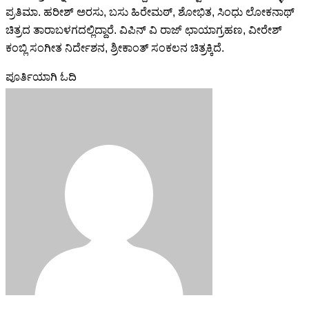
ಪ್ರತಿಮಾ. ಹರೀಶ್ ಅರಸು, ಬಸು ಹಿರೇಮಠ್, ಶೋಭಿತ, ಸಿಂಧು ಲೋಕನಾಥ್
ಚಿತ್ರದ ತಾರಾಬಳಗದಲ್ಲಿದ್ದಾರೆ. ವಿಪಿನ್ ವಿ ರಾಜ್ ಛಾಯಾಗ್ರಹಣ, ವೀರೇಶ್
ಕಂಬ್ಲಿ ಸಂಗೀತ ನಿರ್ದೇಶನ, ಶ್ರೀಕಾಂತ್ ಸಂಕಲನ ಚಿತ್ರಕ್ಕಿದೆ.
ಪೂರ್ತಿಯಾಗಿ ಓದಿ