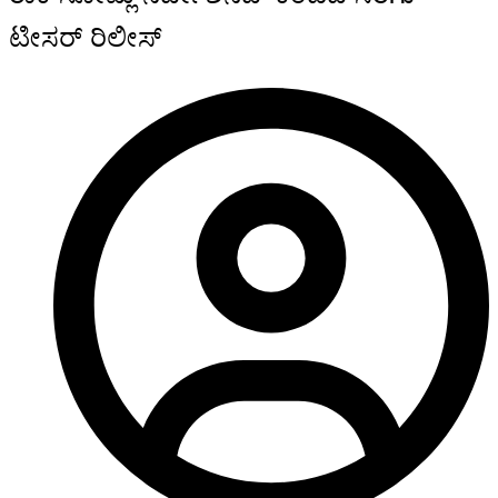
ಟೀಸರ್ ರಿಲೀಸ್