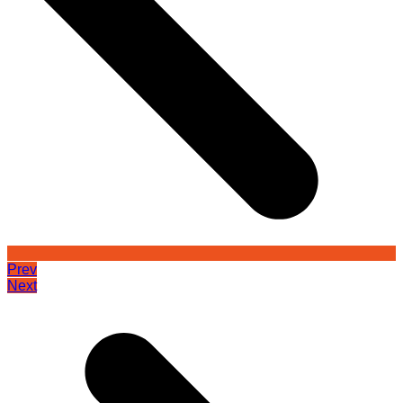
Prev
Next