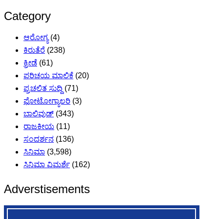
Category
ಆರೋಗ್ಯ
(4)
ಕಿರುತೆರೆ
(238)
ಕ್ರೀಡೆ
(61)
ಪರಿಚಯ ಮಾಲಿಕೆ
(20)
ಪ್ರಚಲಿತ ಸುದ್ದಿ
(71)
ಫೋಟೋಗ್ಯಾಲರಿ
(3)
ಬಾಲಿವುಡ್
(343)
ರಾಜಕೀಯ
(11)
ಸಂದರ್ಶನ
(136)
ಸಿನಿಮಾ
(3,598)
ಸಿನಿಮಾ ವಿಮರ್ಶೆ
(162)
Adverstisements