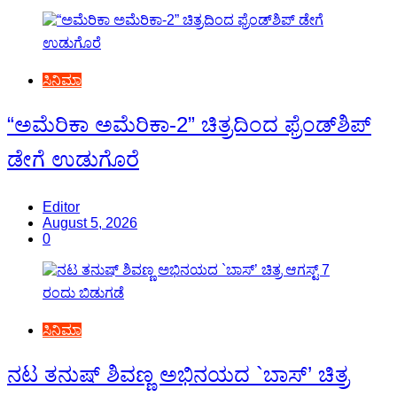
ಸಿನಿಮಾ
“ಅಮೆರಿಕಾ ಅಮೆರಿಕಾ-2” ಚಿತ್ರದಿಂದ ಫ್ರೆಂಡ್‍ಶಿಪ್
ಡೇಗೆ ಉಡುಗೊರೆ
Editor
August 5, 2026
0
ಸಿನಿಮಾ
ನಟ ತನುಷ್ ಶಿವಣ್ಣ ಅಭಿನಯದ `ಬಾಸ್’ ಚಿತ್ರ