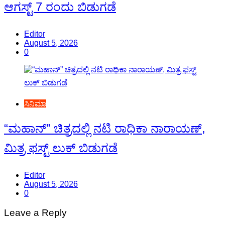
ಆಗಸ್ಟ್ 7 ರಂದು ಬಿಡುಗಡೆ
Editor
August 5, 2026
0
ಸಿನಿಮಾ
“ಮಹಾನ್” ಚಿತ್ರದಲ್ಲಿ ನಟಿ ರಾಧಿಕಾ ನಾರಾಯಣ್,
ಮಿತ್ರ ಫಸ್ಟ್ ಲುಕ್ ಬಿಡುಗಡೆ
Editor
August 5, 2026
0
Leave a Reply