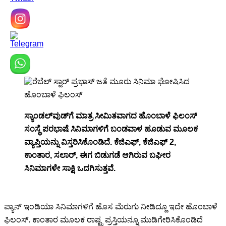
ಸ್ಯಾಂಡಲ್‍ವುಡ್‍ಗೆ ಮಾತ್ರ ಸೀಮಿತವಾಗದ ಹೊಂಬಾಳೆ ಫಿಲಂಸ್
ಸಂಸ್ಥೆ ಪರಭಾಷೆ ಸಿನಿಮಾಗಳಿಗೆ ಬಂಡವಾಳ ಹೂಡುವ ಮೂಲಕ
ವ್ಯಾಪ್ತಿಯನ್ನು ವಿಸ್ತರಿಸಿಕೊಂಡಿದೆ. ಕೆಜಿಎಫ್, ಕೆಜಿಎಫ್ 2,
ಕಾಂತಾರ, ಸಲಾರ್, ಈಗ ಬಿಡುಗಡೆ ಆಗಿರುವ ಬಘೀರ
ಸಿನಿಮಾಗಳೇ ಸಾಕ್ಷಿ ಒದಗಿಸುತ್ತವೆ.
ಪ್ಯಾನ್ ಇಂಡಿಯಾ ಸಿನಿಮಾಗಳಿಗೆ ಹೊಸ ಮೆರುಗು ನೀಡಿದ್ದೂ ಇದೇ ಹೊಂಬಾಳೆ
ಫಿಲಂಸ್. ಕಾಂತಾರ ಮೂಲಕ ರಾಷ್ಟ್ರ ಪ್ರಸ್ತಿಯನ್ನೂ ಮುಡಿಗೇರಿಸಿಕೊಂಡಿದೆ