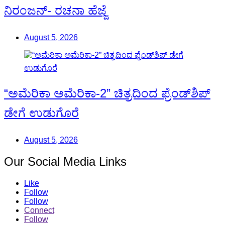
ನಿರಂಜನ್- ರಚನಾ ಹೆಜ್ಜೆ
August 5, 2026
“ಅಮೆರಿಕಾ ಅಮೆರಿಕಾ-2” ಚಿತ್ರದಿಂದ ಫ್ರೆಂಡ್‍ಶಿಪ್
ಡೇಗೆ ಉಡುಗೊರೆ
August 5, 2026
Our Social Media Links
Like
Follow
Follow
Connect
Follow