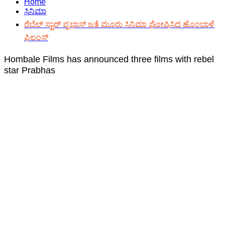
Home
ಸಿನಿಮಾ
ರೆಬೆಲ್ ಸ್ಟಾರ್ ಪ್ರಭಾಸ್ ಜತೆ ಮೂರು ಸಿನಿಮಾ ಘೋಷಿಸಿದ ಹೊಂಬಾಳೆ
ಫಿಲಂಸ್
Hombale Films has announced three films with rebel
star Prabhas