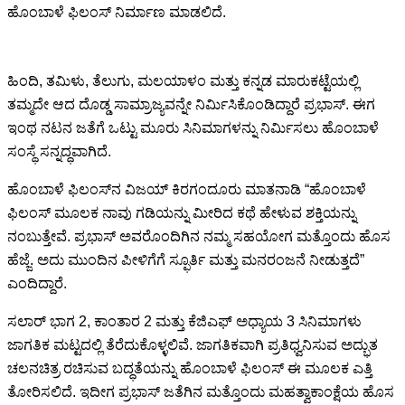
ಹೊಂಬಾಳೆ ಫಿಲಂಸ್ ನಿರ್ಮಾಣ ಮಾಡಲಿದೆ.
ಹಿಂದಿ, ತಮಿಳು, ತೆಲುಗು, ಮಲಯಾಳಂ ಮತ್ತು ಕನ್ನಡ ಮಾರುಕಟ್ಟೆಯಲ್ಲಿ
ತಮ್ಮದೇ ಆದ ದೊಡ್ಡ ಸಾಮ್ರಾಜ್ಯವನ್ನೇ ನಿರ್ಮಿಸಿಕೊಂಡಿದ್ದಾರೆ ಪ್ರಭಾಸ್. ಈಗ
ಇಂಥ ನಟನ ಜತೆಗೆ ಒಟ್ಟು ಮೂರು ಸಿನಿಮಾಗಳನ್ನು ನಿರ್ಮಿಸಲು ಹೊಂಬಾಳೆ
ಸಂಸ್ಥೆ ಸನ್ನದ್ಧವಾಗಿದೆ.
ಹೊಂಬಾಳೆ ಫಿಲಂಸ್‍ನ ವಿಜಯ್ ಕಿರಗಂದೂರು ಮಾತನಾಡಿ “ಹೊಂಬಾಳೆ
ಫಿಲಂಸ್ ಮೂಲಕ ನಾವು ಗಡಿಯನ್ನು ಮೀರಿದ ಕಥೆ ಹೇಳುವ ಶಕ್ತಿಯನ್ನು
ನಂಬುತ್ತೇವೆ. ಪ್ರಭಾಸ್ ಅವರೊಂದಿಗಿನ ನಮ್ಮ ಸಹಯೋಗ ಮತ್ತೊಂದು ಹೊಸ
ಹೆಜ್ಜೆ. ಅದು ಮುಂದಿನ ಪೀಳಿಗೆಗೆ ಸ್ಫೂರ್ತಿ ಮತ್ತು ಮನರಂಜನೆ ನೀಡುತ್ತದೆ”
ಎಂದಿದ್ದಾರೆ.
ಸಲಾರ್ ಭಾಗ 2, ಕಾಂತಾರ 2 ಮತ್ತು ಕೆಜಿಎಫ್ ಅಧ್ಯಾಯ 3 ಸಿನಿಮಾಗಳು
ಜಾಗತಿಕ ಮಟ್ಟದಲ್ಲಿ ತೆರೆದುಕೊಳ್ಳಲಿವೆ. ಜಾಗತಿಕವಾಗಿ ಪ್ರತಿಧ್ವನಿಸುವ ಅದ್ಭುತ
ಚಲನಚಿತ್ರ ರಚಿಸುವ ಬದ್ಧತೆಯನ್ನು ಹೊಂಬಾಳೆ ಫಿಲಂಸ್ ಈ ಮೂಲಕ ಎತ್ತಿ
ತೋರಿಸಲಿದೆ. ಇದೀಗ ಪ್ರಭಾಸ್ ಜತೆಗಿನ ಮತ್ತೊಂದು ಮಹತ್ವಾಕಾಂಕ್ಷೆಯ ಹೊಸ