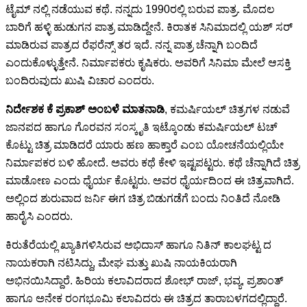
ಟೈಮ್ ನಲ್ಲಿ ನಡೆಯುವ ಕಥೆ. ನನ್ನದು 1990ರಲ್ಲಿ ಬರುವ ಪಾತ್ರ. ಮೊದಲ
ಬಾರಿಗೆ ಹಳ್ಳಿ ಹುಡುಗನ ಪಾತ್ರ ಮಾಡಿದ್ದೇನೆ. ಕಿರಾತಕ ಸಿನಿಮಾದಲ್ಲಿ ಯಶ್ ಸರ್
ಮಾಡಿರುವ ಪಾತ್ರದ ರೆಫರೆನ್ಸ್ ತರ ಇದೆ. ನನ್ನ ಪಾತ್ರ ಚೆನ್ನಾಗಿ ಬಂದಿದೆ
ಎಂದುಕೊಳ್ಳುತ್ತೇನೆ. ನಿರ್ಮಾಪಕರು ಕೃಷಿಕರು. ಅವರಿಗೆ ಸಿನಿಮಾ ಮೇಲೆ ಆಸಕ್ತಿ
ಬಂದಿರುವುದು ಖುಷಿ ವಿಚಾರ ಎಂದರು.
ನಿರ್ದೇಶಕ ಕೆ ಪ್ರಕಾಶ್ ಅಂಬಳೆ ಮಾತನಾಡಿ
, ಕಮರ್ಷಿಯಲ್ ಚಿತ್ರಗಳ ನಡುವೆ
ಜಾನಪದ ಹಾಗೂ ಗೊರವನ ಸಂಸ್ಕೃತಿ ಇಟ್ಕೊಂಡು ಕಮರ್ಷಿಯಲ್ ಟಚ್
ಕೊಟ್ಟು ಚಿತ್ರ ಮಾಡಿದರೆ ಯಾರು ಹಣ ಹಾಕ್ತಾರೆ ಎಂಬ ಯೋಚನೆಯಲ್ಲಿಯೇ
ನಿರ್ಮಾಪಕರ ಬಳಿ ಹೋದೆ. ಅವರು ಕಥೆ ಕೇಳಿ ಇಷ್ಟಪಟ್ಟರು. ಕಥೆ ಚೆನ್ನಾಗಿದೆ ಚಿತ್ರ
ಮಾಡೋಣ ಎಂದು ಧೈರ್ಯ ಕೊಟ್ಟರು. ಅವರ ಧೈರ್ಯದಿಂದ ಈ ಚಿತ್ರವಾಗಿದೆ.
ಅಲ್ಲಿಂದ ಶುರುವಾದ ಜರ್ನಿ ಈಗ ಚಿತ್ರ ಬಿಡುಗಡೆಗೆ ಬಂದು ನಿಂತಿದೆ ನೋಡಿ
ಹಾರೈಸಿ ಎಂದರು.
ಕಿರುತೆರೆಯಲ್ಲಿ ಖ್ಯಾತಿಗಳಿಸಿರುವ ಅಭಿದಾಸ್ ಹಾಗೂ ನಿತಿನ್ ಕಾಲಘಟ್ಟ ದ
ನಾಯಕರಾಗಿ ನಟಿಸಿದ್ದು, ಮೇಘ ಮತ್ತು ಖುಷಿ ನಾಯಕಿಯರಾಗಿ
ಅಭಿನಯಿಸಿದ್ದಾರೆ. ಹಿರಿಯ ಕಲಾವಿದರಾದ ಶೋಭ್ ರಾಜ್, ಭವ್ಯ, ಪ್ರಶಾಂತ್
ಹಾಗೂ ಅನೇಕ ರಂಗಭೂಮಿ ಕಲಾವಿದರು ಈ ಚಿತ್ರದ ತಾರಾಬಳಗದಲ್ಲಿದ್ದಾರೆ.