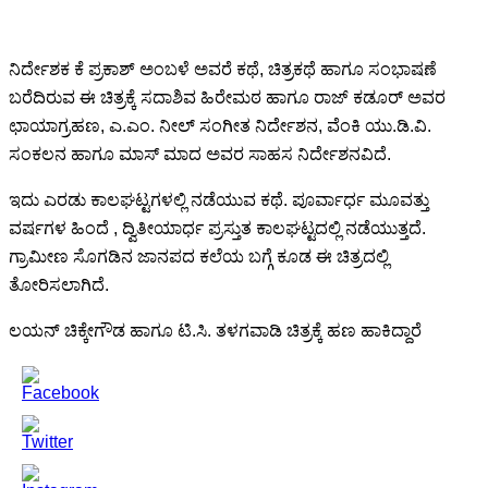
ನಿರ್ದೇಶಕ ಕೆ ಪ್ರಕಾಶ್ ಅಂಬಳೆ ಅವರೆ ಕಥೆ, ಚಿತ್ರಕಥೆ ಹಾಗೂ ಸಂಭಾಷಣೆ
ಬರೆದಿರುವ ಈ ಚಿತ್ರಕ್ಕೆ ಸದಾಶಿವ ಹಿರೇಮಠ ಹಾಗೂ ರಾಜ್ ಕಡೂರ್ ಅವರ
ಛಾಯಾಗ್ರಹಣ, ಎ.ಎಂ. ನೀಲ್ ಸಂಗೀತ ನಿರ್ದೇಶನ, ವೆಂಕಿ ಯು.ಡಿ.ವಿ.
ಸಂಕಲನ ಹಾಗೂ ಮಾಸ್ ಮಾದ ಅವರ ಸಾಹಸ ನಿರ್ದೇಶನವಿದೆ.
ಇದು ಎರಡು ಕಾಲಘಟ್ಟಗಳಲ್ಲಿ ನಡೆಯುವ ಕಥೆ. ಪೂರ್ವಾರ್ಧ ಮೂವತ್ತು
ವರ್ಷಗಳ ಹಿಂದೆ , ದ್ವಿತೀಯಾರ್ಧ ಪ್ರಸ್ತುತ ಕಾಲಘಟ್ಟದಲ್ಲಿ ನಡೆಯುತ್ತದೆ.
ಗ್ರಾಮೀಣ ಸೊಗಡಿನ ಜಾನಪದ ಕಲೆಯ ಬಗ್ಗೆ ಕೂಡ ಈ ಚಿತ್ರದಲ್ಲಿ
ತೋರಿಸಲಾಗಿದೆ.
ಲಯನ್ ಚಿಕ್ಕೇಗೌಡ ಹಾಗೂ ಟಿ.ಸಿ. ತಳಗವಾಡಿ ಚಿತ್ರಕ್ಕೆ ಹಣ ಹಾಕಿದ್ದಾರೆ