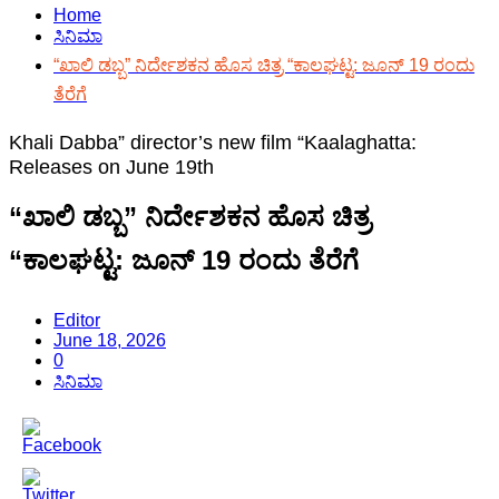
Home
ಸಿನಿಮಾ
“ಖಾಲಿ ಡಬ್ಬ” ನಿರ್ದೇಶಕನ ಹೊಸ ಚಿತ್ರ “ಕಾಲಘಟ್ಟ: ಜೂನ್ 19 ರಂದು
ತೆರೆಗೆ
Khali Dabba” director’s new film “Kaalaghatta:
Releases on June 19th
“ಖಾಲಿ ಡಬ್ಬ” ನಿರ್ದೇಶಕನ ಹೊಸ ಚಿತ್ರ
“ಕಾಲಘಟ್ಟ: ಜೂನ್ 19 ರಂದು ತೆರೆಗೆ
Editor
June 18, 2026
0
ಸಿನಿಮಾ