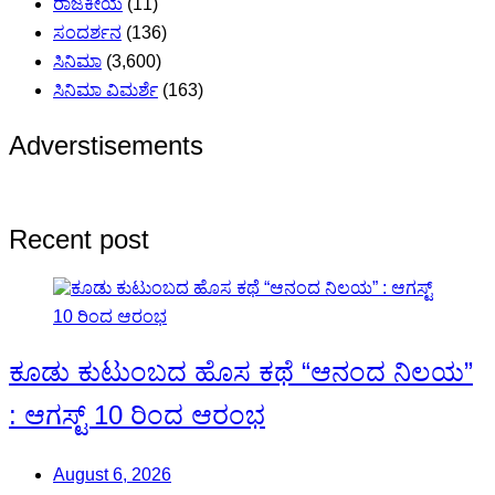
ರಾಜಕೀಯ
(11)
ಸಂದರ್ಶನ
(136)
ಸಿನಿಮಾ
(3,600)
ಸಿನಿಮಾ ವಿಮರ್ಶೆ
(163)
Adverstisements
Recent post
ಕೂಡು ಕುಟುಂಬದ ಹೊಸ ಕಥೆ “ಆನಂದ ನಿಲಯ”
: ಆಗಸ್ಟ್ 10 ರಿಂದ ಆರಂಭ
August 6, 2026