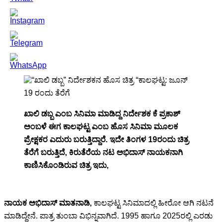
ಖಾಲಿ ಡಬ್ಬ ಎಂಬ ಸಿನಿಮಾ ಮಾಡಿದ್ದ ನಿರ್ದೇಶಕ ಕೆ ಪ್ರಕಾಶ್
ಅಂಬಳೆ ಈಗ ಕಾಲಘಟ್ಟ ಎಂಬ ಹೊಸ ಸಿನಿಮಾ ಮೂಲಕ
ಪ್ರೇಕ್ಷಕರ ಎದುರು ಬರುತ್ತಿದ್ದಾರೆ. ಇದೇ ತಿಂಗಳ 19ರಂದು ಚಿತ್ರ
ತೆರೆಗೆ ಬರುತ್ತಿದೆ, ಕಿರುತೆರೆಯ ನಟ ಅಭಿದಾಸ್ ನಾಯಕನಾಗಿ
ಕಾಣಿಸಿಕೊಂಡಿರುವ ಚಿತ್ರ ಇದು,
ನಾಯಕ ಅಭಿದಾಸ್ ಮಾತನಾಡಿ,
ಕಾಲಘಟ್ಟ ಸಿನಿಮಾದಲ್ಲಿ ಹೀರೋ ಆಗಿ ನಟನೆ
ಮಾಡಿದ್ದೇನೆ. ಪಾತ್ರ ತುಂಬಾ ವಿಭಿನ್ನವಾಗಿದೆ. 1995 ಹಾಗೂ 2025ರಲ್ಲಿ ಎರಡು