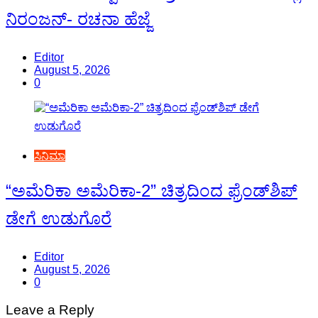
ನಿರಂಜನ್- ರಚನಾ ಹೆಜ್ಜೆ
Editor
August 5, 2026
0
ಸಿನಿಮಾ
“ಅಮೆರಿಕಾ ಅಮೆರಿಕಾ-2” ಚಿತ್ರದಿಂದ ಫ್ರೆಂಡ್‍ಶಿಪ್
ಡೇಗೆ ಉಡುಗೊರೆ
Editor
August 5, 2026
0
Leave a Reply