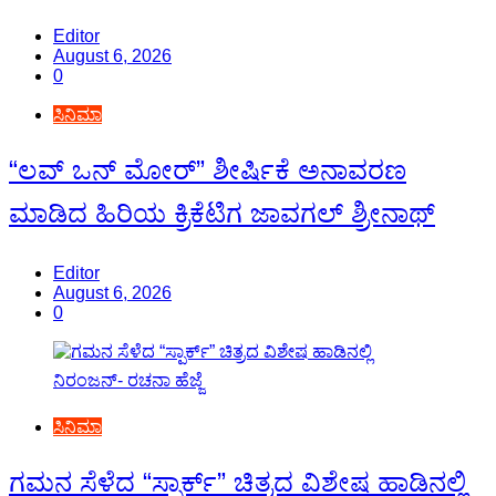
Editor
August 6, 2026
0
ಸಿನಿಮಾ
“ಲವ್ ಒನ್ ಮೋರ್” ಶೀರ್ಷಿಕೆ ಅನಾವರಣ
ಮಾಡಿದ ಹಿರಿಯ ಕ್ರಿಕೆಟಿಗ ಜಾವಗಲ್ ಶ್ರೀನಾಥ್
Editor
August 6, 2026
0
ಸಿನಿಮಾ
ಗಮನ ಸೆಳೆದ “ಸ್ಪಾರ್ಕ್” ಚಿತ್ರದ ವಿಶೇಷ ಹಾಡಿನಲ್ಲಿ