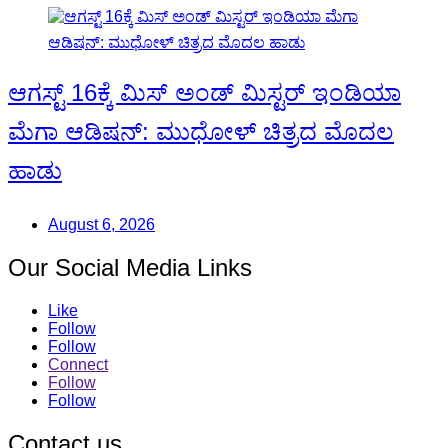
ಆಗಸ್ಟ್ 16ಕ್ಕೆ ಮಿಸ್ ಅಂಡ್ ಮಿಸ್ಟರ್ ಇಂಡಿಯಾ
ಮೆಗಾ ಆಡಿಷನ್: ಮುಧೋಳ್ ಚಿತ್ರದ ಮೊದಲ
ಹಾಡು
August 6, 2026
Our Social Media Links
Like
Follow
Follow
Connect
Follow
Follow
Contact us