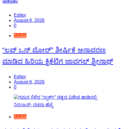
Editor
August 6, 2026
0
ಸಿನಿಮಾ
“ಲವ್ ಒನ್ ಮೋರ್” ಶೀರ್ಷಿಕೆ ಅನಾವರಣ
ಮಾಡಿದ ಹಿರಿಯ ಕ್ರಿಕೆಟಿಗ ಜಾವಗಲ್ ಶ್ರೀನಾಥ್
Editor
August 6, 2026
0
ಸಿನಿಮಾ