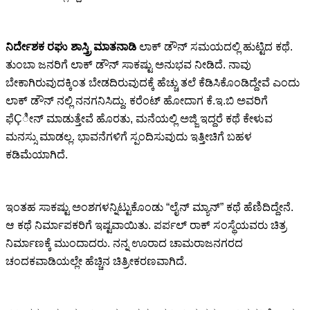
ನಿರ್ದೇಶಕ ರಘು ಶಾಸ್ತ್ರಿ ಮಾತನಾಡಿ
ಲಾಕ್ ಡೌನ್ ಸಮಯದಲ್ಲಿ ಹುಟ್ಟಿದ ಕಥೆ.
ತುಂಬಾ ಜನರಿಗೆ ಲಾಕ್ ಡೌನ್ ಸಾಕಷ್ಟು ಅನುಭವ ನೀಡಿದೆ. ನಾವು
ಬೇಕಾಗಿರುವುದಕ್ಕಿಂತ ಬೇಡದಿರುವುದಕ್ಕೆ ಹೆಚ್ಚು ತಲೆ ಕೆಡಿಸಿಕೊಂಡಿದ್ದೇವೆ ಎಂದು
ಲಾಕ್ ಡೌನ್ ನಲ್ಲಿ ನನಗನಿಸಿದ್ದು. ಕರೆಂಟ್ ಹೋದಾಗ ಕೆ.ಇ.ಬಿ ಅವರಿಗೆ
ಫೆÇೀನ್ ಮಾಡುತ್ತೇವೆ ಹೊರತು, ಮನೆಯಲ್ಲಿ ಅಜ್ಜಿ ಇದ್ದರೆ ಕಥೆ ಕೇಳುವ
ಮನಸ್ಸು ಮಾಡಲ್ಲ. ಭಾವನೆಗಳಿಗೆ ಸ್ಪಂದಿಸುವುದು ಇತ್ತೀಚಿಗೆ ಬಹಳ
ಕಡಿಮೆಯಾಗಿದೆ.
ಇಂತಹ ಸಾಕಷ್ಟು ಅಂಶಗಳನ್ನಿಟ್ಟುಕೊಂಡು “ಲೈನ್ ಮ್ಯಾನ್” ಕಥೆ ಹೆಣಿದಿದ್ದೇನೆ.
ಆ ಕಥೆ ನಿರ್ಮಾಪಕರಿಗೆ ಇಷ್ಟವಾಯಿತು. ಪರ್ಪಲ್ ರಾಕ್ ಸಂಸ್ಥೆಯವರು ಚಿತ್ರ
ನಿರ್ಮಾಣಕ್ಕೆ ಮುಂದಾದರು. ನನ್ನ ಊರಾದ ಚಾಮರಾಜನಗರದ
ಚಂದಕವಾಡಿಯಲ್ಲೇ ಹೆಚ್ಚಿನ ಚಿತ್ರೀಕರಣವಾಗಿದೆ.