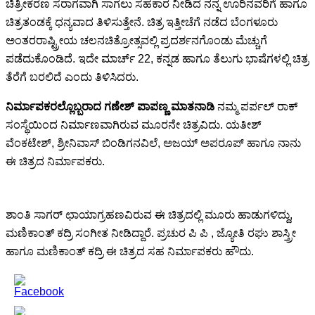
ಚಿತ್ರೀಕರಣ ಸರಾಗವಾಗಿ ಸಾಗಲು ಸಹಕಾರ ನೀಡಿದ ನನ್ನ ಊರಿನವರಿಗೆ ಹಾಗೂ
ಚಿತ್ರತಂಡಕ್ಕೆ ಧನ್ಯವಾದ ತಿಳಿಸುತ್ತೇನೆ. ಚಿತ್ರ ಇತ್ತೀಚೆಗೆ ನಡೆದ ಬೆಂಗಳೂರು
ಅಂತರರಾಷ್ಟ್ರೀಯ ಚಲನಚಿತ್ರೋತ್ಸವಲ್ಲಿ ಪ್ರದರ್ಶನಗೊಂಡು ಮೆಚ್ಚುಗೆ
ಪಡೆದುಕೊಂಡಿದೆ. ಇದೇ ಮಾರ್ಚ್ 22, ಕನ್ನಡ ಹಾಗೂ ತೆಲುಗು ಭಾಷೆಗಳಲ್ಲಿ ಚಿತ್ರ
ತೆರೆಗೆ ಬರಲಿದೆ ಎಂದು ತಿಳಿಸಿದರು.
ನಿರ್ಮಾಪಕರಲ್ಲೊಬ್ಬರಾದ ಗಣೇಶ್ ಪಾಪಣ್ಣ ಮಾತನಾಡಿ
ನಮ್ಮ ಪರ್ಪಲ್ ರಾಕ್
ಸಂಸ್ಥೆಯಿಂದ ನಿರ್ಮಾಣವಾಗಿರುವ ಮೂರನೇ ಚಿತ್ರವಿದು. ಯತೀಶ್
ವೆಂಕಟೇಶ್, ಶ್ರೀನಿವಾಸ್ ಬಿಂಡಿಗನವಿಲೆ, ಅಜಯ್ ಅಪರೂಪ್ ಹಾಗೂ ನಾನು
ಈ ಚಿತ್ರದ ನಿರ್ಮಾಪಕರು.
ಶಾಂತಿ ಸಾಗರ್ ಛಾಯಾಗ್ರಹಣವಿರುವ ಈ ಚಿತ್ರದಲ್ಲಿ ಮೂರು ಹಾಡುಗಳಿದ್ದು,
ಮಣಿಕಾಂತ್ ಕದ್ರಿ ಸಂಗೀತ ನೀಡಿದ್ದಾರೆ. ಪ್ರಚುರ ಪಿ ಪಿ , ಜ್ಯೋತಿ ರಘು ಶಾಸ್ತ್ರೀ
ಹಾಗೂ ಮಣಿಕಾಂತ್ ಕದ್ರಿ ಈ ಚಿತ್ರದ ಸಹ ನಿರ್ಮಾಪಕರು ಹೌದು.