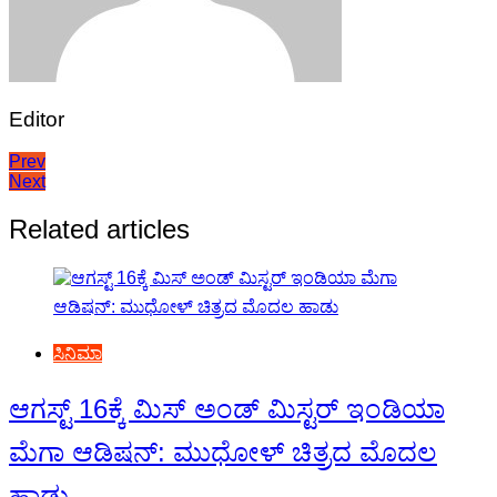
Editor
Post
Prev
Next
navigation
Related articles
ಸಿನಿಮಾ
ಆಗಸ್ಟ್ 16ಕ್ಕೆ ಮಿಸ್ ಅಂಡ್ ಮಿಸ್ಟರ್ ಇಂಡಿಯಾ
ಮೆಗಾ ಆಡಿಷನ್: ಮುಧೋಳ್ ಚಿತ್ರದ ಮೊದಲ
ಹಾಡು