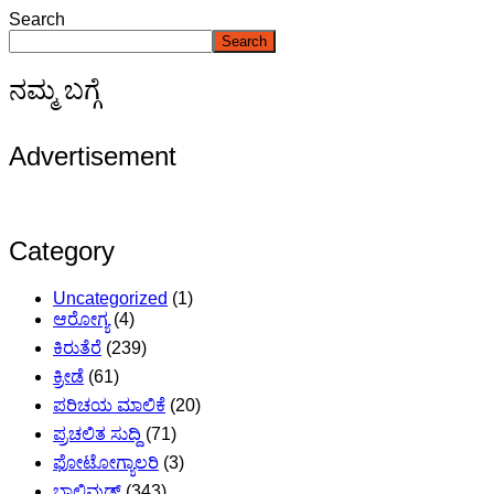
Search
Search
ನಮ್ಮ ಬಗ್ಗೆ
Advertisement
Category
Uncategorized
(1)
ಆರೋಗ್ಯ
(4)
ಕಿರುತೆರೆ
(239)
ಕ್ರೀಡೆ
(61)
ಪರಿಚಯ ಮಾಲಿಕೆ
(20)
ಪ್ರಚಲಿತ ಸುದ್ದಿ
(71)
ಫೋಟೋಗ್ಯಾಲರಿ
(3)
ಬಾಲಿವುಡ್
(343)