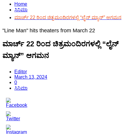
Home
ಸಿನಿಮಾ
ಮಾರ್ಚ್ 22 ರಿಂದ ಚಿತ್ರಮಂದಿರಗಳಲ್ಲಿ “ಲೈನ್ ಮ್ಯಾನ್” ಆಗಮನ
"Line Man" hits theaters from March 22
ಮಾರ್ಚ್ 22 ರಿಂದ ಚಿತ್ರಮಂದಿರಗಳಲ್ಲಿ “ಲೈನ್
ಮ್ಯಾನ್” ಆಗಮನ
Editor
March 13, 2024
0
ಸಿನಿಮಾ