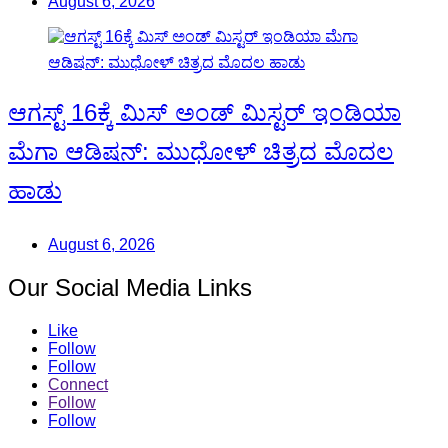
August 6, 2026
ಆಗಸ್ಟ್ 16ಕ್ಕೆ ಮಿಸ್ ಅಂಡ್ ಮಿಸ್ಟರ್ ಇಂಡಿಯಾ
ಮೆಗಾ ಆಡಿಷನ್: ಮುಧೋಳ್ ಚಿತ್ರದ ಮೊದಲ
ಹಾಡು
August 6, 2026
Our Social Media Links
Like
Follow
Follow
Connect
Follow
Follow