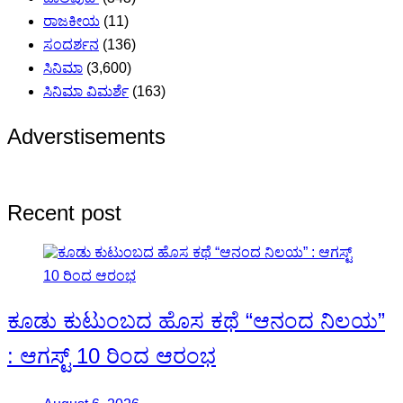
ರಾಜಕೀಯ
(11)
ಸಂದರ್ಶನ
(136)
ಸಿನಿಮಾ
(3,600)
ಸಿನಿಮಾ ವಿಮರ್ಶೆ
(163)
Adverstisements
Recent post
ಕೂಡು ಕುಟುಂಬದ ಹೊಸ ಕಥೆ “ಆನಂದ ನಿಲಯ”
: ಆಗಸ್ಟ್ 10 ರಿಂದ ಆರಂಭ