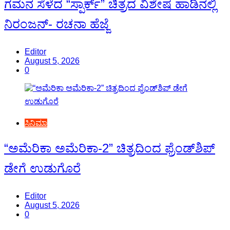
ಗಮನ ಸೆಳೆದ “ಸ್ಪಾರ್ಕ್” ಚಿತ್ರದ ವಿಶೇಷ ಹಾಡಿನಲ್ಲಿ
ನಿರಂಜನ್- ರಚನಾ ಹೆಜ್ಜೆ
Editor
August 5, 2026
0
ಸಿನಿಮಾ
“ಅಮೆರಿಕಾ ಅಮೆರಿಕಾ-2” ಚಿತ್ರದಿಂದ ಫ್ರೆಂಡ್‍ಶಿಪ್
ಡೇಗೆ ಉಡುಗೊರೆ
Editor
August 5, 2026
0