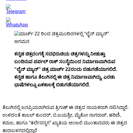
ಕನ್ನಡ ಚಿತ್ರರಂಗಕ್ಕೆ ಸದಭಿರುಚಿಯ ಚಿತ್ರಗಳನ್ನು ನೀಡುತ್ತಾ
ಬಂದಿರುವ ಪರ್ಪಲ್ ರಾಕ್ ಸಂಸ್ಥೆಯಿಂದ ನಿರ್ಮಾಣವಾಗಿರುವ
“ಲೈನ್ ಮ್ಯಾನ್” ಚಿತ್ರ ಮಾರ್ಚ್ 22ರಂದು ಬಿಡುಗಡೆಯಾಗಲಿದೆ.
ಕನ್ನಡ ಹಾಗೂ ತೆಲುಗಿನಲ್ಲಿ ಈ ಚಿತ್ರ ನಿರ್ಮಾಣವಾಗಿದ್ದು, ಎರಡು
ಭಾಷೆಗಳಲ್ಲೂ ಏಕಕಾಲಕ್ಕೆ ಬಿಡುಗಡೆಯಾಗಲಿದೆ.
ತೆಲುಗಿನಲ್ಲಿ ಜನಪ್ರಿಯರಾಗಿರುವ ತ್ರಿಗುಣ್ ಈ ಚಿತ್ರದ ನಾಯಕರಾಗಿ ನಟಿಸಿದ್ದಾರೆ.
ಉಳಿದಂತೆ ಕಾಜಲ್ ಕುಂದರ್, ಬಿ.ಜಯಶ್ರೀ, ಮೈಕೋ ನಾಗರಾಜ್, ಹರಿಣಿ,
ಕಮಲ, ಹಾಗೂ “ತರ್ಲೆನನ್ಮಗ” ಖ್ಯಾತಿಯ ಅಂಜಲಿ ಮುಂತಾದವರು ಈ ಚಿತ್ರದ
ತಾರಾಬಳಗದಲ್ಲಿದ್ದಾರೆ