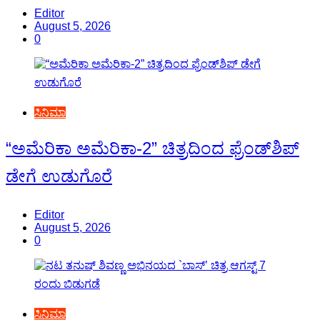
Editor
August 5, 2026
0
ಸಿನಿಮಾ
“ಅಮೆರಿಕಾ ಅಮೆರಿಕಾ-2” ಚಿತ್ರದಿಂದ ಫ್ರೆಂಡ್‍ಶಿಪ್
ಡೇಗೆ ಉಡುಗೊರೆ
Editor
August 5, 2026
0
ಸಿನಿಮಾ