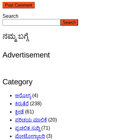
Search
Search
ನಮ್ಮ ಬಗ್ಗೆ
Advertisement
Category
ಆರೋಗ್ಯ
(4)
ಕಿರುತೆರೆ
(238)
ಕ್ರೀಡೆ
(61)
ಪರಿಚಯ ಮಾಲಿಕೆ
(20)
ಪ್ರಚಲಿತ ಸುದ್ದಿ
(71)
ಫೋಟೋಗ್ಯಾಲರಿ
(3)