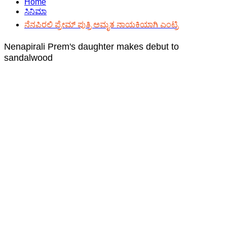
Home
ಸಿನಿಮಾ
ನೆನಪಿರಲಿ ಪ್ರೇಮ್ ಪುತ್ರಿ ಅಮೃತ ನಾಯಕಿಯಾಗಿ ಎಂಟ್ರಿ
Nenapirali Prem's daughter makes debut to
sandalwood