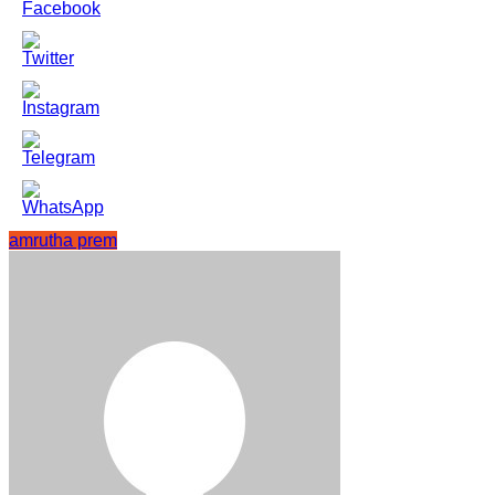
amrutha prem