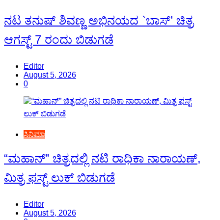
ನಟ ತನುಷ್ ಶಿವಣ್ಣ ಅಭಿನಯದ `ಬಾಸ್’ ಚಿತ್ರ
ಆಗಸ್ಟ್ 7 ರಂದು ಬಿಡುಗಡೆ
Editor
August 5, 2026
0
ಸಿನಿಮಾ
“ಮಹಾನ್” ಚಿತ್ರದಲ್ಲಿ ನಟಿ ರಾಧಿಕಾ ನಾರಾಯಣ್,
ಮಿತ್ರ ಫಸ್ಟ್ ಲುಕ್ ಬಿಡುಗಡೆ
Editor
August 5, 2026