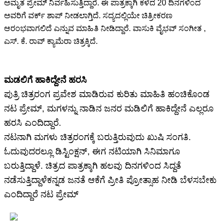
ಅಮೃತ ಪ್ರೇಮ್ ನಿರ್ವಹಿಸುತ್ತಿದ್ದಾರೆ. ಈ ಪಾತ್ರಕ್ಕಾಗಿ ಕಳೆದ 20 ದಿನಗಳಿಂದ
ಅವರಿಗೆ ವರ್ಕ್ ಶಾಪ್ ನೀಡಲಾಗ್ತಿದೆ. ಸದ್ಯದಲ್ಲಿಯೇ ಚಿತ್ರೀಕರಣ
ಆರಂಭವಾಗಲಿದೆ ಎನ್ನುವ ಮಾಹಿತಿ ನೀಡಿದ್ದಾರೆ. ವಾಸುಕಿ ವೈಭವ್ ಸಂಗೀತ ,
ಎಸ್. ಕೆ. ರಾವ್ ಕ್ಯಾಮೆರಾ ಚಿತ್ರಕ್ಕಿದೆ.
ಮಡಲಿಗೆ ಹಾಕಿದ್ದೇನೆ ಹರಸಿ
ಪುತ್ರಿ ಚಿತ್ರರಂಗ ಪ್ರವೇಶ ಮಾಡಿರುವ ಕುರಿತು ಮಾಹಿತಿ ಹಂಚಿಕೊಂಡ
ನಟ ಪ್ರೇಮ್, ಮಗಳನ್ನು ನಾಡಿನ ಜನರ ಮಡಿಲಿಗೆ ಹಾಕಿದ್ದೇನೆ ಎಲ್ಲರೂ
ಹರಸಿ ಎಂದಿದ್ದಾರೆ.
ನಟನಾಗಿ ಮಗಳು ಚಿತ್ರರಂಗಕ್ಕೆ ಬರುತ್ತಿರುವುದು ಖುಷಿ ಸಂಗತಿ.
ಓದುವುದರಲ್ಲೂ ಡಿಸ್ಟಿಂಕ್ಷನ್, ಈಗ ನಟಿಯಾಗಿ ಸಿನಿಮಾಗೂ
ಬರುತ್ತಿದ್ದಾಳೆ. ಚಿತ್ರದ ಪಾತ್ರಕ್ಕಾಗಿ ಹಲವು ದಿನಗಳಿಂದ ಸಿದ್ದತೆ
ನಡೆಸುತ್ತಿದ್ದಾಳೆಕನ್ನಡ ಜನತೆ ಆಕೆಗೆ ಪ್ರೀತಿ ಪ್ರೋತ್ಸಾಹ ನೀಡಿ ಬೆಳಸಬೇಕು
ಎಂದಿದ್ದಾರೆ ನಟ ಪ್ರೇಮ್