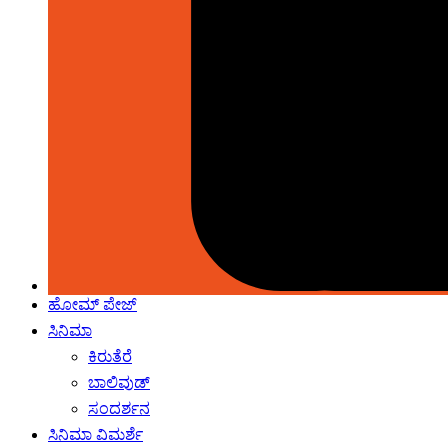
ಹೋಮ್‌ ಪೇಜ್
ಸಿನಿಮಾ
ಕಿರುತೆರೆ
ಬಾಲಿವುಡ್
ಸಂದರ್ಶನ
ಸಿನಿಮಾ ವಿಮರ್ಶೆ