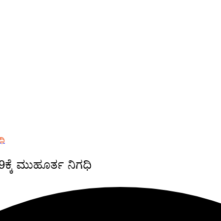
ಧಿ
ಕ್ಕೆ ಮುಹೂರ್ತ ನಿಗಧಿ