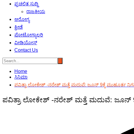
ಪ್ರಚಲಿತ ಸುದ್ದಿ
ರಾಜಕೀಯ
ಆರೋಗ್ಯ
ಕ್ರೀಡೆ
ಫೋಟೋಗ್ಯಾಲರಿ
ವೀಡಿಯೋಸ್
Contact Us
Home
ಸಿನಿಮಾ
ಪವಿತ್ರಾ ಲೋಕೇಶ್ -ನರೇಶ್ ಮತ್ತೆ ಮದುವೆ: ಜೂನ್ 9ಕ್ಕೆ ಮುಹೂರ್ತ ನಿಗ
ಪವಿತ್ರಾ ಲೋಕೇಶ್ -ನರೇಶ್ ಮತ್ತೆ ಮದುವೆ: ಜೂನ್ 9