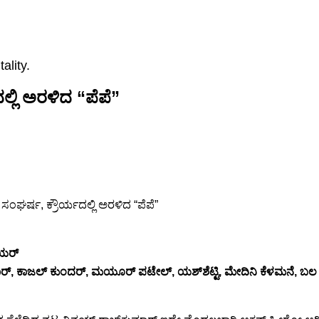
ality.
್ಲಿ ಅರಳಿದ “ಪೆಪೆ”
ಾಯರ್
, ಕಾಜಲ್ ಕುಂದರ್, ಮಯೂರ್ ಪಟೇಲ್, ಯಶ್‍ಶೆಟ್ಟಿ, ಮೇದಿನಿ ಕೆಳಮನೆ, ಬಲ 