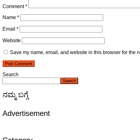
Comment
*
Name
*
Email
*
Website
Save my name, email, and website in this browser for the n
Search
Search
ನಮ್ಮ ಬಗ್ಗೆ
Advertisement