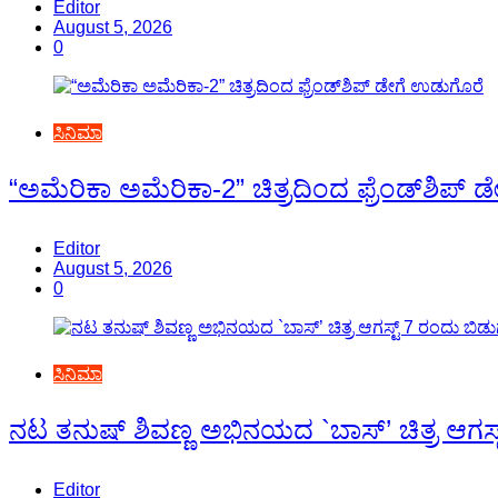
Editor
August 5, 2026
0
ಸಿನಿಮಾ
“ಅಮೆರಿಕಾ ಅಮೆರಿಕಾ-2” ಚಿತ್ರದಿಂದ ಫ್ರೆಂಡ್‍ಶಿಪ್
Editor
August 5, 2026
0
ಸಿನಿಮಾ
ನಟ ತನುಷ್ ಶಿವಣ್ಣ ಅಭಿನಯದ `ಬಾಸ್’ ಚಿತ್ರ ಆಗಸ್
Editor