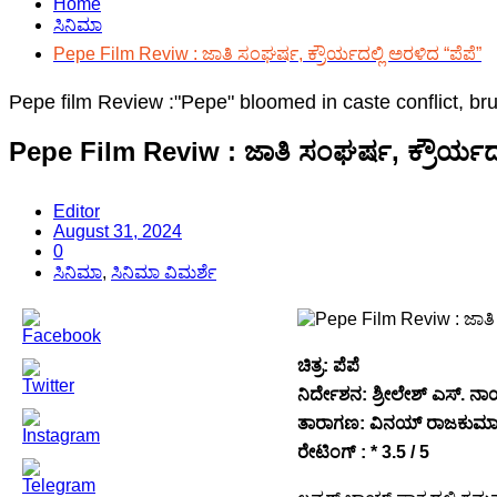
Home
ಸಿನಿಮಾ
Pepe Film Reviw : ಜಾತಿ ಸಂಘರ್ಷ, ಕ್ರೌರ್ಯದಲ್ಲಿ ಅರಳಿದ “ಪೆಪೆ”
Pepe film Review :"Pepe" bloomed in caste conflict, brut
Pepe Film Reviw : ಜಾತಿ ಸಂಘರ್ಷ, ಕ್ರೌರ್ಯದಲ
Editor
August 31, 2024
0
ಸಿನಿಮಾ
,
ಸಿನಿಮಾ ವಿಮರ್ಶೆ
ಚಿತ್ರ: ಪೆಪೆ
ನಿರ್ದೇಶನ: ಶ್ರೀಲೇಶ್ ಎಸ್. ನ
ತಾರಾಗಣ: ವಿನಯ್ ರಾಜಕುಮಾರ್
ರೇಟಿಂಗ್ : * 3.5 / 5