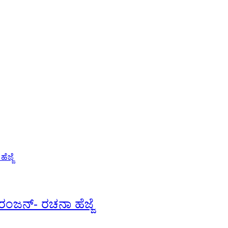
ಿರಂಜನ್- ರಚನಾ ಹೆಜ್ಜೆ