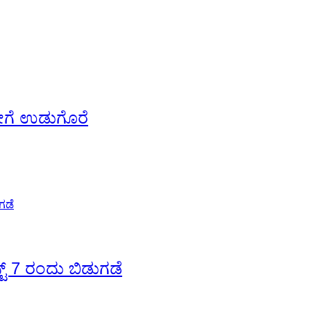
 ಡೇಗೆ ಉಡುಗೊರೆ
ಟ್ 7 ರಂದು ಬಿಡುಗಡೆ