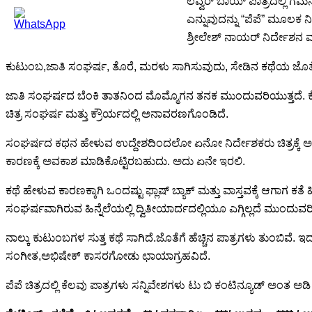
ಲವ್ವರ್ ಬಾಯ್ ಪಾತ್ರದಲ್ಲಿ ಗಮ
ಎನ್ನುವುದನ್ನು “ಪೆಪೆ” ಮೂಲಕ ನಿರ
ಶ್ರೀಲೇಶ್ ನಾಯರ್ ನಿರ್ದೇಶನ
ಕುಟುಂಬ,ಜಾತಿ ಸಂಘರ್ಷ, ತೊರೆ, ಮರಳು ಸಾಗಿಸುವುದು, ಸೇಡಿನ ಕಥೆಯ ಜೊತೆ ಜ
ಜಾತಿ ಸಂಘರ್ಷದ ಬೆಂಕಿ ತಾತನಿಂದ ಮೊಮ್ಮೊಗನ ತನಕ ಮುಂದುವರಿಯುತ್ತದೆ. 
ಚಿತ್ರ ಸಂಘರ್ಷ ಮತ್ತು ಕ್ರೌರ್ಯದಲ್ಲಿ ಅನಾವರಣಗೊಂಡಿದೆ.
ಸಂಘರ್ಷದ ಕಥನ ಹೇಳುವ ಉದ್ದೇಶದಿಂದಲೋ ಏನೋ ನಿರ್ದೇಶಕರು ಚಿತ್ರಕ್ಕೆ ಅಗತ್ಯಕ್ಕಿಂತ
ಕಾರಣಕ್ಕೆ ಅವಕಾಶ ಮಾಡಿಕೊಟ್ಟಿರಬಹುದು. ಅದು ಏನೇ ಇರಲಿ.
ಕಥೆ ಹೇಳುವ ಕಾರಣಕ್ಕಾಗಿ ಒಂದಷ್ಟು ಫ್ಲಾಷ್ ಬ್ಯಾಕ್ ಮತ್ತು ವಾಸ್ತವಕ್ಕೆ ಆಗಾಗ ಕತೆ 
ಸಂಘರ್ಷವಾಗಿರುವ ಹಿನ್ನೆಲೆಯಲ್ಲಿ ದ್ವಿತೀಯಾರ್ದದಲ್ಲಿಯೂ ಎಗ್ಗಿಲ್ಲದೆ ಮುಂದುವರಿ
ನಾಲ್ಕು ಕುಟುಂಬಗಳ ಸುತ್ತ ಕಥೆ ಸಾಗಿದೆ.ಜೊತೆಗೆ ಹೆಚ್ಚಿನ ಪಾತ್ರಗಳು ತುಂಬಿವೆ
ಸಂಗೀತ,ಅಭಿಷೇಕ್ ಕಾಸರಗೋಡು ಛಾಯಾಗ್ರಹವಿದೆ.
ಪೆಪೆ ಚಿತ್ರದಲ್ಲಿ ಕೆಲವು ಪಾತ್ರಗಳು ಸನ್ನಿವೇಶಗಳು ಟು ಬಿ ಕಂಟಿನ್ಯೂಡ್ ಅಂತ