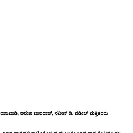
ರಾಜವಾಡಿ, ಅರುಣ ಬಾಲರಾಜ್, ನವೀನ್ ಡಿ. ಪಡೀಲ್ ಮತ್ತಿತರರು