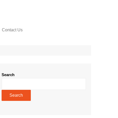
Contact Us
Search
Search