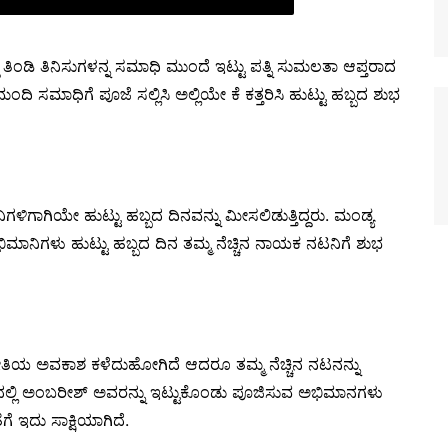
್ದ ತಿಂಡಿ ತಿನಿಸುಗಳನ್ನ ಸಮಾಧಿ ಮುಂದೆ ಇಟ್ಟು ಪತ್ನಿ ಸುಮಲತಾ ಆಪ್ತರಾದ
ಿ ಸಮಾಧಿಗೆ ಪೂಜೆ ಸಲ್ಲಿಸಿ ಅಲ್ಲಿಯೇ ಕೆ ಕತ್ತರಿಸಿ ಹುಟ್ಟು ಹಬ್ಬದ ಶುಭ
ಿಗಳಿಗಾಗಿಯೇ ಹುಟ್ಟು ಹಬ್ಬದ ದಿನವನ್ನು ಮೀಸಲಿಡುತ್ತಿದ್ದರು. ಮಂಡ್ಯ
ಿಮಾನಿಗಳು ಹುಟ್ಟು ಹಬ್ಬದ ದಿನ ತಮ್ಮ ನೆಚ್ಚಿನ ನಾಯಕ ನಟನಿಗೆ ಶುಭ
ೀತಿಯ ಅವಕಾಶ ಕಳೆದುಹೋಗಿದೆ ಆದರೂ ತಮ್ಮ ನೆಚ್ಚಿನ ನಟನನ್ನು
ಹೃದಯದಲ್ಲಿ ಅಂಬರೀಶ್ ಅವರನ್ನು ಇಟ್ಟುಕೊಂಡು ಪೂಜಿಸುವ ಅಭಿಮಾನಗಳು
 ಇದು ಸಾಕ್ಷಿಯಾಗಿದೆ.