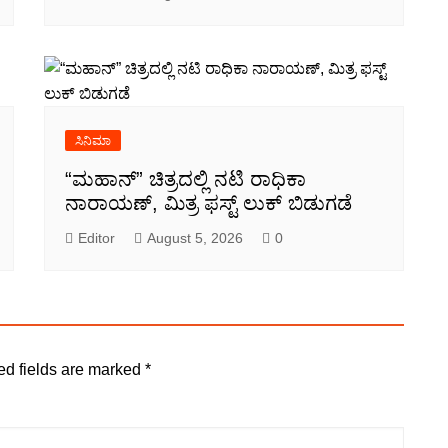
ಸಿನಿಮಾ
“ಮಹಾನ್” ಚಿತ್ರದಲ್ಲಿ ನಟಿ ರಾಧಿಕಾ
ನಾರಾಯಣ್, ಮಿತ್ರ ಫಸ್ಟ್ ಲುಕ್ ಬಿಡುಗಡೆ
Editor
August 5, 2026
0
ed fields are marked
*