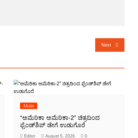
Next
ಸಿನಿಮಾ
“ಅಮೆರಿಕಾ ಅಮೆರಿಕಾ-2” ಚಿತ್ರದಿಂದ
ಫ್ರೆಂಡ್‍ಶಿಪ್ ಡೇಗೆ ಉಡುಗೊರೆ
Editor
August 5, 2026
0