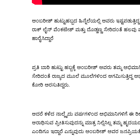
ಅಂಬರೀಶ್ ಹುಟ್ಟುಹಬ್ಬದ ಹಿನ್ನೆಲೆಯಲ್ಲಿ ಅವರು ಇಷ್ಟಪಡುತ್ತಿದ
ರಾಕ್ ಲೈನ್ ವೆಂಕಟೇಶ್ ಮತ್ತು ದೊಡ್ಡಣ್ಣ ಸೇರಿದಂತೆ ಹಲವು ಮಂದ
ಹಾರೈಸಿದ್ದಾರೆ
ಪ್ರತಿ ಬಾರಿ ಹುಟ್ಟು ಹಬ್ಬಕ್ಕೆ ಅಂಬರೀಶ್ ಅವರು ತಮ್ಮ ಅಭಿಮಾನ
ಸೇರಿದಂತೆ ರಾಜ್ಯದ ಮೂಲೆ ಮೂಲೆಗಳಿಂದ ಆಗಮಿಸುತ್ತಿದ್ದ ಅಭ
ಕೋರಿ ಅರಸುತಿದ್ದರು.
ಆದರೆ ಕಳೆದ ನಾಲ್ಕೈದು ವರ್ಷಗಳಿಂದ ಅಭಿಮಾನಿಗಳಿಗೆ ಈ ರ
ಆರಾಧಿಸುವ ಪ್ರೀತಿಸುವುದನ್ನು ಮಾತ್ರ ನಿಲ್ಲಿಸಿಲ್ಲ ತಮ್ಮ 
ಎಂದಿಗೂ ಇದ್ದಾರೆ ಎನ್ನುವುದು ಅಂಬರೀಶ್ ಅವರ ಜನಪ್ರಿಯತೆಗೆ