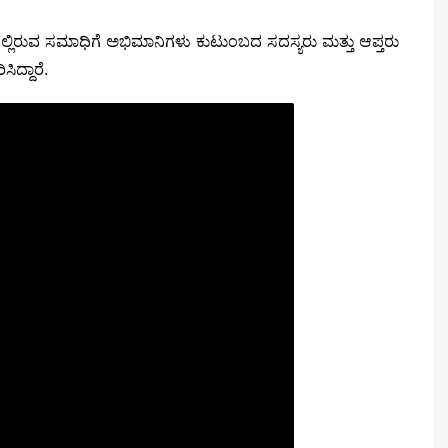
ದಲ್ಲಿರುವ ಸಮಾಧಿಗೆ ಅಭಿಮಾನಿಗಳು ಕುಟುಂಬದ ಸದಸ್ಯರು ಮತ್ತು ಆಪ್ತರು
ಿದ್ದಾರೆ.