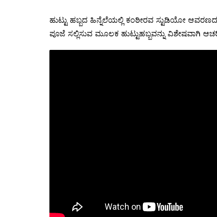
ಹುಟ್ಟು ಹಬ್ಬದ ಹಿನ್ನೆಲೆಯಲ್ಲಿ ಕಂಠೀರವ ಸ್ಟುಡಿಯೋ ಆವರಣ
ಪೂಜೆ ಸಲ್ಲಿಸುವ ಮೂಲಕ ಹುಟ್ಟುಹಬ್ಬವನ್ನು ವಿಶೇಷವಾಗಿ ಆಚರಿಸ