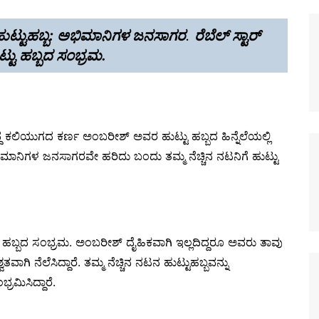
 ಹುಟ್ಟುಹಬ್ಬ: ಅಭಿಮಾನಿಗಳ ಜನಸಾಗರ
.
ರೆಬೆಲ್ ಸ್ಟಾರ್
ಟು ಹಬ್ಬದ ಸಂಭ್ರಮ.
ಡಿದ್ದ ಕಲಿಯುಗದ ಕರ್ಣ ಅಂಬರೀಶ್ ಅವರ ಹುಟ್ಟು ಹಬ್ಬದ ಹಿನ್ನೆಲೆಯಲ್ಲಿ
ಿಮಾನಿಗಳ ಜನಸಾಗರವೇ ಹರಿದು ಬಂದು ತಮ್ಮ ನೆಚ್ಚಿನ ನಟನಿಗೆ ಹುಟ್ಟು
ಟು ಹಬ್ಬದ ಸಂಭ್ರಮ. ಅಂಬರೀಶ್ ದೈಹಿಕವಾಗಿ ಇಲ್ಲದಿದ್ದರೂ ಅವರು ತಾವು
ನೆಲೆಸಿದ್ದಾರೆ. ತಮ್ಮ ನೆಚ್ಚಿನ ನಟನ ಹುಟ್ಟುಹಬ್ಬವನ್ನು
ರಮಿಸಿದ್ದಾರೆ.