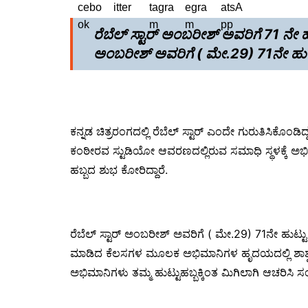
ರೆಬೆಲ್ ಸ್ಟಾರ್ ಅಂಬರೀಶ್ ಅವರಿಗೆ 71 ನೇ
ಅಂಬರೀಶ್ ಅವರಿಗೆ ( ಮೇ.29) 71ನೇ ಹುಟ್
ಕನ್ನಡ ಚಿತ್ರರಂಗದಲ್ಲಿ ರೆಬೆಲ್ ಸ್ಟಾರ್ ಎಂದೇ ಗುರುತಿಸಿಕೊಂ
ಕಂಠೀರವ ಸ್ಟುಡಿಯೋ ಆವರಣದಲ್ಲಿರುವ ಸಮಾಧಿ ಸ್ಥಳಕ್ಕೆ ಅಭ
ಹಬ್ಬದ ಶುಭ ಕೋರಿದ್ದಾರೆ.
ರೆಬೆಲ್ ಸ್ಟಾರ್ ಅಂಬರೀಶ್ ಅವರಿಗೆ ( ಮೇ.29) 71ನೇ ಹುಟ್
ಮಾಡಿದ ಕೆಲಸಗಳ ಮೂಲಕ ಅಭಿಮಾನಿಗಳ ಹೃದಯದಲ್ಲಿ ಶಾಶ್ವತವಾಗಿ 
ಅಭಿಮಾನಿಗಳು ತಮ್ಮ ಹುಟ್ಟುಹಬ್ಬಕ್ಕಿಂತ ಮಿಗಿಲಾಗಿ ಆಚರಿಸಿ ಸಂಭ್