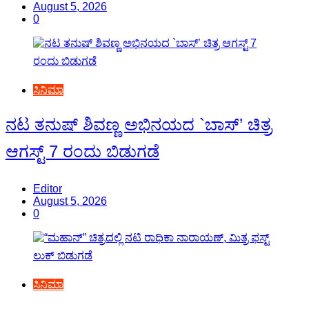
August 5, 2026
0
ಸಿನಿಮಾ
ನಟ ತನುಷ್ ಶಿವಣ್ಣ ಅಭಿನಯದ `ಬಾಸ್’ ಚಿತ್ರ
ಆಗಸ್ಟ್ 7 ರಂದು ಬಿಡುಗಡೆ
Editor
August 5, 2026
0
ಸಿನಿಮಾ