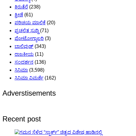
ಕಿರುತೆರೆ
(238)
ಕ್ರೀಡೆ
(61)
ಪರಿಚಯ ಮಾಲಿಕೆ
(20)
ಪ್ರಚಲಿತ ಸುದ್ದಿ
(71)
ಫೋಟೋಗ್ಯಾಲರಿ
(3)
ಬಾಲಿವುಡ್
(343)
ರಾಜಕೀಯ
(11)
ಸಂದರ್ಶನ
(136)
ಸಿನಿಮಾ
(3,598)
ಸಿನಿಮಾ ವಿಮರ್ಶೆ
(162)
Adverstisements
Recent post