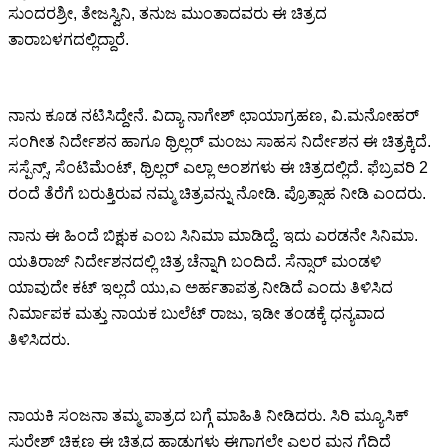
ಸುಂದರಶ್ರೀ, ತೇಜಸ್ವಿನಿ, ತನುಜ ಮುಂತಾದವರು ಈ ಚಿತ್ರದ
ತಾರಾಬಳಗದಲ್ಲಿದ್ದಾರೆ.
ನಾನು ಕೂಡ ನಟಿಸಿದ್ದೇನೆ. ವಿದ್ಯಾ ನಾಗೇಶ್ ಛಾಯಾಗ್ರಹಣ, ವಿ.ಮನೋಹರ್
ಸಂಗೀತ ನಿರ್ದೇಶನ ಹಾಗೂ ಥ್ರಿಲ್ಲರ್ ಮಂಜು ಸಾಹಸ ನಿರ್ದೇಶನ ಈ ಚಿತ್ರಕ್ಕಿದೆ.
ಸಸ್ಪೆನ್ಸ್, ಸೆಂಟಿಮೆಂಟ್, ಥ್ರಿಲ್ಲರ್ ಎಲ್ಲಾ ಅಂಶಗಳು ಈ ಚಿತ್ರದಲ್ಲಿದೆ. ಫೆಬ್ರವರಿ 2
ರಂದೆ ತೆರೆಗೆ ಬರುತ್ತಿರುವ ನಮ್ಮ ಚಿತ್ರವನ್ನು ನೋಡಿ. ಪ್ರೊತ್ಸಾಹ ನೀಡಿ ಎಂದರು.
ನಾನು ಈ ಹಿಂದೆ ಬಿಕ್ಷುಕ ಎಂಬ ಸಿನಿಮಾ ಮಾಡಿದ್ದೆ. ಇದು ಎರಡನೇ ಸಿನಿಮಾ.
ಯತಿರಾಜ್ ನಿರ್ದೇಶನದಲ್ಲಿ ಚಿತ್ರ ಚೆನ್ನಾಗಿ ಬಂದಿದೆ. ಸೆನ್ಸಾರ್ ಮಂಡಳಿ
ಯಾವುದೇ ಕಟ್ ಇಲ್ಲದೆ ಯು,ಎ ಅರ್ಹತಾಪತ್ರ ನೀಡಿದೆ ಎಂದು ತಿಳಿಸಿದ
ನಿರ್ಮಾಪಕ ಮತ್ತು ನಾಯಕ ಬುಲೆಟ್ ರಾಜು, ಇಡೀ ತಂಡಕ್ಕೆ ಧನ್ಯವಾದ
ತಿಳಿಸಿದರು.
ನಾಯಕಿ ಸಂಜನಾ ತಮ್ಮ ಪಾತ್ರದ ಬಗ್ಗೆ ಮಾಹಿತಿ ನೀಡಿದರು. ಸಿರಿ ಮ್ಯೂಸಿಕ್
ಸುರೇಶ್ ಚಿಕ್ಕಣ್ಣ ಈ ಚಿತ್ರದ ಹಾಡುಗಳು ಈಗಾಗಲೇ ಎಲ್ಲರ ಮನ ಗೆದ್ದಿದೆ