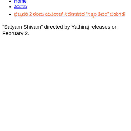
Home
ಸಿನಿಮಾ
ಫೆಬ್ರವರಿ 2 ರಂದು ಯತಿರಾಜ್ ನಿರ್ದೇಶನದ “ಸತ್ಯಂ ಶಿವಂ” ಬಿಡುಗಡೆ
"Satyam Shivam" directed by Yathiraj releases on
February 2.