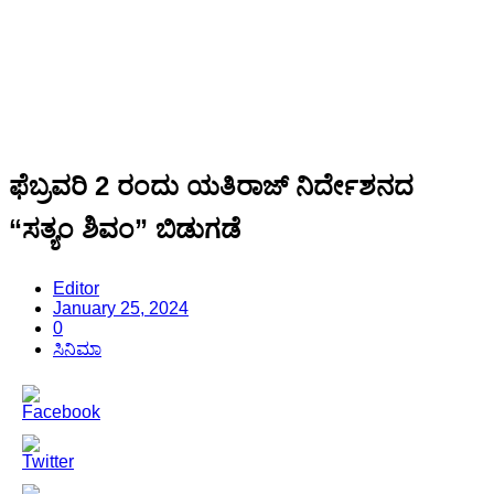
ಫೆಬ್ರವರಿ 2 ರಂದು ಯತಿರಾಜ್ ನಿರ್ದೇಶನದ
“ಸತ್ಯಂ ಶಿವಂ” ಬಿಡುಗಡೆ
Editor
January 25, 2024
0
ಸಿನಿಮಾ