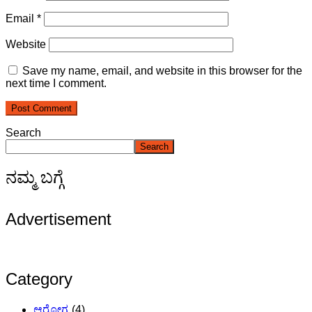
Email
*
Website
Save my name, email, and website in this browser for the
next time I comment.
Search
Search
ನಮ್ಮ ಬಗ್ಗೆ
Advertisement
Category
ಆರೋಗ್ಯ
(4)