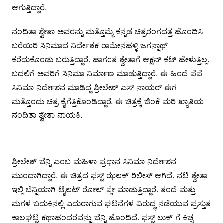
ಆಗುತ್ತಿದ್ದಾರೆ.
ನಂದಿತಾ ಶ್ವೇತಾ ಅವರನ್ನು ಮತ್ತೊಮ್ಮೆ ಕನ್ನಡ ಚಿತ್ರರಂಗದತ್ತ ಹೊಂದಿಸಿ
ಬರೆಯಿರಿ ಸಿನಿಮಾದ ನಿರ್ದೇಶಕ ರಾಮೇನಹಳ್ಳಿ ಜಗನ್ನಾಥ್
ಕರೆದುಕೊಂಡು ಬರುತ್ತಿದ್ದಾರೆ. ಹಾಗಂತ ಶ್ವೇತಾಗೆ ಆಕ್ಷನ್ ಕಟ್ ಹೇಳುತ್ತಿಲ್ಲ.
ಬದಲಿಗೆ ಅವರಿಗೆ ಸಿನಿಮಾ ನಿರ್ಮಾಣ ಮಾಡುತ್ತಿದ್ದಾರೆ. ಈ ಹಿಂದೆ ಪೆಪೆ
ಸಿನಿಮಾ ನಿರ್ದೇಶನ ಮಾಡಿದ್ದ ಶ್ರೀಲೇಶ್ ಎಸ್ ನಾಯರ್ ಈಗ
ಮತ್ತೊಂದು ಚಿತ್ರ ಕೈಗೆತ್ತಿಕೊಂಡಿದ್ದಾರೆ. ಈ ಚಿತ್ರಕ್ಕೆ ಜಿಂಕೆ ಮರಿ ಖ್ಯಾತಿಯ
ನಂದಿತಾ ಶ್ವೇತಾ ನಾಯಕಿ.
ಶ್ರೀಲೇಶ್ ಬೆನ್ನಿ ಎಂಬ ಮಹಿಳಾ ಪ್ರಧಾನ ಸಿನಿಮಾ ನಿರ್ದೇಶನ
ಮುಂದಾಗಿದ್ದಾರೆ. ಈ ಚಿತ್ರದ ಫಸ್ಟ್ ಝಲಕ್ ರಿಲೀಸ್ ಆಗಿದೆ. ನಟಿ ಶ್ವೇತಾ
ಇಲ್ಲಿ ಬೆನ್ನಿಯಾಗಿ ಟೈಲಟ್ ರೋಲ್ ಪ್ಲೇ ಮಾಡುತ್ತಿದ್ದಾರೆ. ತಂದೆ ಮತ್ತು
ಮಗಳ ಬದುಕಿನಲ್ಲಿ ಎದುರಾಗುವ ಘಟನೆಗಳ ವಿರುದ್ಧ ನಡೆಯುವ ಪ್ರಸ್ತುತ
ಕಾಲಘಟ್ಟ ಕಥಾಹಂದರವನ್ನು ಬೆನ್ನಿ ಹೊಂದಿದೆ. ಫಸ್ಟ್ ಲುಕ್ ಗೆ ಕಿಚ್ಚ