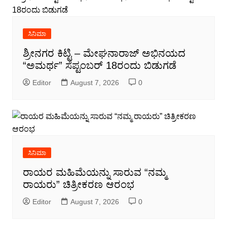
ಸಿನಿಮಾ
ಶ್ರೀನಗರ ಕಿಟ್ಟಿ – ಮೇಘನಾರಾಜ್ ಅಭಿನಯದ
“ಅಮರ್ಥ” ಸೆಪ್ಟಂಬರ್ 18ರಂದು ಬಿಡುಗಡೆ
Editor
August 7, 2026
0
ಸಿನಿಮಾ
ರಾಯರ ಮಹಿಮೆಯನ್ನು ಸಾರುವ “ನಮ್ಮ
ರಾಯರು” ಚಿತ್ರೀಕರಣ ಆರಂಭ
Editor
August 7, 2026
0