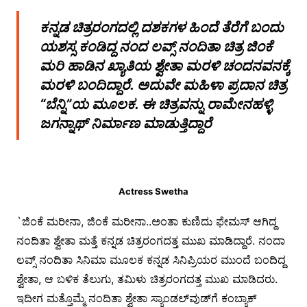
ಕನ್ನಡ ಚಿತ್ರರಂಗದಲ್ಲಿ ದಶಕಗಳ ಹಿಂದೆ ತೆರೆಗೆ ಬಂದು
ಯಶಸ್ಸ ಕಂಡಿದ್ದ ನಂದ ಲವ್ಸ್ ನಂದಿತಾ ಚಿತ್ರ ಜಿಂಕೆ
ಮರಿ ಹಾಡಿನ ಖ್ಯಾತಿಯ ಶ್ವೇತಾ ಮರಳಿ ಚಂದನವನಕ್ಕೆ
ಮರಳಿ ಬಂದಿದ್ದಾರೆ. ಅದುವೇ ಮಹಿಳಾ ಪ್ರದಾನ ಚಿತ್ರ
“ಬೆನ್ನಿ”ಯ ಮೂಲಕ. ಈ ಚಿತ್ರವನ್ನು ರಾಮೇನಹಳ್ಳಿ
ಜಗನ್ನಾಥ್ ನಿರ್ಮಾಣ ಮಾಡುತ್ತಿದ್ದಾರೆ
Actress Swetha
`ಜಿಂಕೆ ಮರೀನಾ, ಜಿಂಕೆ ಮರೀನಾ..ಅಂತಾ ಕುಣಿದು ಫೇಮಸ್ ಆಗಿದ್ದ
ನಂದಿತಾ ಶ್ವೇತಾ ಮತ್ತೆ ಕನ್ನಡ ಚಿತ್ರರಂಗದತ್ತ ಮುಖ ಮಾಡಿದ್ದಾರೆ. ನಂದಾ
ಲವ್ಸ್ ನಂದಿತಾ ಸಿನಿಮಾ ಮೂಲಕ ಕನ್ನಡ ಸಿನಿಪ್ರಿಯರ ಮುಂದೆ ಬಂದಿದ್ದ
ಶ್ವೇತಾ, ಆ ಬಳಿಕ ತೆಲುಗು, ತಮಿಳು ಚಿತ್ರರಂಗದತ್ತ ಮುಖ ಮಾಡಿದರು.
ಇದೀಗ ಮತ್ತೊಮ್ಮೆ ನಂದಿತಾ ಶ್ವೇತಾ ಸ್ಯಾಂಡಲ್‍ವುಡ್‍ಗೆ ಕಂಬ್ಯಾಕ್