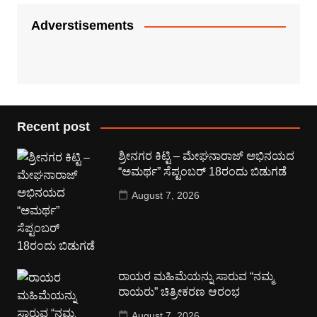
Adverstisements
Recent post
ಶ್ರೀನಗರ ಕಿಟ್ಟಿ – ಮೇಘನಾರಾಜ್ ಅಭಿನಯದ
“ಅಮರ್ಥ” ಸೆಪ್ಟಂಬರ್ 18ರಂದು ಬಿಡುಗಡೆ
August 7, 2026
ರಾಯರ ಮಹಿಮೆಯನ್ನು ಸಾರುವ “ನಮ್ಮ
ರಾಯರು” ಚಿತ್ರೀಕರಣ ಆರಂಭ
August 7, 2026