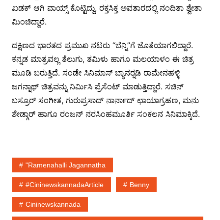
ಖಡಕ್ ಆಗಿ ವಾಯ್ಸ್ ಕೊಟ್ಟಿದ್ದು, ರಕ್ತಸಿಕ್ತ ಅವತಾರದಲ್ಲಿ ನಂದಿತಾ ಶ್ವೇತಾ
ಮಿಂಚಿದ್ದಾರೆ.
ದಕ್ಷಿಣದ ಭಾರತದ ಪ್ರಮುಖ ನಟರು “ಬೆನ್ನಿ”ಗೆ ಜೊತೆಯಾಗಲಿದ್ದಾರೆ.
ಕನ್ನಡ ಮಾತ್ರವಲ್ಲ ತೆಲುಗು, ತಮಿಳು ಹಾಗೂ ಮಲಯಾಳಂ ಈ ಚಿತ್ರ
ಮೂಡಿ ಬರುತ್ತಿದೆ. ಸಂಡೇ ಸಿನಿಮಾಸ್ ಬ್ಯಾನರ್‍ನಡಿ ರಾಮೇನಹಳ್ಳಿ
ಜಗನ್ನಾಥ್ ಚಿತ್ರವನ್ನು ನಿರ್ಮಿಸಿ ಪ್ರೆಸೆಂಟ್ ಮಾಡುತ್ತಿದ್ದಾರೆ. ಸಚಿನ್
ಬಸ್ರೂರ್ ಸಂಗೀತ, ಗುರುಪ್ರಸಾದ್ ನಾರ್ನಾದ್ ಛಾಯಾಗ್ರಹಣ, ಮನು
ಶೇಡ್ಗಾರ್ ಹಾಗೂ ರಂಜನ್ ನರಸಿಂಹಮೂರ್ತಿ ಸಂಕಲನ ಸಿನಿಮಾಕ್ಕಿದೆ.
"Ramenahalli Jagannatha
#cininewskannadaArticle
Benny
Cininewskannada