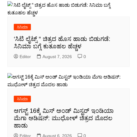
ಸಿನಿಮಾ
‘ಸಿಟಿ ಲೈಟ್ಸ್ “ ಚಿತ್ರದ ಹೊಸ ಹಾಡು ಬಿಡುಗಡೆ:
ಸಿನಿಮಾ ಬಗ್ಗೆ ಕುತೂಹಲ ಹೆಚ್ಚಳ
Editor
August 7, 2026
0
ಸಿನಿಮಾ
ಆಗಸ್ಟ್ 16ಕ್ಕೆ ಮಿಸ್ ಅಂಡ್ ಮಿಸ್ಟರ್ ಇಂಡಿಯಾ
ಮೆಗಾ ಆಡಿಷನ್: ಮುಧೋಳ್ ಚಿತ್ರದ ಮೊದಲ
ಹಾಡು
Editor
August 6, 2026
0