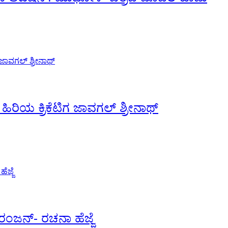
ರಿಯ ಕ್ರಿಕೆಟಿಗ ಜಾವಗಲ್ ಶ್ರೀನಾಥ್
ಿರಂಜನ್- ರಚನಾ ಹೆಜ್ಜೆ