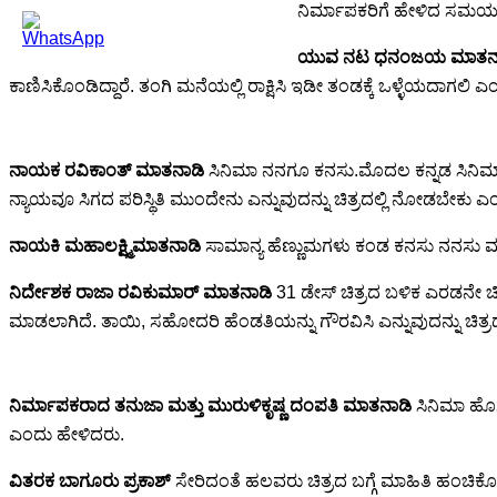
ನಿರ್ಮಾಪಕರಿಗೆ ಹೇಳಿದ ಸಮಯ ಮತ್
ಯುವ ನಟ ಧನಂಜಯ ಮಾತನ
ಕಾಣಿಸಿಕೊಂಡಿದ್ದಾರೆ. ತಂಗಿ ಮನೆಯಲ್ಲಿ ರಾಕ್ಷಿಸಿ ಇಡೀ ತಂಡಕ್ಕೆ ಒಳ್ಳೆಯದಾಗಲಿ 
ನಾಯಕ ರವಿಕಾಂತ್ ಮಾತನಾಡಿ
ಸಿನಿಮಾ ನನಗೂ ಕನಸು.ಮೊದಲ ಕನ್ನಡ ಸಿನಿಮಾ. ಯ
ನ್ಯಾಯವೂ ಸಿಗದ ಪರಿಸ್ಥಿತಿ ಮುಂದೇನು ಎನ್ನುವುದನ್ನು ಚಿತ್ರದಲ್ಲಿ ನೋಡಬೇಕು 
ನಾಯಕಿ ಮಹಾಲಕ್ಷ್ಮಿಮಾತನಾಡಿ
ಸಾಮಾನ್ಯ ಹೆಣ್ಣುಮಗಳು ಕಂಡ ಕನಸು ನನಸು ಮಾಡಿ
ನಿರ್ದೇಶಕ ರಾಜಾ ರವಿಕುಮಾರ್ ಮಾತನಾಡಿ
31 ಡೇಸ್ ಚಿತ್ರದ ಬಳಿಕ ಎರಡನೇ ಚ
ಮಾಡಲಾಗಿದೆ. ತಾಯಿ, ಸಹೋದರಿ ಹೆಂಡತಿಯನ್ನು ಗೌರವಿಸಿ ಎನ್ನುವುದನ್ನು ಚಿ
ನಿರ್ಮಾಪಕರಾದ ತನುಜಾ ಮತ್ತು ಮುರುಳಿಕೃಷ್ಣ ದಂಪತಿ ಮಾತನಾಡಿ
ಸಿನಿಮಾ ಹೊಸದ
ಎಂದು ಹೇಳಿದರು.
ವಿತರಕ ಬಾಗೂರು ಪ್ರಕಾಶ್
ಸೇರಿದಂತೆ ಹಲವರು ಚಿತ್ರದ ಬಗ್ಗೆ ಮಾಹಿತಿ ಹಂಚಿಕ