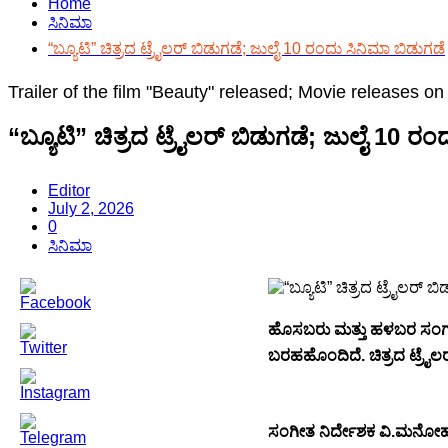
Home
ಸಿನಿಮಾ
“ಬ್ಯೂಟಿ” ಚಿತ್ರದ ಟ್ರೈಲರ್ ಬಿಡುಗಡೆ; ಜುಲೈ 10 ರಂದು ಸಿನಿಮಾ ಬಿಡುಗಡೆ
Trailer of the film "Beauty" released; Movie releases on
“ಬ್ಯೂಟಿ” ಚಿತ್ರದ ಟ್ರೈಲರ್ ಬಿಡುಗಡೆ; ಜುಲೈ 10 ರಂ
Editor
July 2, 2026
0
ಸಿನಿಮಾ
ಹೊಸಬರು ಮತ್ತು ಹಳಬರ ಸಂಗಮದಂತಿರ
ಬರಹಹೊಂದಿದೆ. ಚಿತ್ರದ ಟ್ರೈಲ
ಸಂಗೀತ ನಿರ್ದೇಶಕ ವಿ.ಮನೋ