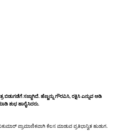
ಡೆಗೆ ಸಜ್ಜಾಗಿದೆ. ಹೆಣ್ಣನ್ನು ಗೌರವಿಸಿ, ರಕ್ಷಿಸಿ ಎನ್ನುವ ಅಡಿ
ಮಾಡಿ ಶುಭ ಹಾರೈಸಿದರು.
ರವಿಕುಮಾರ್ ಪ್ರಾಮಾಣಿಕವಾಗಿ ಕೆಲಸ ಮಾಡುವ ಪ್ರತಿಭಾನ್ವಿತ ಹುಡುಗ.