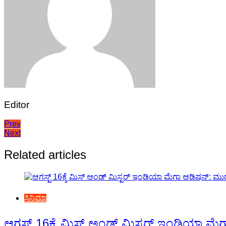
Editor
Post
Prev
Next
navigation
Related articles
ಸಿನಿಮಾ
ಆಗಸ್ಟ್ 16ಕ್ಕೆ ಮಿಸ್ ಅಂಡ್ ಮಿಸ್ಟರ್ ಇಂಡಿಯಾ