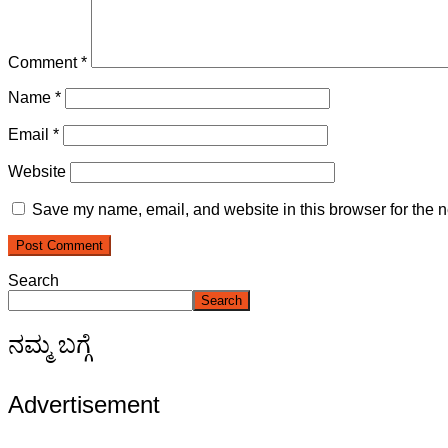
Comment
*
Name
*
Email
*
Website
Save my name, email, and website in this browser for the n
Search
Search
ನಮ್ಮ ಬಗ್ಗೆ
Advertisement