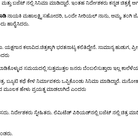
ತು ಬಜೆಟ್ ನಲ್ಲಿ ಸಿನಿಮಾ ಮಾಡಿದ್ದಾರೆ. ಇಂತಹ ನಿರ್ದೇಶಕರು ಕನ್ನಡ ಚಿತ್ರಕ್ಕೆ ಅ
ಾಡಿ
ನಾಯಕಿ ಮಹಾಲಕ್ಷ್ಮಿ ಸಹೋದರಿ, ಒಂದೇ ಸೀರಿಯಲ್ ನಾನು, ಅಮ್ಮ, ತಂಗಿ ಜೊತೆಯಾ
ಎಂದು ಹಾರೈಸಿದರು.
ಕ್ಷಗಾನ ಕಲಾವಿದ.ಚಿತ್ರಕ್ಕಾಗಿ ಭರತನಾಟ್ಯ ಕಲಿತಿದ್ದೇನೆ. ಸಾಮಾನ್ಯ ಹುಡುಗ, ಪ್
ಎಂದರು
ಕೊಳ್ಳುವ ಸಮಯದಲ್ಲಿ ಸುತ್ತಮುತ್ತಲ ಜನರು ಬೆಂಬಲಿಸುತ್ತಾರಾ ಇಲ್ಲ ಕಾಲೆಳೆಯು
ಿತ್ರ. ಬ್ಯೂಟಿ ಕಥೆ ಕೇಳಿ ನಿರ್ಮಾಪಕರು ಒಪ್ಪಿಕೊಂಡು ಸಿನಿಮಾ ಮಾಡಿದ್ದಾರೆ. 
ತ್ರದ ಮೂಲಕ ಹೇಳು ಪ್ರಯತ್ನ ಮಾಡಲಾಗಿದೆ ಎಂದರು
ು. ನಿರ್ದೇಶಕರು ಸ್ನೇಹಿತರು. ಲಿಮಿಟೆಡ್ ಪಿರಿಯಡ್‍ನಲ್ಲಿ ಬಜೆಟ್ ನಲ್ಲಿ ಚಿತ್ರ ಮಾಡ
ೊಂಡರು.