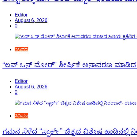
Editor
August 6, 2026
0
ಸಿನಿಮಾ
“ಲವ್ ಒನ್ ಮೋರ್” ಶೀರ್ಷಿಕೆ ಅನಾವರಣ ಮಾಡಿದ ಹಿ
Editor
August 6, 2026
0
ಸಿನಿಮಾ
ಗಮನ ಸೆಳೆದ “ಸ್ಪಾರ್ಕ್” ಚಿತ್ರದ ವಿಶೇಷ ಹಾಡಿನಲ್ಲಿ ನ