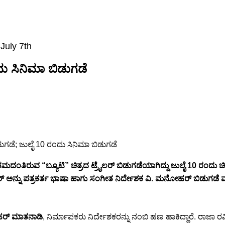
 July 7th
ದು ಸಿನಿಮಾ ಬಿಡುಗಡೆ
ುವ “ಬ್ಯೂಟಿ” ಚಿತ್ರದ ಟ್ರೈಲರ್ ಬಿಡುಗಡೆಯಾಗಿದ್ದು ಜುಲೈ 10 ರಂದು ಚಿತ್ರ ಬಿಡುಗ
ರ್ ಅನ್ನು ಪತ್ರಕರ್ತ ಭಾಷಾ ಹಾಗು ಸಂಗೀತ ನಿರ್ದೇಶಕ ವಿ. ಮನೋಹರ್ ಬಿಡುಗಡೆ 
ಹರ್ ಮಾತನಾಡಿ
, ನಿರ್ಮಾಪಕರು ನಿರ್ದೇಶಕರನ್ನು ನಂಬಿ ಹಣ ಹಾಕಿದ್ದಾರೆ. ರಾಜಾ 