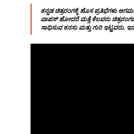
ಕನ್ನಡ ಚಿತ್ರರಂಗಕ್ಕೆ ಹೊಸ ಪ್ರತಿಭೆಗಳು ಆಗಮ
ವಾಪಸ್ ಹೋದರೆ ಮತ್ತೆ ಕೆಲವರು ಚಿತ್ರರಂಗದಲ
ಸಾಧಿಸುವ ಕನಸು ಮತ್ತು ಗುರಿ ಇಟ್ಟವರು. ಇ