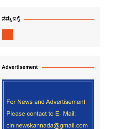
ನಮ್ಮ ಬಗ್ಗೆ
Advertisement