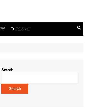
ಸ್
Contact Us
Search
Search