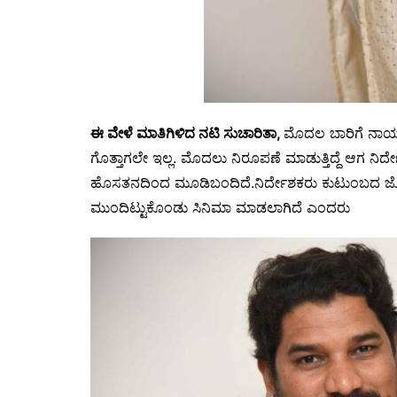
ಈ ವೇಳೆ ಮಾತಿಗಿಳಿದ ನಟಿ ಸುಚಾರಿತಾ,
ಮೊದಲ ಬಾರಿಗೆ ನಾಯಕಿ
ಗೊತ್ತಾಗಲೇ ಇಲ್ಲ. ಮೊದಲು ನಿರೂಪಣೆ ಮಾಡುತ್ತಿದ್ದೆ ಆಗ ನಿರ್ದೇ
ಹೊಸತನದಿಂದ ಮೂಡಿಬಂದಿದೆ.ನಿರ್ದೇಶಕರು ಕುಟುಂಬದ ಜೊತೆ
ಮುಂದಿಟ್ಟುಕೊಂಡು ಸಿನಿಮಾ ಮಾಡಲಾಗಿದೆ ಎಂದರು