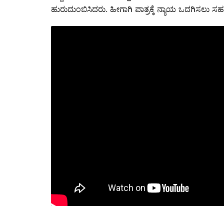
ಹುರುದುಂಬಿಸಿದರು. ಹೀಗಾಗಿ ಪಾತ್ರಕ್ಕೆ ನ್ಯಾಯ ಒದಗಿಸಲು 