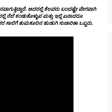
ನವಾಗುತ್ತಿದ್ದಾರೆ. ಅದರಲ್ಲಿ ಕೆಲವರು ಬಂದಷ್ಟೇ ವೇಗವಾಗಿ
್ಲಿ ನೆಲೆ ಕಂಡುಕೊಳ್ಳುವ ಮತ್ತು ಇಲ್ಲಿ ಏನಾದರೂ
ದರ ಸಾಲಿಗೆ ತುಮಕೂರಿನ ಹುಡುಗಿ ಸುಚಾರಿತಾ ಒಬ್ಬರು.