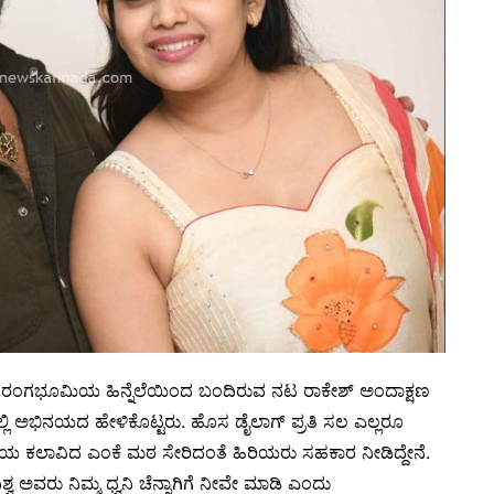
 ರಂಗಭೂಮಿಯ ಹಿನ್ನೆಲೆಯಿಂದ ಬಂದಿರುವ ನಟ ರಾಕೇಶ್ ಅಂದಾಕ್ಷಣ
ಲಿ ಅಭಿನಯದ ಹೇಳಿಕೊಟ್ಟರು. ಹೊಸ ಡೈಲಾಗ್ ಪ್ರತಿ ಸಲ ಎಲ್ಲರೂ
ಿಯ ಕಲಾವಿದ ಎಂಕೆ ಮಠ ಸೇರಿದಂತೆ ಹಿರಿಯರು ಸಹಕಾರ ನೀಡಿದ್ದೇನೆ.
ವ ಅವರು ನಿಮ್ಮ ಧ್ವನಿ ಚೆನ್ನಾಗಿಗೆ ನೀವೇ ಮಾಡಿ ಎಂದು