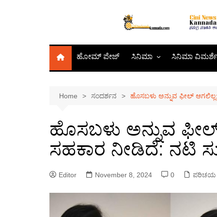
Skip
to
content
ಹೋಮ್‌ ಪೇಜ್
ಸಿನಿಮಾ
ಸಿನಿಮಾ ವಿಮರ್ಶ
ಕಿರುತೆರೆ
Home
ಸಂದರ್ಶನ
ಹೊಸಬಳು ಅನ್ನುವ ಫೀಲ್ ಆಗಲಿಲ್ಲ
ಬಾಲಿವುಡ್
ಸಂದರ್ಶನ
ಹೊಸಬಳು ಅನ್ನುವ ಫೀಲ್
ಸಹಕಾರ ನೀಡಿದೆ: ನಟಿ ಸ
Editor
November 8, 2024
0
ಪರಿಚಯ 