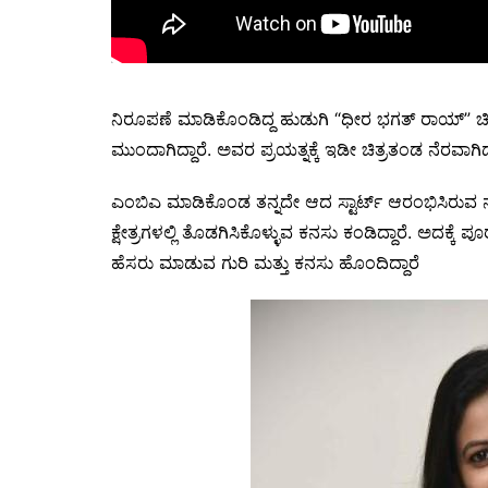
ನಿರೂಪಣೆ ಮಾಡಿಕೊಂಡಿದ್ದ ಹುಡುಗಿ “ಧೀರ ಭಗತ್ ರಾಯ್” ಚಿ
ಮುಂದಾಗಿದ್ದಾರೆ. ಅವರ ಪ್ರಯತ್ನಕ್ಕೆ ಇಡೀ ಚಿತ್ರತಂಡ ನೆರವಾಗಿ
ಎಂಬಿಎ ಮಾಡಿಕೊಂಡ ತನ್ನದೇ ಆದ ಸ್ಟಾರ್ಟ್ ಆರಂಭಿಸಿರುವ ನಟ
ಕ್ಷೇತ್ರಗಳಲ್ಲಿ ತೊಡಗಿಸಿಕೊಳ್ಳುವ ಕನಸು ಕಂಡಿದ್ದಾರೆ. ಅದಕ್ಕ
ಹೆಸರು ಮಾಡುವ ಗುರಿ ಮತ್ತು ಕನಸು ಹೊಂದಿದ್ದಾರೆ