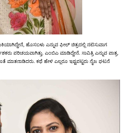
ಯಾಗಿದ್ದೇನೆ, ಹೊಸಬಳು ಎನ್ನುವ ಫೀಲ್ ಚಿತ್ರದಲ್ಲಿ ನಟಿಸುವಾಗ
ಶಕರು ಪರಿಚಯವಾಗಿತ್ತು. ಎಂಬಿಎ ಮಾಡಿದ್ದೇನೆ. ಸಾವಿತ್ರಿ ಎನ್ನುವ ಪಾತ್ರ.
 ಮಾತನಾಡಿದರು. ಕಥೆ ಹೇಳಿ ಎಲ್ಲರೂ ಇಷ್ಟಪಟ್ಟರು ನೈಜ ಘಟನೆ