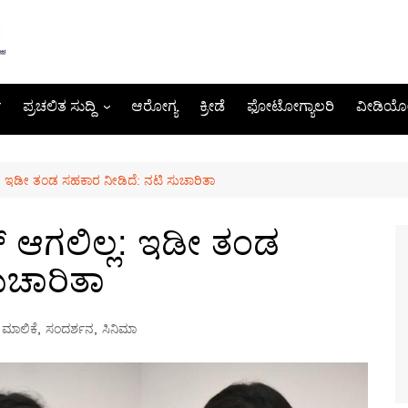
ೆ
ಪ್ರಚಲಿತ ಸುದ್ದಿ
ಆರೋಗ್ಯ
ಕ್ರೀಡೆ
ಫೋಟೋಗ್ಯಾಲರಿ
ವೀಡಿಯೋ
ರಾಜಕೀಯ
: ಇಡೀ ತಂಡ ಸಹಕಾರ ನೀಡಿದೆ: ನಟಿ ಸುಚಾರಿತಾ
 ಆಗಲಿಲ್ಲ: ಇಡೀ ತಂಡ
ುಚಾರಿತಾ
ಮಾಲಿಕೆ
,
ಸಂದರ್ಶನ
,
ಸಿನಿಮಾ