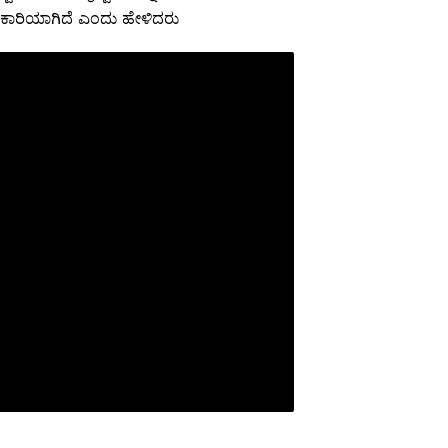
ಸಹಕಾರಿಯಾಗಿದೆ ಎಂದು ಹೇಳಿದರು