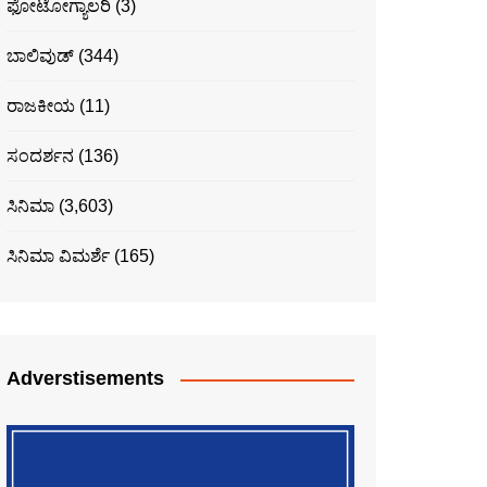
ಫೋಟೋಗ್ಯಾಲರಿ
(3)
ಬಾಲಿವುಡ್
(344)
ರಾಜಕೀಯ
(11)
ಸಂದರ್ಶನ
(136)
ಸಿನಿಮಾ
(3,603)
ಸಿನಿಮಾ ವಿಮರ್ಶೆ
(165)
Adverstisements