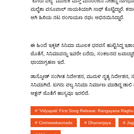
“ಟಗರು ಪಲ್ಯ” ಮೂಲಕ ಮಸ್ತ್ ಮನರಂಜನೆ ನೀಡಿದ್ದ ನಾಗಭೂಷಣ್ 
ಮಲೈಕಾ ವಸೂಪಾಲ್ ನಾಯಕಿಯಾಗಿ ಸಾಥ್ ಕೊಟ್ಟಿದ್ದಾರೆ. ಕರಾಟೆ ಕಿ
ಆಗಿ ಹಿರಿಯ ನಟ ರಂಗಾಯಣ ರಘು ಅಭಿನಯಿಸಿದ್ದಾರೆ.
ಈ ಹಿಂದೆ ಇಕ್ಕಟ್ ಸಿನಿಮಾ ಮೂಲಕ ಭರವಸೆ ಹುಟ್ಟಿಸಿದ್ದ ಇಶಾಂ 
ಜೊತೆಗೆ, ಸಿನಿಮಾವನ್ನು ಇವರೇ ಬರೆದು, ಸಂಕಲನದ ಜವಾಬ್ದಾರಿಯನ
ಛಾಯಾಗ್ರಹಣ ಇದೆ.
ಡಾಸ್ಮೋಡ್ ಸಂಗೀತ ನಿರ್ದೇಶನ, ಮುರುಳಿ ನೃತ್ಯ ನಿರ್ದೇಶನ, ಸು
ಸಿನಿಮಾಗಿದೆ. ಟಗರು ಪಲ್ಯ ಸಿನಿಮಾ ನಿರ್ಮಾಣ ಮಾಡಿದ್ದ ಡಾಲಿ ಧ
ಆಕ್ಷನ್ ಜೊತೆಗೆ ಹಾಸ್ಯವೂ ಇರಲಿದೆ.
'Vidyapati' First Song Release: Rangayana Ragh
Cininewskannada
Dhananjaya
Jag