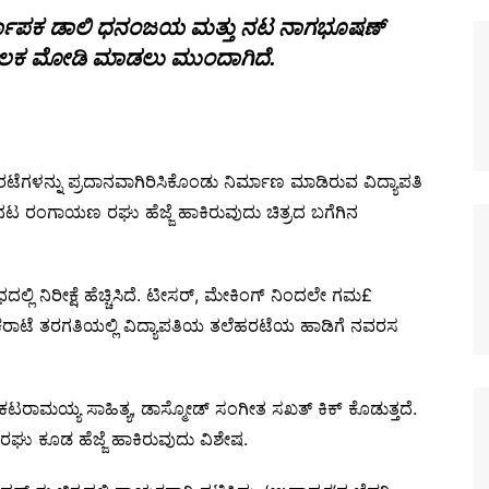
ನಿರ್ಮಾಪಕ ಡಾಲಿ ಧನಂಜಯ ಮತ್ತು ನಟ ನಾಗಭೂಷಣ್
ದ ಮೂಲಕ ಮೋಡಿ ಮಾಡಲು ಮುಂದಾಗಿದೆ.
ೆಗಳನ್ನು ಪ್ರದಾನವಾಗಿರಿಸಿಕೊಂಡು ನಿರ್ಮಾಣ ಮಾಡಿರುವ ವಿದ್ಯಾಪತಿ
ರಿಯ ನಟ ರಂಗಾಯಣ ರಘು ಹೆಜ್ಜೆ ಹಾಕಿರುವುದು ಚಿತ್ರದ ಬಗೆಗಿನ
ಲಿ ನಿರೀಕ್ಷೆ ಹೆಚ್ಚಿಸಿದೆ. ಟೀಸರ್, ಮೇಕಿಂಗ್ ನಿಂದಲೇ ಗಮ£
ಕರಾಟೆ ತರಗತಿಯಲ್ಲಿ ವಿದ್ಯಾಪತಿಯ ತಲೆಹರಟೆಯ ಹಾಡಿಗೆ ನವರಸ
ಟರಾಮಯ್ಯ ಸಾಹಿತ್ಯ, ಡಾಸ್ಮೋಡ್ ಸಂಗೀತ ಸಖತ್ ಕಿಕ್ ಕೊಡುತ್ತದೆ.
ು ಕೂಡ ಹೆಜ್ಜೆ ಹಾಕಿರುವುದು ವಿಶೇಷ.