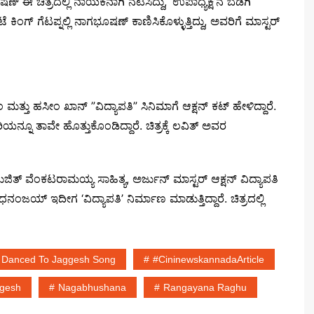
ಈ ಚಿತ್ರದಲ್ಲಿ ನಾಯಕನಾಗಿ ನಟಿಸಿದ್ದು, ‘ಉಪಾಧ್ಯಕ್ಷ’ನ ಬೆಡಗಿ
ಂಗ್ ಗೆಟಪ್ನಲ್ಲಿ ನಾಗಭೂಷಣ್ ಕಾಣಿಸಿಕೊಳ್ಳುತ್ತಿದ್ದು, ಅವರಿಗೆ ಮಾಸ್ಟರ್
ಮತ್ತು ಹಸೀಂ ಖಾನ್ ”ವಿದ್ಯಾಪತಿ” ಸಿನಿಮಾಗೆ ಆಕ್ಷನ್ ಕಟ್ ಹೇಳಿದ್ದಾರೆ.
್ನೂ ತಾವೇ ಹೊತ್ತುಕೊಂಡಿದ್ದಾರೆ. ಚಿತ್ರಕ್ಕೆ ಲವಿತ್ ಅವರ
ಜಿತ್ ವೆಂಕಟರಾಮಯ್ಯ ಸಾಹಿತ್ಯ, ಅರ್ಜುನ್ ಮಾಸ್ಟರ್ ಆಕ್ಷನ್ ವಿದ್ಯಾಪತಿ
ನಂಜಯ್ ಇದೀಗ ‘ವಿದ್ಯಾಪತಿ’ ನಿರ್ಮಾಣ ಮಾಡುತ್ತಿದ್ದಾರೆ. ಚಿತ್ರದಲ್ಲಿ
u Danced To Jaggesh Song
#cininewskannadaArticle
gesh
Nagabhushana
Rangayana Raghu