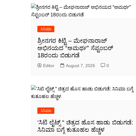
ಸಿನಿಮಾ
ಶ್ರೀನಗರ ಕಿಟ್ಟಿ – ಮೇಘನಾರಾಜ್
ಅಭಿನಯದ “ಅಮರ್ಥ” ಸೆಪ್ಟಂಬರ್
18ರಂದು ಬಿಡುಗಡೆ
Editor
August 7, 2026
0
ಸಿನಿಮಾ
‘ಸಿಟಿ ಲೈಟ್ಸ್ “ ಚಿತ್ರದ ಹೊಸ ಹಾಡು ಬಿಡುಗಡೆ:
ಸಿನಿಮಾ ಬಗ್ಗೆ ಕುತೂಹಲ ಹೆಚ್ಚಳ