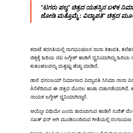
“ಟಗರು ಪಲ್ಯ” ಚಿತ್ರದ ಯಶಸ್ಸಿನ ಬಳಿಕ 
ಜೋಡಿ ಮತ್ತೊಮ್ಮೆ : ವಿದ್ಯಾಪತಿ” ಚಿತ್ರ
ಕರಾಟೆ ತರಗತಿಯಲ್ಲಿ ನಾಗಭೂಷಣನ ನಾನಾ ಕಿತಾಪತಿ, ತಲೆಹರಟ
ಚಿತ್ರಕ್ಕೆ ಹಿರಿಯ ನಟ ಜಗ್ಗೇಶ್ ಹಾಡಿಗೆ ಧ್ವನಿಯಾಗಿದ್ದು ಹಿ
ಕುತೂಹಲವನ್ನು ಮತ್ತಷ್ಟು ಹೆಚ್ಚು ಮಾಡಿದೆ.
ಡಾಲಿ ಧನಂಜಯ್ ನಿರ್ಮಾಣದ ವಿದ್ಯಾಪತಿ ಸಿನಿಮಾ ನಾನಾ ವಿಧದಲ್
Àಸೆಳೆದಿರುವ ಈ ಚಿತ್ರದ ಮೊದಲ ಹಾಡು ಬಿಡುಗಡೆಯಾಗಿದೆ. 
ನಾಯಕ ಜಗ್ಗೇಶ್ ಧ್ವನಿಯಾಗಿದ್ದಾರೆ.
ಅಯ್ಯೋ ವಿಧಿಯೇ ಎಂದು ಶುರುವಾಗುವ ಹಾಡಿಗೆ ಸುಜಿತ್ ವೆಂಕ
ಸಖತ್ ಫನ್ ಆಗಿ ಮೂಡಿಬಂದಿರುವ ಗೀತೆಯಲ್ಲಿ ರಂಗಾಯಣ ರಘ