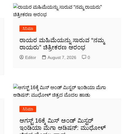
ಸಿನಿಮಾ
ರಾಯರ ಮಹಿಮೆಯನ್ನು ಸಾರುವ “ನಮ್ಮ
ರಾಯರು” ಚಿತ್ರೀಕರಣ ಆರಂಭ
Editor
August 7, 2026
0
ಸಿನಿಮಾ
ಆಗಸ್ಟ್ 16ಕ್ಕೆ ಮಿಸ್ ಅಂಡ್ ಮಿಸ್ಟರ್
ಇಂಡಿಯಾ ಮೆಗಾ ಆಡಿಷನ್: ಮುಧೋಳ್