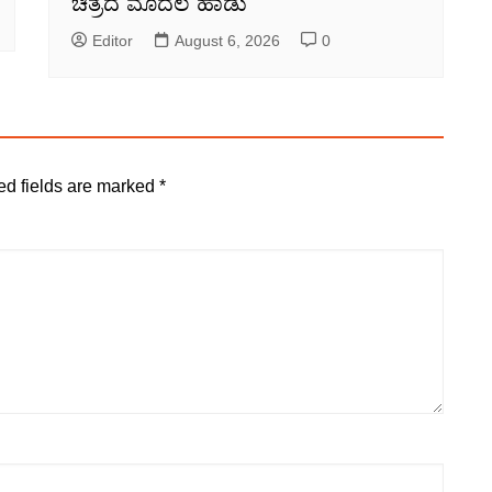
ಚಿತ್ರದ ಮೊದಲ ಹಾಡು
Editor
August 6, 2026
0
ed fields are marked
*