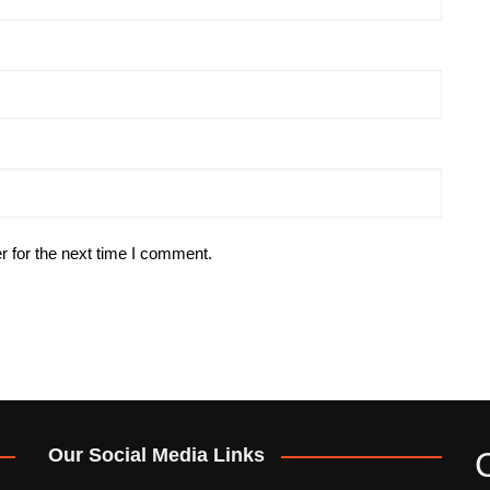
r for the next time I comment.
Our Social Media Links