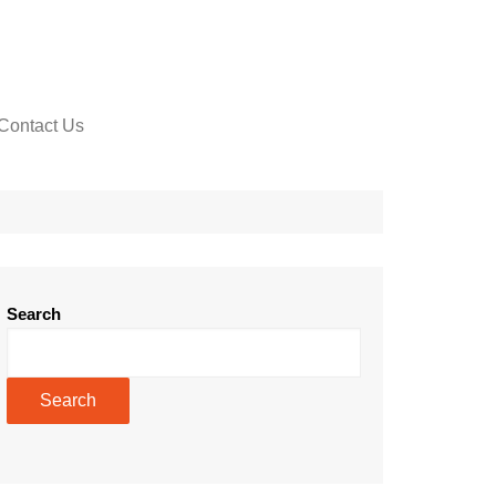
Contact Us
Search
Search