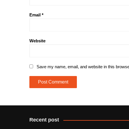
Email
*
Website
Save my name, email, and website in this browse
Recent post