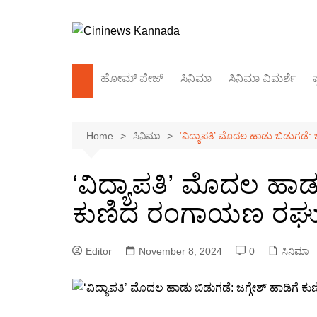
Skip
to
content
ಹೋಮ್‌ ಪೇಜ್
ಸಿನಿಮಾ
ಸಿನಿಮಾ ವಿಮರ್ಶೆ
ಪ
ಕಿರುತೆರೆ
Home
ಸಿನಿಮಾ
‘ವಿದ್ಯಾಪತಿ’ ಮೊದಲ ಹಾಡು ಬಿಡುಗಡೆ
ಬಾಲಿವುಡ್
ಸಂದರ್ಶನ
‘ವಿದ್ಯಾಪತಿ’ ಮೊದಲ ಹಾಡು
ಕುಣಿದ ರಂಗಾಯಣ ರಘ
Editor
November 8, 2024
0
ಸಿನಿಮಾ