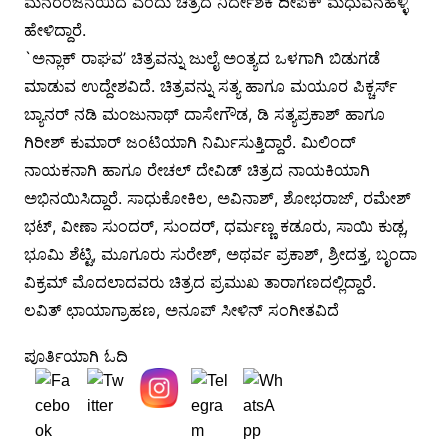
ಮನರಂಜನೆಯಿದೆ ಎಂದು ಚಿತ್ರದ ನಿರ್ದೇಶಕ ದೀಪಕ್ ಮಧುವನಹಳ್ಳಿ
ಹೇಳಿದ್ದಾರೆ.
`ಅನ್ಲಾಕ್ ರಾಘವ’ ಚಿತ್ರವನ್ನು ಜುಲೈ ಅಂತ್ಯದ ಒಳಗಾಗಿ ಬಿಡುಗಡೆ
ಮಾಡುವ ಉದ್ದೇಶವಿದೆ. ಚಿತ್ರವನ್ನು ಸತ್ಯ ಹಾಗೂ ಮಯೂರ ಪಿಕ್ಚರ್ಸ್
ಬ್ಯಾನರ್ ನಡಿ ಮಂಜುನಾಥ್ ದಾಸೇಗೌಡ, ಡಿ ಸತ್ಯಪ್ರಕಾಶ್ ಹಾಗೂ
ಗಿರೀಶ್ ಕುಮಾರ್ ಜಂಟಿಯಾಗಿ ನಿರ್ಮಿಸುತ್ತಿದ್ದಾರೆ. ಮಿಲಿಂದ್
ನಾಯಕನಾಗಿ ಹಾಗೂ ರೇಚಲ್ ದೇವಿಡ್ ಚಿತ್ರದ ನಾಯಕಿಯಾಗಿ
ಅಭಿನಯಿಸಿದ್ದಾರೆ. ಸಾಧುಕೋಕಿಲ, ಅವಿನಾಶ್, ಶೋಭರಾಜ್, ರಮೇಶ್
ಭಟ್, ವೀಣಾ ಸುಂದರ್, ಸುಂದರ್, ಧರ್ಮಣ್ಣ ಕಡೂರು, ಸಾಯಿ ಕುಡ್ಲ,
ಭೂಮಿ ಶೆಟ್ಟಿ, ಮೂಗೂರು ಸುರೇಶ್, ಅಥರ್ವ ಪ್ರಕಾಶ್, ಶ್ರೀದತ್ತ, ಬೃಂದಾ
ವಿಕ್ರಮ್ ಮೊದಲಾದವರು ಚಿತ್ರದ ಪ್ರಮುಖ ತಾರಾಗಣದಲ್ಲಿದ್ದಾರೆ.
ಲವಿತ್ ಛಾಯಾಗ್ರಾಹಣ, ಅನೂಪ್ ಸೀಳಿನ್ ಸಂಗೀತವಿದೆ
ಪೂರ್ತಿಯಾಗಿ ಓದಿ