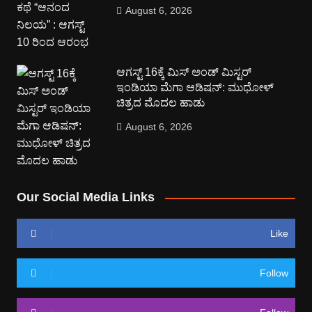
August 6, 2026
ಆಗಸ್ಟ್ 16ಕ್ಕೆ ಮಿಸ್ ಅಂಡ್ ಮಿಸ್ಟರ್
ಇಂಡಿಯಾ ಮೆಗಾ ಆಡಿಷನ್: ಮುಧೋಳ್
ಚಿತ್ರದ ಮೊದಲ ಹಾಡು
August 6, 2026
Our Social Media Links
Like
Follow