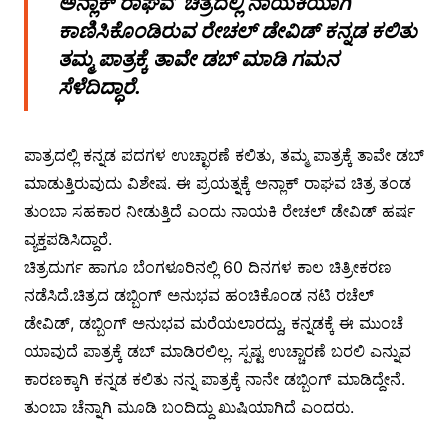
ಅನ್ಲಾಕ್ ರಾಘವ’ ಚಿತ್ರದಲ್ಲಿ ನಾಯಕಿಯಾಗಿ
ಕಾಣಿಸಿಕೊಂಡಿರುವ ರೇಚಲ್ ಡೇವಿಡ್ ಕನ್ನಡ ಕಲಿತು
ತಮ್ಮ ಪಾತ್ರಕ್ಕೆ ತಾವೇ ಡಬ್ ಮಾಡಿ ಗಮನ
ಸೆಳೆದಿದ್ಧಾರೆ.
ಪಾತ್ರದಲ್ಲಿ ಕನ್ನಡ ಪದಗಳ ಉಚ್ಛಾರಣೆ ಕಲಿತು, ತಮ್ಮ ಪಾತ್ರಕ್ಕೆ ತಾವೇ ಡಬ್
ಮಾಡುತ್ತಿರುವುದು ವಿಶೇಷ. ಈ ಪ್ರಯತ್ನಕ್ಕೆ ಅನ್ಲಾಕ್ ರಾಘವ ಚಿತ್ರ ತಂಡ
ತುಂಬಾ ಸಹಕಾರ ನೀಡುತ್ತಿದೆ ಎಂದು ನಾಯಕಿ ರೇಚಲ್ ಡೇವಿಡ್ ಹರ್ಷ
ವ್ಯಕ್ತಪಡಿಸಿದ್ದಾರೆ.
ಚಿತ್ರದುರ್ಗ ಹಾಗೂ ಬೆಂಗಳೂರಿನಲ್ಲಿ 60 ದಿನಗಳ ಕಾಲ ಚಿತ್ರೀಕರಣ
ನಡೆಸಿದೆ.ಚಿತ್ರದ ಡಬ್ಬಿಂಗ್ ಅನುಭವ ಹಂಚಿಕೊಂಡ ನಟಿ ರಚೆಲ್
ಡೇವಿಡ್, ಡಬ್ಬಿಂಗ್ ಅನುಭವ ಮರೆಯಲಾರದ್ದು, ಕನ್ನಡಕ್ಕೆ ಈ ಮುಂಚೆ
ಯಾವುದೆ ಪಾತ್ರಕ್ಕೆ ಡಬ್ ಮಾಡಿರಲಿಲ್ಲ. ಸ್ಪಷ್ಟ ಉಚ್ಚಾರಣೆ ಬರಲಿ ಎನ್ನುವ
ಕಾರಣಕ್ಕಾಗಿ ಕನ್ನಡ ಕಲಿತು ನನ್ನ ಪಾತ್ರಕ್ಕೆ ನಾನೇ ಡಬ್ಬಿಂಗ್ ಮಾಡಿದ್ದೇನೆ.
ತುಂಬಾ ಚೆನ್ನಾಗಿ ಮೂಡಿ ಬಂದಿದ್ದು ಖುಷಿಯಾಗಿದೆ ಎಂದರು.