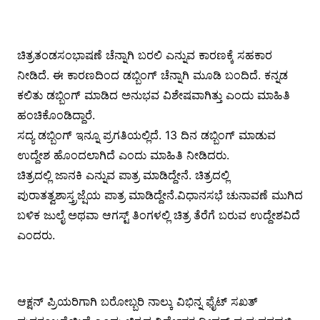
ಚಿತ್ರತಂಡಸಂಭಾಷಣೆ ಚೆನ್ನಾಗಿ ಬರಲಿ ಎನ್ನುವ ಕಾರಣಕ್ಕೆ ಸಹಕಾರ
ನೀಡಿದೆ. ಈ ಕಾರಣದಿಂದ ಡಬ್ಬಿಂಗ್ ಚೆನ್ನಾಗಿ ಮೂಡಿ ಬಂದಿದೆ. ಕನ್ನಡ
ಕಲಿತು ಡಬ್ಬಿಂಗ್ ಮಾಡಿದ ಅನುಭವ ವಿಶೇಷವಾಗಿತ್ತು ಎಂದು ಮಾಹಿತಿ
ಹಂಚಿಕೊಂಡಿದ್ದಾರೆ.
ಸದ್ಯ ಡಬ್ಬಿಂಗ್ ಇನ್ನೂ ಪ್ರಗತಿಯಲ್ಲಿದೆ. 13 ದಿನ ಡಬ್ಬಿಂಗ್ ಮಾಡುವ
ಉದ್ದೇಶ ಹೊಂದಲಾಗಿದೆ ಎಂದು ಮಾಹಿತಿ ನೀಡಿದರು.
ಚಿತ್ರದಲ್ಲಿ ಜಾನಕಿ ಎನ್ನುವ ಪಾತ್ರ ಮಾಡಿದ್ದೇನೆ. ಚಿತ್ರದಲ್ಲಿ
ಪುರಾತತ್ವಶಾಸ್ತ್ರಜ್ಷೆಯ ಪಾತ್ರ ಮಾಡಿದ್ದೇನೆ.ವಿಧಾನಸಭೆ ಚುನಾವಣೆ ಮುಗಿದ
ಬಳಿಕ ಜುಲೈ ಅಥವಾ ಆಗಸ್ಟ್ ತಿಂಗಳಲ್ಲಿ ಚಿತ್ರ ತೆರೆಗೆ ಬರುವ ಉದ್ದೇಶವಿದೆ
ಎಂದರು.
ಆಕ್ಷನ್ ಪ್ರಿಯರಿಗಾಗಿ ಬರೋಬ್ಬರಿ ನಾಲ್ಕು ವಿಭಿನ್ನ ಫೈಟ್ ಸಖತ್