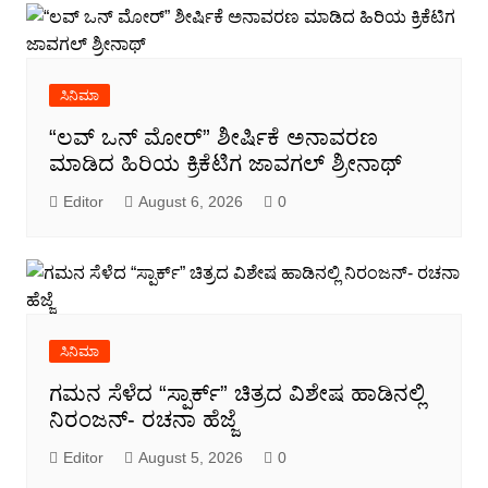
ಸಿನಿಮಾ
“ಲವ್ ಒನ್ ಮೋರ್” ಶೀರ್ಷಿಕೆ ಅನಾವರಣ
ಮಾಡಿದ ಹಿರಿಯ ಕ್ರಿಕೆಟಿಗ ಜಾವಗಲ್ ಶ್ರೀನಾಥ್
Editor
August 6, 2026
0
ಸಿನಿಮಾ
ಗಮನ ಸೆಳೆದ “ಸ್ಪಾರ್ಕ್” ಚಿತ್ರದ ವಿಶೇಷ ಹಾಡಿನಲ್ಲಿ
ನಿರಂಜನ್- ರಚನಾ ಹೆಜ್ಜೆ
Editor
August 5, 2026
0