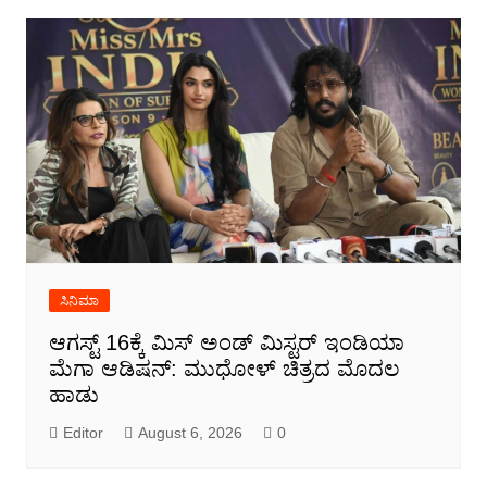
ಸಿನಿಮಾ
ಆಗಸ್ಟ್ 16ಕ್ಕೆ ಮಿಸ್ ಅಂಡ್ ಮಿಸ್ಟರ್ ಇಂಡಿಯಾ
ಮೆಗಾ ಆಡಿಷನ್: ಮುಧೋಳ್ ಚಿತ್ರದ ಮೊದಲ
ಹಾಡು
Editor
August 6, 2026
0