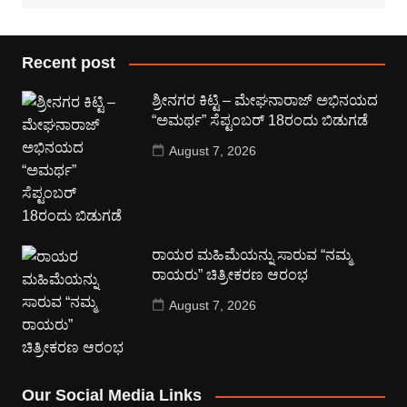
Recent post
ಶ್ರೀನಗರ ಕಿಟ್ಟಿ – ಮೇಘನಾರಾಜ್ ಅಭಿನಯದ
“ಅಮರ್ಥ” ಸೆಪ್ಟಂಬರ್ 18ರಂದು ಬಿಡುಗಡೆ
August 7, 2026
ರಾಯರ ಮಹಿಮೆಯನ್ನು ಸಾರುವ “ನಮ್ಮ
ರಾಯರು” ಚಿತ್ರೀಕರಣ ಆರಂಭ
August 7, 2026
Our Social Media Links