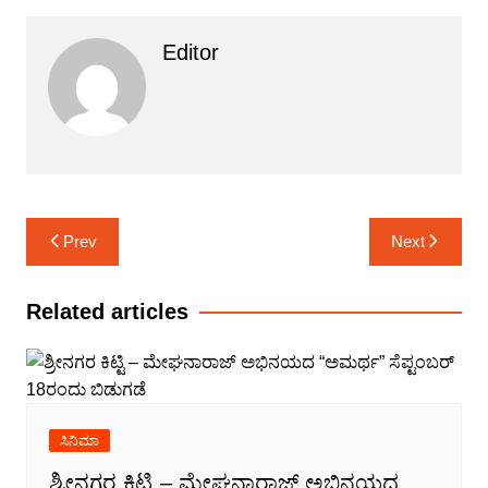
Editor
Post
Prev
Next
navigation
Related articles
ಸಿನಿಮಾ
ಶ್ರೀನಗರ ಕಿಟ್ಟಿ – ಮೇಘನಾರಾಜ್ ಅಭಿನಯದ