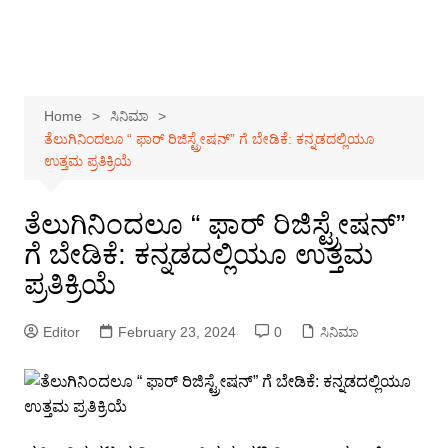
Home
ಸಿನಿಮಾ
ತೆಲುಗಿನಿಂದಲೂ “ ಫಾರ್ ರಿಜಿಸ್ಟ್ರೇಷನ್” ಗೆ ಬೇಡಿಕೆ: ಕನ್ನಡದಲ್ಲಿಯೂ
ಉತ್ತಮ ಪ್ರತಿಕ್ರಿಯೆ
ತೆಲುಗಿನಿಂದಲೂ “ ಫಾರ್ ರಿಜಿಸ್ಟ್ರೇಷನ್”
ಗೆ ಬೇಡಿಕೆ: ಕನ್ನಡದಲ್ಲಿಯೂ ಉತ್ತಮ
ಪ್ರತಿಕ್ರಿಯೆ
Editor
February 23, 2024
0
ಸಿನಿಮಾ