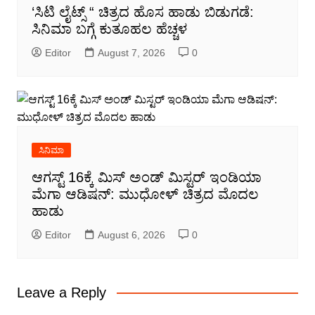
‘ಸಿಟಿ ಲೈಟ್ಸ್ “ ಚಿತ್ರದ ಹೊಸ ಹಾಡು ಬಿಡುಗಡೆ:
ಸಿನಿಮಾ ಬಗ್ಗೆ ಕುತೂಹಲ ಹೆಚ್ಚಳ
Editor
August 7, 2026
0
ಸಿನಿಮಾ
ಆಗಸ್ಟ್ 16ಕ್ಕೆ ಮಿಸ್ ಅಂಡ್ ಮಿಸ್ಟರ್ ಇಂಡಿಯಾ
ಮೆಗಾ ಆಡಿಷನ್: ಮುಧೋಳ್ ಚಿತ್ರದ ಮೊದಲ
ಹಾಡು
Editor
August 6, 2026
0
Leave a Reply