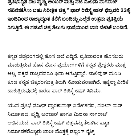
ಪ್ರತಿಭಾನ್ವಿತ ನಟ ಪೃ ಥ್ವಿ ಅಂಬರ್ ಮತ್ತು ನಟಿ ಮಿಲನಾ ನಾಗರಾಜ್
ನಟನೆಚಿiÀು ಬಹು ನಿರೀಕ್ಷಿತ ಚಿತ್ರ “ ಫಾರ್ ರಿಜಿಸ್ಟ್ರೇಷನ್ ಫೆಬ್ರವರಿ 23ಕ್ಕೆ
ಇಂದಿನಿಂದ ರಾಜ್ಯಾದ್ಯಂತ ತೆರೆಗೆ ಬಂದಿದ್ದು ಎಲ್ಲೆಡೆ ಉತ್ತಮ ಪ್ರತಿಕ್ರಿಯೆ
ಸಿಗುತ್ತಿದೆ. ಈ ನಡುವೆ ಚಿತ್ರ ತೆಲುಗು ಭಾಷೆಯಿಂದ ಬಾರಿ ಬೇಡಿಕೆ ಬಂದಿದೆ.
ಕನ್ನಡ ಚಿತ್ರರಂಗದಲ್ಲಿ ಹೊಸ ಅಲೆ ಎದ್ದಿದೆ. ಪ್ರತಿಭಾವಂತ ಹೊಸಬರು
ಮಾಡುತ್ತಿರುವ ಹೊಸ ಹೊಸ ಪ್ರಯೋಗಗಳಿಗೆ ಕನ್ನಡ ಪ್ರೇಕ್ಷಕರು ಮಾತ್ರ
ಅಲ್ಲ, ಪಕ್ಕದ ರಾಜ್ಯದವರೂ ಫಿದಾ ಆಗುತ್ತಿದ್ದಾರೆ. ಬಾಲಿವುಡ್ ಮಂದಿ
ಕೂಡ ಕನ್ನಡ ಚಿತ್ರರಂಗದತ್ತ ತಿರುಗಿ ನೋಡುವಂತಾಗಿದೆ. ಇಷ್ಟೆಲ್ಲಾ ಪೀಠಿಕೆ
ಹಾಕುತ್ತಿರುವುದಕ್ಕೆ ಕಾರಣ ಫಾರ್ ರಿಜಿಸ್ಟ್ರೇಷನ್ ಸಿನಿಮಾ.
ಯುವ ಪ್ರತಿಭೆ ನವೀನ್ ದ್ವಾರಕಾನಾಥ್ ನಿರ್ದೇಶನದ, ನವೀನ್ ರಾವ್
ನಿರ್ಮಾಣದ, ಪೃಥ್ವಿ ಅಂಬಾರ್ ಹಾಗೂ ಮಿಲನಾ ನಾಗರಾಜ್
ಅಭಿನಯದ, ಫಾರ್ ರಿಜಿಸ್ಟ್ರೇಷನ್ ಚಿತ್ರವನ್ನು ತೆಲುಗಿನ ಖ್ಯಾತ
ನಿರ್ಮಾಪಕರೊಬ್ಬರು ಭಾರೀ ಮೊತ್ತಕ್ಕೆ ಡಬ್ಬಿಂಗ್ ರೈಟ್ಸ್