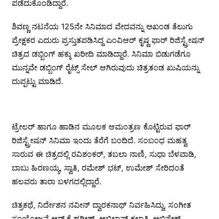
ಪಡೆದುಕೊಂಡಿದ್ದಾರೆ.
ಶಿವಣ್ಣ ನಟನೆಯ 125ನೇ ಸಿನಿಮಾದ ವೇದವನ್ನು ಅಖಂಡ ತೆಲುಗು
ಪ್ರೇಕ್ಷಕರ ಎದುರು ಪ್ರಸ್ತುತಪಡಿಸಿದ್ದ ಎಂವಿಆರ್ ಕೃಷ್ಣ ಫಾರ್ ರಿಜಿಸ್ಟ್ರೇಷನ್
ಚಿತ್ರದ ಡಬ್ಬಿಂಗ್ ಹಕ್ಕು ಖರೀದಿ ಮಾಡಿದ್ದಾರೆ. ಸಿನಿಮಾ ಬಿಡುಗಡೆಗೂ
ಮುನ್ನವೇ ಡಬ್ಬಿಂಗ್ ರೈಟ್ಸ್ ಸೇಲ್ ಆಗಿರುವುದು ಚಿತ್ರತಂಡ ಖುಷಿಯನ್ನು
ದುಪ್ಪಟ್ಟು ಮಾಡಿದೆ.
ಟ್ರೇಲರ್ ಹಾಗೂ ಹಾಡಿನ ಮೂಲಕ ಆಮಂತ್ರಣ ಕೊಟ್ಟಿರುವ ಫಾರ್
ರಿಜಿಸ್ಟ್ರೇಷನ್ ಸಿನಿಮಾ ಇಂದು ತೆರೆಗೆ ಬಂದಿದೆ. ಸಂಬಂಧ ಮಹತ್ವ
ಸಾರುವ ಈ ಚಿತ್ರದಲ್ಲಿ ರವಿಶಂಕರ್, ತಬಲಾ ನಾಣಿ, ಸುಧಾ ಬೆಳವಾಡಿ,
ಬಾಬು ಹಿರಣಯ್ಯ, ಸ್ವಾತಿ, ರಮೇಶ್ ಭಟ್, ಉಮೇಶ್ ಸೇರಿದಂತೆ
ಹಲವರು ತಾರಾ ಬಳಗದಲ್ಲಿದ್ದಾರೆ.
ಚಿತ್ರಕಥೆ, ನಿರ್ದೇಶನ ನವೀನ್ ದ್ವಾರಕನಾಥ್ ನಿರ್ವಹಿಸಿದ್ದು, ಸಂಗೀತ
ಸಂಯೋಜನೆ ಆರ್.ಕೆ ಹರೀಶ್, ಅಭಿಲಾಷ್ ಕಲಾತಿ, ಅಭಿಷೇಕ್