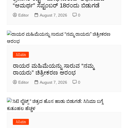
“ಅಮರ್ಥ” ಸೆಪ್ಟಂಬರ್ 18ರಂದು ಬಿಡುಗಡೆ
Editor
August 7, 2026
0
ಸಿನಿಮಾ
ರಾಯರ ಮಹಿಮೆಯನ್ನು ಸಾರುವ “ನಮ್ಮ
ರಾಯರು” ಚಿತ್ರೀಕರಣ ಆರಂಭ
Editor
August 7, 2026
0
ಸಿನಿಮಾ