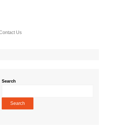
Contact Us
Search
Search