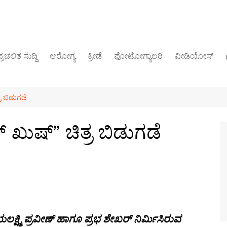
್ರಚಲಿತ ಸುದ್ದಿ
ಆರೋಗ್ಯ
ಕ್ರೀಡೆ
ಫೋಟೋಗ್ಯಾಲರಿ
ವೀಡಿಯೋಸ್
ರಾಜಕೀಯ
ರ ಬಿಡುಗಡೆ
 ಖುಷ್” ಚಿತ್ರ ಬಿಡುಗಡೆ
ಕ್ಷ್ಮಿ ಪ್ರವೀಣ್ ಹಾಗೂ ಪ್ರಭ ಶೇಖರ್ ನಿರ್ಮಿಸಿರುವ