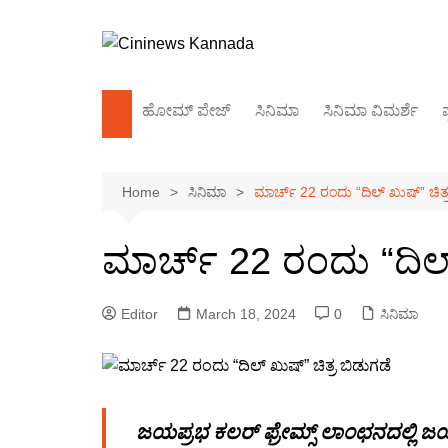
Skip
to
content
ಹೋಮ್‌ ಪೇಜ್
ಸಿನಿಮಾ
ಸಿನಿಮಾ ವಿಮರ್ಶೆ
ಪ
ಕಿರುತೆರೆ
Home
ಸಿನಿಮಾ
ಮಾರ್ಚ್ 22 ರಂದು “ದಿಲ್ ಖುಷ್” ಚಿತ್
ಬಾಲಿವುಡ್
ಸಂದರ್ಶನ
ಮಾರ್ಚ್ 22 ರಂದು “ದಿಲ್
Editor
March 18, 2024
0
ಸಿನಿಮಾ
ಜಯಪ್ರಭ ಕಲರ್ ಫ್ರೇಮ್ಸ್ ಲಾಂಛನದಲ್ಲಿ ಜಯಲ