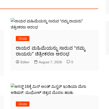
ಸಿನಿಮಾ
ರಾಯರ ಮಹಿಮೆಯನ್ನು ಸಾರುವ “ನಮ್ಮ
ರಾಯರು” ಚಿತ್ರೀಕರಣ ಆರಂಭ
Editor
August 7, 2026
0
ಸಿನಿಮಾ