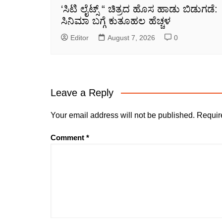
‘ಸಿಟಿ ಲೈಟ್ಸ್ “ ಚಿತ್ರದ ಹೊಸ ಹಾಡು ಬಿಡುಗಡೆ:
ಸಿನಿಮಾ ಬಗ್ಗೆ ಕುತೂಹಲ ಹೆಚ್ಚಳ
Editor
August 7, 2026
0
Leave a Reply
Your email address will not be published.
Requir
Comment
*