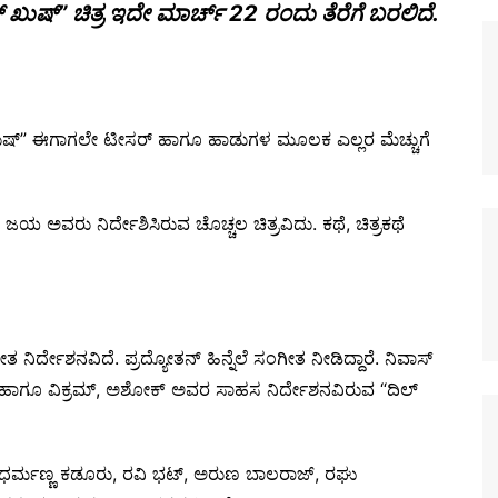
ುಷ್” ಚಿತ್ರ ಇದೇ ಮಾರ್ಚ್ 22 ರಂದು ತೆರೆಗೆ ಬರಲಿದೆ.
ುಷ್” ಈಗಾಗಲೇ ಟೀಸರ್ ಹಾಗೂ ಹಾಡುಗಳ ಮೂಲಕ ಎಲ್ಲರ ಮೆಚ್ಚುಗೆ
ಯ ಅವರು ನಿರ್ದೇಶಿಸಿರುವ ಚೊಚ್ಚಲ ಚಿತ್ರವಿದು. ಕಥೆ, ಚಿತ್ರಕಥೆ
ತ ನಿರ್ದೇಶನವಿದೆ. ಪ್ರದ್ಯೋತನ್ ಹಿನ್ನೆಲೆ ಸಂಗೀತ ನೀಡಿದ್ದಾರೆ. ನಿವಾಸ್
ಾಗೂ ವಿಕ್ರಮ್, ಅಶೋಕ್ ಅವರ ಸಾಹಸ ನಿರ್ದೇಶನವಿರುವ “ದಿಲ್
ಧರ್ಮಣ್ಣ ಕಡೂರು, ರವಿ ಭಟ್, ಅರುಣ ಬಾಲರಾಜ್, ರಘು