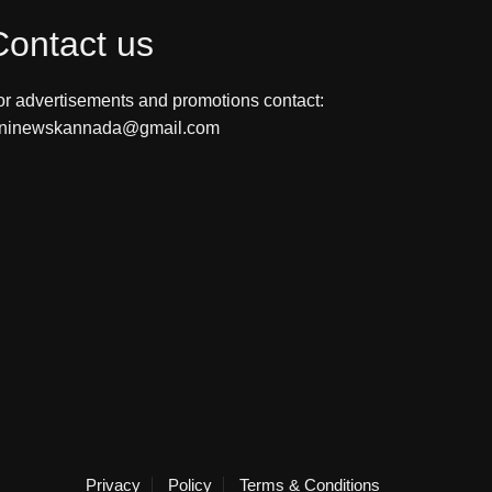
Contact us
or advertisements and promotions contact:
ininewskannada@gmail.com
Privacy
Policy
Terms & Conditions