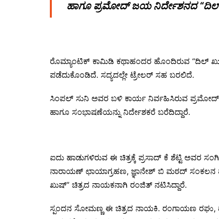
ಹಾಗೂ ಪ್ರಮೋದ್ ಜಯ ನಿರ್ದೇಶನದ “ದಿಲ್ ಖ
ರೊಮ್ಯಾಂಟಿಕ್ ಕಾಮಿಡಿ ಕಥಾಹಂದರ ಹೊಂದಿರುವ “ದಿಲ್ ಖ
ಪಡೆದುಕೊಂಡಿದೆ. ಸದ್ಯದಲ್ಲೇ ಟ್ರೇಲರ್ ಸಹ ಬರಲಿದೆ.
ಸಿಂಪಲ್ ಸುನಿ ಅವರ ಬಳಿ ಕಾರ್ಯ ನಿರ್ವಹಿಸಿರುವ ಪ್ರಮೋದ್ ಜ
ಹಾಗೂ ಸಂಭಾಷಣೆಯನ್ನು ನಿರ್ದೇಶಕರೆ ಬರೆದಿದ್ದಾರೆ.
ಐದು ಹಾಡುಗಳಿರುವ ಈ ಚಿತ್ರಕ್ಕೆ ಪ್ರಸಾದ್ ಕೆ ಶೆಟ್ಟಿ ಅವರ ಸಂಗೀ
ನಾರಾಯಣ್ ಛಾಯಾಗ್ರಹಣ, ಜ್ಞಾನೇಶ್ ಬಿ ಮಠದ್ ಸಂಕಲನ ಹ
ಖುಷ್” ಚಿತ್ರದ ನಾಯಕನಾಗಿ ರಂಜಿತ್ ನಟಿಸಿದ್ದಾರೆ.
ಸ್ಪಂದನ ಸೋಮಣ್ಣ ಈ ಚಿತ್ರದ ನಾಯಕಿ. ರಂಗಾಯಣ ರಘು, 