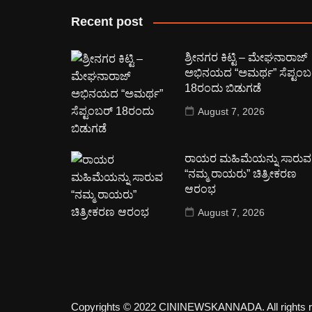
Recent post
ಶ್ರೀನಗರ ಕಿಟ್ಟಿ – ಮೇಘನಾರಾಜ್
ಅಭಿನಯದ “ಅಮರ್ಥ” ಸೆಪ್ಟಂಬ
18ರಂದು ಬಿಡುಗಡೆ
August 7, 2026
ರಾಯರ ಮಹಿಮೆಯನ್ನು ಸಾರುವ
“ನಮ್ಮ ರಾಯರು” ಚಿತ್ರೀಕರಣ
ಆರಂಭ
August 7, 2026
Copyrights © 2022 CININEWSKANNADA. All rights r