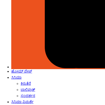
ಹೋಮ್‌ ಪೇಜ್
ಸಿನಿಮಾ
ಕಿರುತೆರೆ
ಬಾಲಿವುಡ್
ಸಂದರ್ಶನ
ಸಿನಿಮಾ ವಿಮರ್ಶೆ