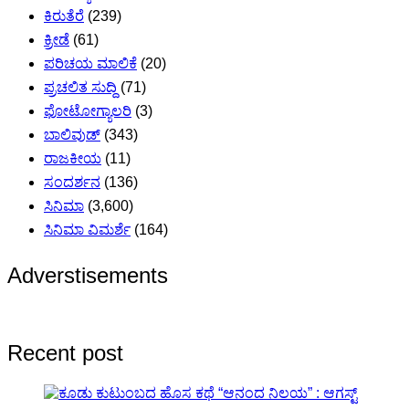
ಕಿರುತೆರೆ
(239)
ಕ್ರೀಡೆ
(61)
ಪರಿಚಯ ಮಾಲಿಕೆ
(20)
ಪ್ರಚಲಿತ ಸುದ್ದಿ
(71)
ಫೋಟೋಗ್ಯಾಲರಿ
(3)
ಬಾಲಿವುಡ್
(343)
ರಾಜಕೀಯ
(11)
ಸಂದರ್ಶನ
(136)
ಸಿನಿಮಾ
(3,600)
ಸಿನಿಮಾ ವಿಮರ್ಶೆ
(164)
Adverstisements
Recent post