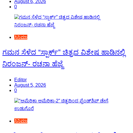
August 6, 2026
0
ಸಿನಿಮಾ
ಗಮನ ಸೆಳೆದ “ಸ್ಪಾರ್ಕ್” ಚಿತ್ರದ ವಿಶೇಷ ಹಾಡಿನಲ್ಲಿ
ನಿರಂಜನ್- ರಚನಾ ಹೆಜ್ಜೆ
Editor
August 5, 2026
0
ಸಿನಿಮಾ