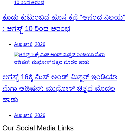
ಕೂಡು ಕುಟುಂಬದ ಹೊಸ ಕಥೆ “ಆನಂದ ನಿಲಯ”
: ಆಗಸ್ಟ್ 10 ರಿಂದ ಆರಂಭ
August 6, 2026
ಆಗಸ್ಟ್ 16ಕ್ಕೆ ಮಿಸ್ ಅಂಡ್ ಮಿಸ್ಟರ್ ಇಂಡಿಯಾ
ಮೆಗಾ ಆಡಿಷನ್: ಮುಧೋಳ್ ಚಿತ್ರದ ಮೊದಲ
ಹಾಡು
August 6, 2026
Our Social Media Links