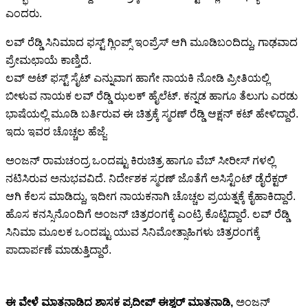
ಎಂದರು.
ಲವ್ ರೆಡ್ಡಿ ಸಿನಿಮಾದ ಫಸ್ಟ್ ಗ್ಲಿಂಪ್ಸ್ ಇಂಪ್ರೆಸ್ ಆಗಿ ಮೂಡಿಬಂದಿದ್ದು, ಗಾಢವಾದ
ಪ್ರೇಮಛಾಯೆ ಕಾಣ್ತಿದೆ.
ಲವ್ ಅಟ್ ಫಸ್ಟ್ ಸೈಟ್ ಎನ್ನುವಾಗ ಹಾಗೇ ನಾಯಕಿ ನೋಡಿ ಪ್ರೀತಿಯಲ್ಲಿ
ಬೀಳುವ ನಾಯಕ ಲವ್ ರೆಡ್ಡಿ ಝಲಕ್ ಹೈಲೆಟ್. ಕನ್ನಡ ಹಾಗೂ ತೆಲುಗು ಎರಡು
ಭಾಷೆಯಲ್ಲಿ ಮೂಡಿ ಬರ್ತಿರುವ ಈ ಚಿತ್ರಕ್ಕೆ ಸ್ಮರಣ್ ರೆಡ್ಡಿ ಆಕ್ಷನ್ ಕಟ್ ಹೇಳಿದ್ದಾರೆ.
ಇದು ಇವರ ಚೊಚ್ಚಲ ಹೆಜ್ಜೆ.
ಅಂಜನ್ ರಾಮಚಂದ್ರ ಒಂದಷ್ಟು ಕಿರುಚಿತ್ರ ಹಾಗೂ ವೆಬ್ ಸೀರೀಸ್ ಗಳಲ್ಲಿ
ನಟಿಸಿರುವ ಅನುಭವವಿದೆ. ನಿರ್ದೇಶಕ ಸ್ಮರಣ್ ಜೊತೆಗೆ ಅಸಿಸ್ಟೆಂಟ್ ಡೈರೆಕ್ಟರ್
ಆಗಿ ಕೆಲಸ ಮಾಡಿದ್ದು, ಇದೀಗ ನಾಯಕನಾಗಿ ಚೊಚ್ಚಲ ಪ್ರಯತ್ನಕ್ಕೆ ಕೈಹಾಕಿದ್ದಾರೆ.
ಹೊಸ ಕನಸ್ಸಿನೊಂದಿಗೆ ಅಂಜನ್ ಚಿತ್ರರಂಗಕ್ಕೆ ಎಂಟ್ರಿ ಕೊಟ್ಟಿದ್ದಾರೆ. ಲವ್ ರೆಡ್ಡಿ
ಸಿನಿಮಾ ಮೂಲಕ ಒಂದಷ್ಟು ಯುವ ಸಿನಿಮೋತ್ಸಾಹಿಗಳು ಚಿತ್ರರಂಗಕ್ಕೆ
ಪಾದಾರ್ಪಣೆ ಮಾಡುತ್ತಿದ್ದಾರೆ.
ಈ ವೇಳೆ ಮಾತನಾಡಿದ ಶಾಸಕ ಪ್ರದೀಪ್ ಈಶ್ವರ್ ಮಾತನಾಡಿ,
ಅಂಜನ್