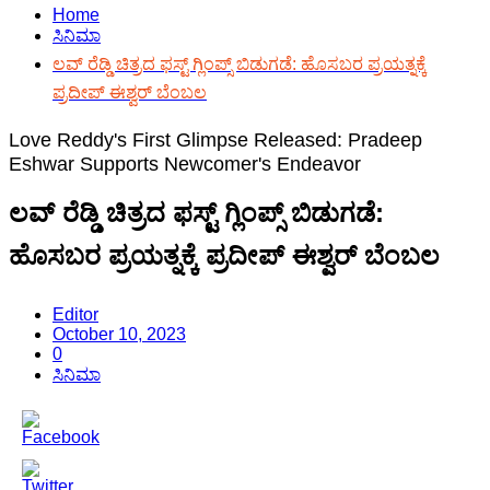
Home
ಸಿನಿಮಾ
ಲವ್ ರೆಡ್ಡಿ ಚಿತ್ರದ ಫಸ್ಟ್ ಗ್ಲಿಂಪ್ಸ್ ಬಿಡುಗಡೆ: ಹೊಸಬರ ಪ್ರಯತ್ನಕ್ಕೆ
ಪ್ರದೀಪ್ ಈಶ್ವರ್ ಬೆಂಬಲ
Love Reddy's First Glimpse Released: Pradeep
Eshwar Supports Newcomer's Endeavor
ಲವ್ ರೆಡ್ಡಿ ಚಿತ್ರದ ಫಸ್ಟ್ ಗ್ಲಿಂಪ್ಸ್ ಬಿಡುಗಡೆ:
ಹೊಸಬರ ಪ್ರಯತ್ನಕ್ಕೆ ಪ್ರದೀಪ್ ಈಶ್ವರ್ ಬೆಂಬಲ
Editor
October 10, 2023
0
ಸಿನಿಮಾ