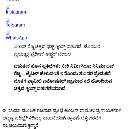
ಬಹುತೇಕ ಹೊಸ ಪ್ರತಿಭೆಗಳೇ ಸೇರಿ ನಿರ್ಮಿಸಿರುವ ಸಿನಿಮಾ ಲವ್
ರೆಡ್ಡಿ… ಟೈಟಲ್ ಹೇಳುವಂತೆ ಇದೊಂದು ಸುಂದರ ಪ್ರೇಮಕಥೆ
ಜೊತೆಗೆ ಫ್ಯಾಮಿಲಿ ಎಮೋಷನಲ್ ಡ್ರಾಮಾದ ಕಥೆ ಹೊಂದಿರುವ
ಚಿತ್ರದ ಗ್ಲಿಂಪ್ಸ್ ಬಿಡುಗಡೆಯಾಗಿದೆ.
ಈ ಸಿನಿಮಾ ಮೂಲಕ ಗಡಿನಾಡ ಪ್ರತಿಭೆ ಅಂಜನ್ ರಾಮಚಂದ್ರ ನಾಯಕನಾಗಿ
ಅದೃಷ್ಟ ಪರೀಕ್ಷೆಗಿಳಿದಿದ್ದು, ನಾಯಕಿಯಾಗಿ ಶ್ರಾವಣಿ ಬೆಳ್ಳಿ ಪರದೆಗೆ
ಪರಿಚಯವಾಗುತ್ತಿದ್ದಾರೆ.