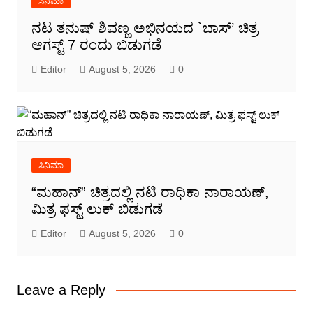
ಸಿನಿಮಾ
ನಟ ತನುಷ್ ಶಿವಣ್ಣ ಅಭಿನಯದ `ಬಾಸ್’ ಚಿತ್ರ
ಆಗಸ್ಟ್ 7 ರಂದು ಬಿಡುಗಡೆ
Editor
August 5, 2026
0
ಸಿನಿಮಾ
“ಮಹಾನ್” ಚಿತ್ರದಲ್ಲಿ ನಟಿ ರಾಧಿಕಾ ನಾರಾಯಣ್,
ಮಿತ್ರ ಫಸ್ಟ್ ಲುಕ್ ಬಿಡುಗಡೆ
Editor
August 5, 2026
0
Leave a Reply