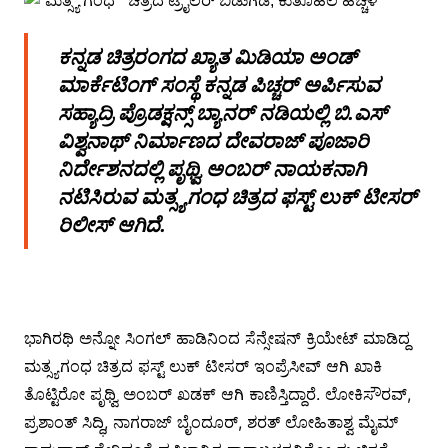
ಕನ್ನಡ ಚಿತ್ರರಂಗದ ಖ್ಯಾತ ಮಿಡಿಯಾ ಅಂಡ್
ಮಾರ್ಕೆಟಿಂಗ್ ಸಂಸ್ಥೆ ಕನ್ನಡ ಪಿಚ್ಚರ್ ಅರ್ಪಿಸುವ
ಸಹ್ಯಾದ್ರಿ ಪ್ರೊಡಕ್ಷನ್ಸ್ ಬ್ಯಾನರ್ ನಡಿಯಲ್ಲಿ ಬಿ.ಎಸ್
ವಿಶ್ವನಾಥ್ ನಿರ್ಮಾಣದ ದೇವರಾಜ್ ಪೂಜಾರಿ
ನಿರ್ದೇಶನದಲ್ಲಿ ಪೃಥ್ವಿ ಅಂಬರ್ ನಾಯಕನಾಗಿ
ನಟಿಸಿರುವ ಮತ್ಸ್ಯಗಂಧ ಚಿತ್ರದ ಫಸ್ಟ್ ಲುಕ್ ಟೀಸರ್
ರಿಲೀಸ್ ಆಗಿದೆ.
ಭಾಗಿರಥಿ ಅನ್ನೋ ಸಿಂಗಲ್ ಹಾಡಿನಿಂದ ಸೆನ್ಸೇಷನ್ ಕ್ರಿಯೇಟ್ ಮಾಡಿದ್ದ
ಮತ್ಸ್ಯಗಂಧ ಚಿತ್ರದ ಫಸ್ಟ್ ಲುಕ್ ಟೀಸರ್ ಇಂಪ್ರೆಸೀವ್ ಆಗಿ ಖಾಕಿ
ತೊಟ್ಟಿರೋ ಪೃಥ್ವಿ ಅಂಬರ್ ಖಡಕ್ ಆಗಿ ಕಾಣಿಸ್ತಿದ್ದಾರೆ. ಲೋಕಿಸೌರವ್,
ಪ್ರಶಾಂತ್ ಸಿದ್ಧಿ, ನಾಗರಾಜ್ ಬೈಂದೂರ್, ಶರತ್ ಲೋಹಿತಾಶ್ವ ಮೈಮ್