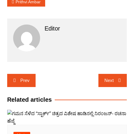
Prithvi Ambar
Editor
Post
Prev
Next
navigation
Related articles