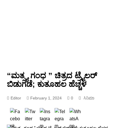
“ಮತ್ಸ್ಯ ಗಂಧ ” ಚಿತ್ರದ ಟ್ರೈಲರ್
ಬಿಡುಗಡೆ; ಕುತೂಹಲ ಹೆಚ್ಚಳ
Editor
February 1, 2024
0
ಸಿನಿಮಾ