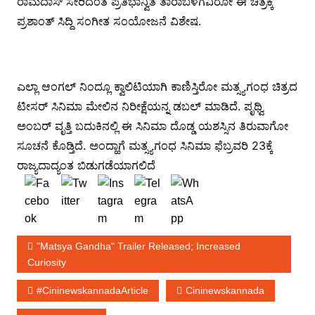
ರಾಮದಾಸ್ ಸೇರಿದಂತೆ ಪ್ರತಿಭಾನ್ವಿತ ತಾರಾಬಳಗವಿರೋ ಈ ಚಿತ್ರಕ್ಕೆ
ಪ್ರಶಾಂತ್ ಸಿದ್ದಿ ಸಂಗೀತ ಸಂಯೋಜನೆ ವಿಶೇಷ.
ಎಲ್ಲಾ ಆಂಗಲ್ ನಿಂದ್ಲೂ ಕ್ವಾಲಿಟಿಯಾಗಿ ಕಾಣಿಸ್ತಿರೋ ಮತ್ಸ್ಯಗಂಧ ಚಿತ್ರದ
ಟೀಸರ್ ಸಿನಿಮಾ ಮೇಲಿನ ನಿರೀಕ್ಷೆಯನ್ನ ಡಬಲ್ ಮಾಡಿದೆ. ಪೃಥ್ವಿ
ಅಂಬರ್ ವೃತ್ತಿ ಬದುಕಿನಲ್ಲಿ ಈ ಸಿನಿಮಾ ದೊಡ್ಡ ಯಶಸ್ಸಿನ ತಿರುವಾಗೋ
ಸೂಚನೆ ಕೊಡ್ತಿದೆ. ಅಂದ್ಹಾಗೆ ಮತ್ಸ್ಯಗಂಧ ಸಿನಿಮಾ ಫೆಬ್ರವರಿ 23ಕ್ಕೆ
ರಾಜ್ಯದಾದ್ಯಂತ ಬಿಡುಗಡೆಯಾಗಲಿದೆ
"Matsya Gandha" Trailer Released; Increased
Curiosity
#cininewskannadaArticle
Cininewskannada