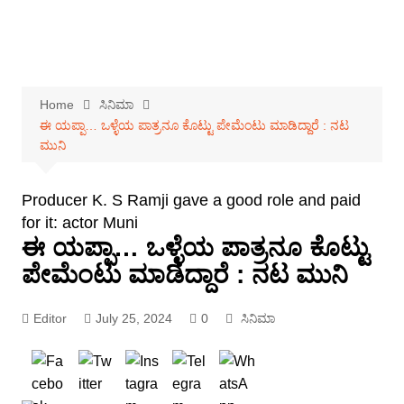
Home
ಸಿನಿಮಾ
ಈ ಯಪ್ಪಾ… ಒಳ್ಳೆಯ ಪಾತ್ರನೂ ಕೊಟ್ಟು ಪೇಮೆಂಟು ಮಾಡಿದ್ದಾರೆ : ನಟ
ಮುನಿ
Producer K. S Ramji gave a good role and paid
for it: actor Muni
ಈ ಯಪ್ಪಾ… ಒಳ್ಳೆಯ ಪಾತ್ರನೂ ಕೊಟ್ಟು
ಪೇಮೆಂಟು ಮಾಡಿದ್ದಾರೆ : ನಟ ಮುನಿ
Editor
July 25, 2024
0
ಸಿನಿಮಾ