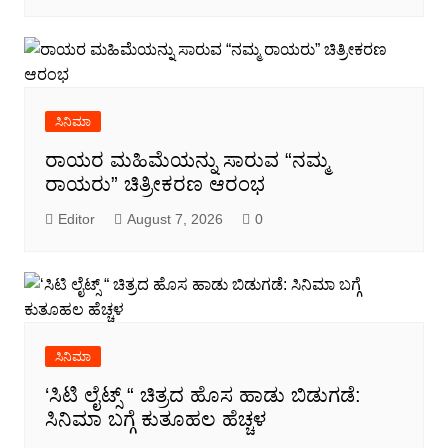
ಸಿನಿಮಾ
ರಾಯರ ಮಹಿಮೆಯನ್ನು ಸಾರುವ “ನಮ್ಮ
ರಾಯರು” ಚಿತ್ರೀಕರಣ ಆರಂಭ
Editor
August 7, 2026
0
ಸಿನಿಮಾ
‘ಸಿಟಿ ಲೈಟ್ಸ್ “ ಚಿತ್ರದ ಹೊಸ ಹಾಡು ಬಿಡುಗಡೆ:
ಸಿನಿಮಾ ಬಗ್ಗೆ ಕುತೂಹಲ ಹೆಚ್ಚಳ