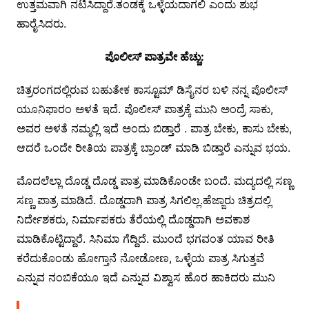
ಉತ್ತಮವಾಗಿ ನಟಿಸಿದ್ದಾರೆ.ತಂಡಕ್ಕೆ ಒಳ್ಳೆಯದಾಗಲಿ ಎಂದು ಶುಭ
ಹಾರೈಸಿದರು.
ಪೊಲೀಸ್ ಪಾತ್ರವೇ ಹೆಚ್ಚು:
ಚಿತ್ರರಂಗದಲ್ಲಿರುವ ಬಹುತೇಕ ಕಾಸ್ಟೂಮ್ ಡಿಸೈನರ ಬಳಿ ನನ್ನ ಪೊಲೀಸ್
ಯೂನಿಫಾರಂ ಅಳತೆ ಇದೆ. ಪೊಲೀಸ್ ಪಾತ್ರಕ್ಕೆ ಮುನಿ ಅಂದ್ರೆ ಸಾಕು,
ಅವರ ಅಳತೆ ನಮ್ಮಲ್ಲಿ ಇದೆ ಅಂದು ಬಿಡ್ತಾರೆ . ಪಾತ್ರ ಬೇಕು, ಕಾಸು ಬೇಕು,
ಆದರೆ ಒಂದೇ ರೀತಿಯ ಪಾತ್ರಕ್ಕೆ ಬ್ರಾಂಡ್ ಮಾಡಿ ಬಿಡ್ತಾರೆ ಎನ್ನುವ ಭಯ.
ಮೊದಲೆಲ್ಲಾ ದೊಡ್ಡ ದೊಡ್ಡ ಪಾತ್ರ ಮಾಡಿಕೊಂಡೇ ಬಂದೆ. ಮದ್ಯದಲ್ಲಿ ಸಣ್ಣ
ಸಣ್ಣ ಪಾತ್ರ ಮಾಡಿದೆ. ದೊಡ್ಡದಾಗಿ ಪಾತ್ರ ಸಿಗಲಿಲ್ಲ.ಹೆಜ್ಜಾರು ಚಿತ್ರದಲ್ಲಿ
ನಿರ್ದೇಶಕರು, ನಿರ್ಮಾಪಕರು ತೆರೆಯಲ್ಲಿ ದೊಡ್ಡದಾಗಿ ಅವಕಾಶ
ಮಾಡಿಕೊಟ್ಟಿದ್ದಾರೆ. ಸಿನಿಮಾ ಗೆದ್ದಿದೆ. ಮುಂದೆ ಭಗವಂತ ಯಾವ ರೀತಿ
ಕರೆದುಕೊಂಡು ಹೋಗ್ತಾನೆ ನೋಡೋಣ, ಒಳ್ಳೆಯ ಪಾತ್ರ ಸಿಗುತ್ತವೆ
ಎನ್ನುವ ನಂಬಿಕೆಯೂ ಇದೆ ಎನ್ನುವ ವಿಶ್ವಾಸ ಹೊರ ಹಾಕಿದರು ಮುನಿ