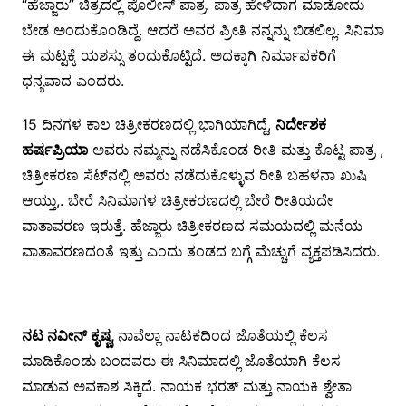
“ಹೆಜ್ಜಾರು” ಚಿತ್ರದಲ್ಲಿ ಪೊಲೀಸ್ ಪಾತ್ರ. ಪಾತ್ರ ಹೇಳಿದಾಗ ಮಾಡೋದು
ಬೇಡ ಅಂದುಕೊಂಡಿದ್ದೆ. ಆದರೆ ಅವರ ಪ್ರೀತಿ ನನ್ನನ್ನು ಬಿಡಲಿಲ್ಲ. ಸಿನಿಮಾ
ಈ ಮಟ್ಟಕ್ಕೆ ಯಶಸ್ಸು ತಂದುಕೊಟ್ಟಿದೆ. ಅದಕ್ಕಾಗಿ ನಿರ್ಮಾಪಕರಿಗೆ
ಧನ್ಯವಾದ ಎಂದರು.
15 ದಿನಗಳ ಕಾಲ ಚಿತ್ರೀಕರಣದಲ್ಲಿ ಭಾಗಿಯಾಗಿದ್ದೆ,
ನಿರ್ದೇಶಕ
ಹರ್ಷಪ್ರಿಯಾ
ಅವರು ನಮ್ಮನ್ನು ನಡೆಸಿಕೊಂಡ ರೀತಿ ಮತ್ತು ಕೊಟ್ಟ ಪಾತ್ರ ,
ಚಿತ್ರೀಕರಣ ಸೆಟ್‍ನಲ್ಲಿ ಅವರು ನಡೆದುಕೊಳ್ಳುವ ರೀತಿ ಬಹಳನಾ ಖುಷಿ
ಆಯ್ತು,. ಬೇರೆ ಸಿನಿಮಾಗಳ ಚಿತ್ರೀಕರಣದಲ್ಲಿ ಬೇರೆ ರೀತಿಯದೇ
ವಾತಾವರಣ ಇರುತ್ತೆ. ಹೆಜ್ಜಾರು ಚಿತ್ರೀಕರಣದ ಸಮಯದಲ್ಲಿ ಮನೆಯ
ವಾತಾವರಣದಂತೆ ಇತ್ತು ಎಂದು ತಂಡದ ಬಗ್ಗೆ ಮೆಚ್ಚುಗೆ ವ್ಯಕ್ತಪಡಿಸಿದರು.
ನಟ ನವೀನ್ ಕೃಷ್ಣ,
ನಾವೆಲ್ಲಾ ನಾಟಕದಿಂದ ಜೊತೆಯಲ್ಲಿ ಕೆಲಸ
ಮಾಡಿಕೊಂಡು ಬಂದವರು ಈ ಸಿನಿಮಾದಲ್ಲಿ ಜೊತೆಯಾಗಿ ಕೆಲಸ
ಮಾಡುವ ಅವಕಾಶ ಸಿಕ್ಕಿದೆ. ನಾಯಕ ಭರತ್ ಮತ್ತು ನಾಯಕಿ ಶ್ವೇತಾ