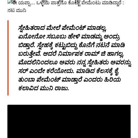
ಸ್ನೇಹಿತರಾದ ಮೇಲೆ ಪೇಮೆಂಟ್ ಮಾಡಲ್ಲ,
ಏನೋನೋ ಸಬೂಬು ಹೇಳಿ ಮಾಡಮ್ಮ ಅಂದ್ರು
ಬಿಡ್ತಾರೆ. ಸ್ನೇಹಕ್ಕೆ ಕಟ್ಟುಬಿದ್ದು ಕೊನೆಗೆ ನಟನೆ ಮಾಡಿ
ಬರುತ್ತೇವೆ. ಆದರೆ ನಿರ್ಮಾಪಕ ರಾಮ್ ಜಿ ಹಾಗಲ್ಲ.
ಮೊದಲಿನಿಂದಲೂ ಅವರು ನನ್ನ ಸ್ನೇಹಿತರು ಅವರನ್ನು
ಸರ್ ಎಂದೇ ಕರೆಯೋದು. ಮಾಡಿದ ಕೆಲಸಕ್ಕೆ ಕೈ
ತುಂಬಾ ಪೇಮೆಂಟ್ ಮಾಡ್ತಾರೆ ಎಂದರು ಹಿರಿಯ
ಕಲಾವಿದ ಮುನಿ ರಾಜು.