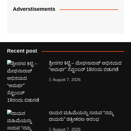
Adverstisements
Recent post
ಶ್ರೀನಗರ ಕಿಟ್ಟಿ – ಮೇಘನಾರಾಜ್ ಅಭಿನಯದ
“ಅಮರ್ಥ” ಸೆಪ್ಟಂಬರ್ 18ರಂದು ಬಿಡುಗಡೆ
August 7, 2026
ರಾಯರ ಮಹಿಮೆಯನ್ನು ಸಾರುವ “ನಮ್ಮ
ರಾಯರು” ಚಿತ್ರೀಕರಣ ಆರಂಭ
August 7, 2026