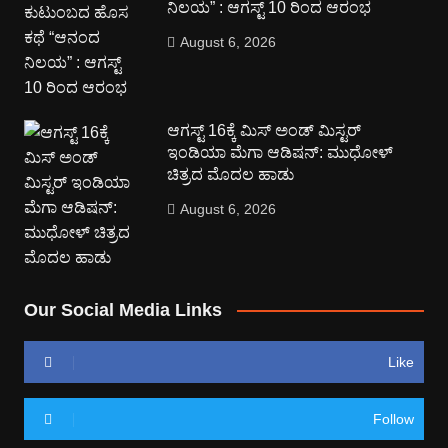
ನಿಲಯ” : ಆಗಸ್ಟ್ 10 ರಿಂದ ಆರಂಭ
August 6, 2026
ಆಗಸ್ಟ್ 16ಕ್ಕೆ ಮಿಸ್ ಅಂಡ್ ಮಿಸ್ಟರ್
ಇಂಡಿಯಾ ಮೆಗಾ ಆಡಿಷನ್: ಮುಧೋಳ್
ಚಿತ್ರದ ಮೊದಲ ಹಾಡು
August 6, 2026
Our Social Media Links
Like
Follow