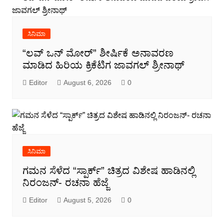
ಸಿನಿಮಾ
“ಲವ್ ಒನ್ ಮೋರ್” ಶೀರ್ಷಿಕೆ ಅನಾವರಣ
ಮಾಡಿದ ಹಿರಿಯ ಕ್ರಿಕೆಟಿಗ ಜಾವಗಲ್ ಶ್ರೀನಾಥ್
Editor
August 6, 2026
0
ಸಿನಿಮಾ
ಗಮನ ಸೆಳೆದ “ಸ್ಪಾರ್ಕ್” ಚಿತ್ರದ ವಿಶೇಷ ಹಾಡಿನಲ್ಲಿ
ನಿರಂಜನ್- ರಚನಾ ಹೆಜ್ಜೆ
Editor
August 5, 2026
0