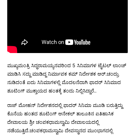
ಮುಖ್ಯಮಂತ್ರಿ ಸಿದ್ಧರಾಮಯ್ಯನವರಿಂದ 5 ಸಿನಿಮಾಗಳ ಟೈಟಲ್ ಲಾಂಚ್
ಮಾಡಿಸಿ ಸದ್ದು ಮಾಡಿದ್ದ ನಿರ್ಮಾಪಕ ಕಮ್ ನಿರ್ದೇಶಕ ಆರ್.ಚಂದ್ರು
ನುಡಿದಂತೆ ಐದು ಸಿನಿಮಾಗಳಲ್ಲಿ ಮೊದಲನೆದಾಗಿ ಫಾದರ್ ಸಿನಿಮಾದ
ಶೂಟಿಂಗ್ ಮುಕ್ತಾಯದ ಹಂತಕ್ಕೆ ತಂದು ನಿಲ್ಲಿಸಿದ್ದಾರೆ..
ರಾಜ್ ಮೋಹನ್ ನಿರ್ದೇಶನದಲ್ಲಿ ಫಾದರ್ ಸಿನಿಮಾ ಮೂಡಿ ಬರುತ್ತಿದ್ದು
ಕೊನೆಯ ಹಂತದ ಶೂಟಿಂಗ್ ಆನೇಕಲ್ ತಾಲೂಕಿನ ಐತಿಹಾಸಿಕ
ದೇವಾಲಯ ಶ್ರೀ ಚಂಪಕಧಾಮಸ್ವಾಮಿ ದೇವಾಲಯದಲ್ಲಿ
ನಡೆಯುತ್ತಿದೆ.ಚಂಪಕಧಾಮಸ್ವಾಮಿ ದೇವಸ್ಥಾನದ ಮುಂಭಾಗದಲ್ಲಿ