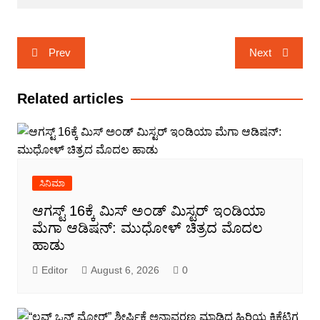
Post
Prev
Next
navigation
Related articles
ಸಿನಿಮಾ
ಆಗಸ್ಟ್ 16ಕ್ಕೆ ಮಿಸ್ ಅಂಡ್ ಮಿಸ್ಟರ್ ಇಂಡಿಯಾ
ಮೆಗಾ ಆಡಿಷನ್: ಮುಧೋಳ್ ಚಿತ್ರದ ಮೊದಲ
ಹಾಡು
Editor
August 6, 2026
0