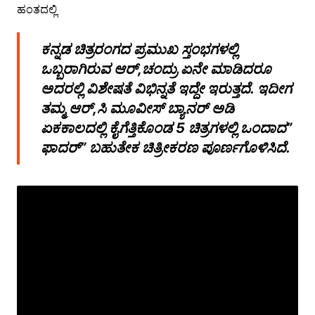
ಕನ್ನಡ ಚಿತ್ರರಂಗದ ಪ್ರಮುಖ ಸ್ತಂಭಗಳಲ್ಲಿ
ಒಬ್ಬರಾಗಿರುವ ಆರ್,ಚಂದ್ರು ಏನೇ ಮಾಡಿದರೂ
ಅದರಲ್ಲಿ ವಿಶೇಷತೆ ವಿಭಿನ್ನತೆ ಇದ್ದೇ ಇರುತ್ತದೆ. ಇದೀಗ
ತಮ್ಮ ಆರ್,ಸಿ ಮೂವೀಸ್ ಬ್ಯಾನರ್ ಅಡಿ
ಏಕಕಾಲದಲ್ಲಿ ಕೈಗೆತ್ತಿಕೊಂಡ 5 ಚಿತ್ರಗಳಲ್ಲಿ ಒಂದಾದ”
ಫಾದರ್” ಬಹುತೇಕ ಚಿತ್ರೀಕರಣ ಪೂರ್ಣಗೊಳಿಸಿದೆ.