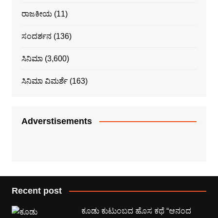
ರಾಜಕೀಯ
(11)
ಸಂದರ್ಶನ
(136)
ಸಿನಿಮಾ
(3,600)
ಸಿನಿಮಾ ವಿಮರ್ಶೆ
(163)
Adverstisements
Recent post
ಕೂಡು ಕುಟುಂಬದ ಹೊಸ ಕಥೆ “ಆನಂದ