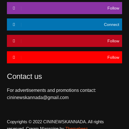
Follow
Connect
Follow
Follow
Contact us
For advertisements and promotions contact:
cininewskannada@gmail.com
Copyrights © 2022 CININEWSKANNADA. All rights
reserved.
Cream Magazine by
Themebeez