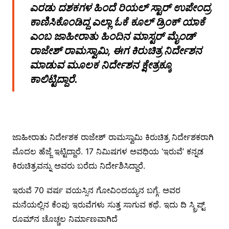
ಎರಡು ದಶಕಗಳ ಹಿಂದೆ ರಿಯಲ್ ಸ್ಟಾರ್ ಉಪೇಂದ್ರ
ಕಾಣಿಸಿಕೊಂಡಿದ್ದ ಎಲ್ಲಾ ಓಕೆ ಕೂಲ್ ಡ್ರಿಂಕ್ ಯಾಕೆ
ಎಂಬ ಜಾಹೀರಾತು ಹಿಂದಿನ ಮಾಸ್ಟರ್ ಮೈಂಡ್
ರಾಜೇಶ್ ರಾಮಸ್ವಾಮಿ, ಈಗ ಕಿರುಚಿತ್ರ ನಿರ್ದೇಶನ
ಮಾಡುವ ಮೂಲಕ ನಿರ್ದೇಶನ ಕ್ಷೇತ್ರಕ್ಕೂ
ಕಾಲಿಟ್ಟಿದ್ದಾರೆ.‌
ಜಾಹೀರಾತು ನಿರ್ದೇಶಕ ರಾಜೇಶ್ ರಾಮಸ್ವಾಮಿ ಕಿರುಚಿತ್ರ ನಿರ್ದೇಶಕರಾಗಿ
ಮೊದಲ ಹೆಜ್ಜೆ ಇಟ್ಟಿದ್ದಾರೆ. 17 ನಿಮಿಷಗಳ ಅವಧಿಯ ‘ಇರುವೆ’ ಕನ್ನಡ
ಕಿರುಚಿತ್ರವನ್ನು ಅವರು ಬರೆದು ನಿರ್ದೇಶಿಸಿದ್ದಾರೆ.
ಇರುವೆ 70 ವರ್ಷ ವಯಸ್ಸಿನ ಗೋವಿಂದಯ್ಯನ ಬಗ್ಗೆ. ಅವರ
ಮನೆಯಲ್ಲಿನ ಕೆಂಪು ಇರುವೆಗಳು ಸುತ್ತ ಸಾಗುವ ಕಥೆ. ಇದು ದಿ ಸ್ಕ್ರಿಪ್ಟ್
ರೂಮ್‌ನ ಚೊಚ್ಚಲ ನಿರ್ಮಾಣವಾಗಿದೆ