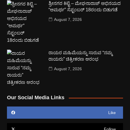
ಶ್ರೀನಗರ ಕಿಟ್ಟಿ – ಮೇಘನಾರಾಜ್ ಅಭಿನಯದ
“ಅಮರ್ಥ” ಸೆಪ್ಟಂಬರ್ 18ರಂದು ಬಿಡುಗಡೆ
August 7, 2026
ರಾಯರ ಮಹಿಮೆಯನ್ನು ಸಾರುವ “ನಮ್ಮ
ರಾಯರು” ಚಿತ್ರೀಕರಣ ಆರಂಭ
August 7, 2026
Our Social Media Links
Like
Follow