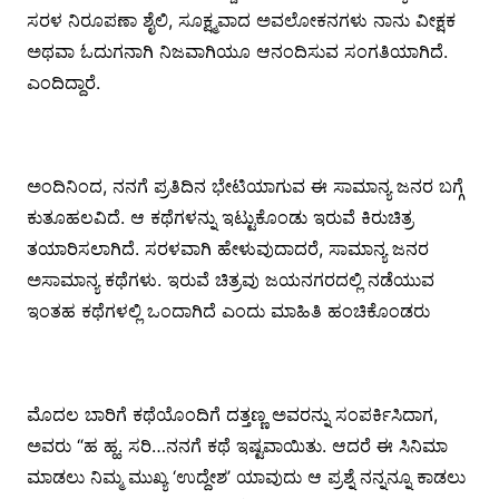
ಸರಳ ನಿರೂಪಣಾ ಶೈಲಿ, ಸೂಕ್ಷ್ಮವಾದ ಅವಲೋಕನಗಳು ನಾನು ವೀಕ್ಷಕ
ಅಥವಾ ಓದುಗನಾಗಿ ನಿಜವಾಗಿಯೂ ಆನಂದಿಸುವ ಸಂಗತಿಯಾಗಿದೆ.
ಎಂದಿದ್ದಾರೆ.
ಅಂದಿನಿಂದ, ನನಗೆ ಪ್ರತಿದಿನ ಭೇಟಿಯಾಗುವ ಈ ಸಾಮಾನ್ಯ ಜನರ ಬಗ್ಗೆ
ಕುತೂಹಲವಿದೆ. ಆ ಕಥೆಗಳನ್ನು ಇಟ್ಟುಕೊಂಡು ಇರುವೆ ಕಿರುಚಿತ್ರ
ತಯಾರಿಸಲಾಗಿದೆ. ಸರಳವಾಗಿ ಹೇಳುವುದಾದರೆ, ಸಾಮಾನ್ಯ ಜನರ
ಅಸಾಮಾನ್ಯ ಕಥೆಗಳು. ಇರುವೆ ಚಿತ್ರವು ಜಯನಗರದಲ್ಲಿ ನಡೆಯುವ
ಇಂತಹ ಕಥೆಗಳಲ್ಲಿ ಒಂದಾಗಿದೆ ಎಂದು ಮಾಹಿತಿ ಹಂಚಿಕೊಂಡರು
ಮೊದಲ ಬಾರಿಗೆ ಕಥೆಯೊಂದಿಗೆ ದತ್ತಣ್ಣ ಅವರನ್ನು ಸಂಪರ್ಕಿಸಿದಾಗ,
ಅವರು “ಹ ಹ್ಹ. ಸರಿ…ನನಗೆ ಕಥೆ ಇಷ್ಟವಾಯಿತು. ಆದರೆ ಈ ಸಿನಿಮಾ
ಮಾಡಲು ನಿಮ್ಮ ಮುಖ್ಯ ‘ಉದ್ದೇಶ’ ಯಾವುದು ಆ ಪ್ರಶ್ನೆ ನನ್ನನ್ನೂ ಕಾಡಲು