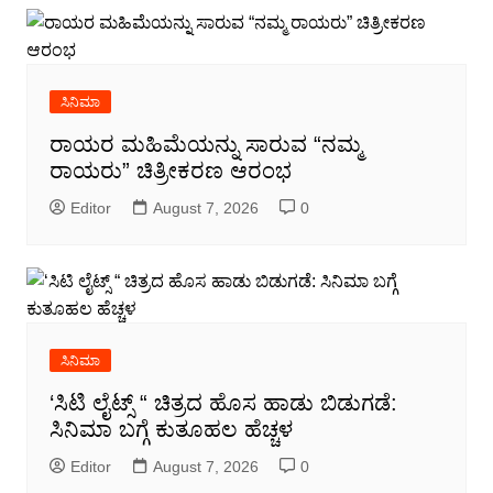
ಸಿನಿಮಾ
ರಾಯರ ಮಹಿಮೆಯನ್ನು ಸಾರುವ “ನಮ್ಮ
ರಾಯರು” ಚಿತ್ರೀಕರಣ ಆರಂಭ
Editor
August 7, 2026
0
ಸಿನಿಮಾ
‘ಸಿಟಿ ಲೈಟ್ಸ್ “ ಚಿತ್ರದ ಹೊಸ ಹಾಡು ಬಿಡುಗಡೆ:
ಸಿನಿಮಾ ಬಗ್ಗೆ ಕುತೂಹಲ ಹೆಚ್ಚಳ
Editor
August 7, 2026
0