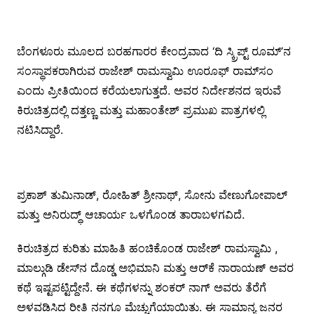
ಬೆಂಗಳೂರು ಮೂಲದ ಬರಹಗಾರರ ಕೇಂದ್ರವಾದ ‘ದಿ ಸ್ಕ್ರಿಪ್ಟ್ ರೂಮ್‌’ನ
ಸಂಸ್ಥಾಪಕರಾಗಿರುವ ರಾಜೇಶ್ ರಾಮಸ್ವಾಮಿ ಊರೂಫ್ ರಾಮ್‌ಸಂ
ಎಂದು ಪ್ರೀತಿಯಿಂದ ಕರೆಯಲಾಗುತ್ತದೆ. ಅವರ ನಿರ್ದೇಶನದ ಇರುವೆ
ಕಿರುಚಿತ್ರದಲ್ಲಿ ದತ್ತಣ್ಣ ಮತ್ತು ಮಹಾಂತೇಶ್ ಪ್ರಮುಖ ಪಾತ್ರಗಳಲ್ಲಿ
ನಟಿಸಿದ್ದಾರೆ.
ಪ್ರಕಾಶ್ ತುಮಿನಾಡ್, ರೋಹಿತ್ ಶ್ರೀನಾಥ್, ಸೋನು ವೇಣುಗೋಪಾಲ್
ಮತ್ತು ಅನಿರುದ್ಧ್ ಆಚಾರ್ಯ ಒಳಗೊಂಡ ತಾರಾಬಳಗವಿದೆ.
ಕಿರುಚಿತ್ರದ ಕುರಿತು ಮಾಹಿತಿ ಹಂಚಿಕೊಂಡ ರಾಜೇಶ್ ರಾಮಸ್ವಾಮಿ ,
ಮಾಲ್ಗುಡಿ ಡೇಸ್‌ನ ದೊಡ್ಡ ಅಭಿಮಾನಿ ಮತ್ತು ಆರ್‌ಕೆ ನಾರಾಯಣ್ ಅವರ
ಕಥೆ ಇಷ್ಟಪಟ್ಟಿದ್ದೇನೆ. ಈ ಕಥೆಗಳನ್ನು ಶಂಕರ್ ನಾಗ್ ಅವರು ತೆರೆಗೆ
ಅಳವಡಿಸಿದ ರೀತಿ ನನಗೂ ಮೆಚ್ಚುಗೆಯಾಯಿತು. ಈ ಸಾಮಾನ್ಯ ಜನರ