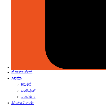
ಹೋಮ್‌ ಪೇಜ್
ಸಿನಿಮಾ
ಕಿರುತೆರೆ
ಬಾಲಿವುಡ್
ಸಂದರ್ಶನ
ಸಿನಿಮಾ ವಿಮರ್ಶೆ