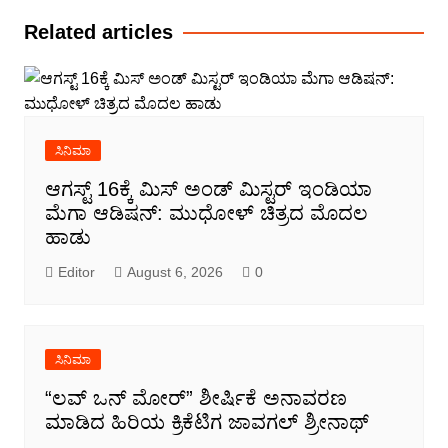
Related articles
ಸಿನಿಮಾ
ಆಗಸ್ಟ್ 16ಕ್ಕೆ ಮಿಸ್ ಅಂಡ್ ಮಿಸ್ಟರ್ ಇಂಡಿಯಾ
ಮೆಗಾ ಆಡಿಷನ್: ಮುಧೋಳ್ ಚಿತ್ರದ ಮೊದಲ
ಹಾಡು
Editor
August 6, 2026
0
ಸಿನಿಮಾ
“ಲವ್ ಒನ್ ಮೋರ್” ಶೀರ್ಷಿಕೆ ಅನಾವರಣ
ಮಾಡಿದ ಹಿರಿಯ ಕ್ರಿಕೆಟಿಗ ಜಾವಗಲ್ ಶ್ರೀನಾಥ್