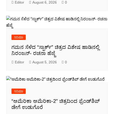
Editor
August 6, 2026
0
ಸಿನಿಮಾ
ಗಮನ ಸೆಳೆದ “ಸ್ಪಾರ್ಕ್” ಚಿತ್ರದ ವಿಶೇಷ ಹಾಡಿನಲ್ಲಿ
ನಿರಂಜನ್- ರಚನಾ ಹೆಜ್ಜೆ
Editor
August 5, 2026
0
ಸಿನಿಮಾ
“ಅಮೆರಿಕಾ ಅಮೆರಿಕಾ-2” ಚಿತ್ರದಿಂದ ಫ್ರೆಂಡ್‍ಶಿಪ್
ಡೇಗೆ ಉಡುಗೊರೆ