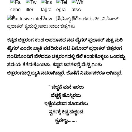
ಕನ್ನಡ ಚಿತ್ರರಂಗ ಕಂಡ ಅಪರೂಪದ ನಟ ಟೈಗರ್ ಪ್ರಭಾಕರ್ ಪುತ್ರ ಮರಿ
ಟೈಗರ್ ಎಂದೇ ಖ್ಯಾತಿ ಪಡೆದಿರುವ ನಟ ವಿನೋದ್ ಪ್ರಭಾಕರ್ ಚಿತ್ರರಂಗ
ನಂಟಿನೊಂದಿಗೆ ಬೆಳದರೂ ಚಿತ್ರರಂಗದಲ್ಲಿ ನೆಲೆ ಕಂಡುಕೊಳ್ಳಲು ಒಂದಷ್ಟು
ಸಮಯ ತೆಗೆದುಕೊಂಡಿತು. ಕಷ್ಟದ ದಿನಗಳನ್ನೆ ಮೆಟ್ಟಿ ನಿಂತು
ಚಿತ್ರರಂಗದಲ್ಲಿ ಬ್ಯುಸಿ ನಟರಾಗಿದ್ದಾರೆ. ಜೊತೆಗೆ ನಿರ್ಮಾಪಕರೂ ಆಗಿದ್ದಾರೆ.
“ ಬೆಚ್ಚನೆ ಮನೆ ಇರಲು
ವೆಚ್ಚಕ್ಕೆ ಹೊನ್ನಿರಲು
ಇಚ್ಚೆಯನರಿವ ಸತಿಯಿರಲು
ಸ್ವರ್ಗಕ್ಕೆ ಕಿಚ್ಚ ಹಚ್ಚಂದ
ಸ್ವರ್ವಜ್ಞ…….