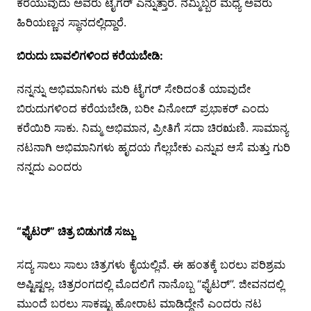
ಕರೆಯುವುದು ಅವರು ಟೈಗರ್ ಎನ್ನುತ್ತಾರೆ. ನಮ್ಮಿಬ್ಬರ ಮಧ್ಯೆ ಅವರು
ಹಿರಿಯಣ್ಣನ ಸ್ಥಾನದಲ್ಲಿದ್ದಾರೆ.
ಬಿರುದು ಬಾವಲಿಗಳಿಂದ ಕರೆಯಬೇಡಿ:
ನನ್ನನ್ನು ಅಭಿಮಾನಿಗಳು ಮರಿ ಟೈಗರ್ ಸೇರಿದಂತೆ ಯಾವುದೇ
ಬಿರುದುಗಳಿಂದ ಕರೆಯಬೇಡಿ, ಬರೀ ವಿನೋದ್ ಪ್ರಭಾಕರ್ ಎಂದು
ಕರೆಯಿರಿ ಸಾಕು. ನಿಮ್ಮ ಅಭಿಮಾನ, ಪ್ರೀತಿಗೆ ಸದಾ ಚಿರಋಣಿ. ಸಾಮಾನ್ಯ
ನಟನಾಗಿ ಅಭಿಮಾನಿಗಳು ಹೃದಯ ಗೆಲ್ಲಬೇಕು ಎನ್ನುವ ಆಸೆ ಮತ್ತು ಗುರಿ
ನನ್ನದು ಎಂದರು
“ಫೈಟರ್” ಚಿತ್ರ ಬಿಡುಗಡೆ ಸಜ್ಜು
ಸದ್ಯ ಸಾಲು ಸಾಲು ಚಿತ್ರಗಳು ಕೈಯಲ್ಲಿವೆ. ಈ ಹಂತಕ್ಕೆ ಬರಲು ಪರಿಶ್ರಮ
ಅಷ್ಟಿಷ್ಟಲ್ಲ. ಚಿತ್ರರಂಗದಲ್ಲಿ ಮೊದಲಿಗೆ ನಾನೊಬ್ಬ “ಫೈಟರ್”. ಜೀವನದಲ್ಲಿ
ಮುಂದೆ ಬರಲು ಸಾಕಷ್ಟು ಹೋರಾಟ ಮಾಡಿದ್ದೇನೆ ಎಂದರು ನಟ