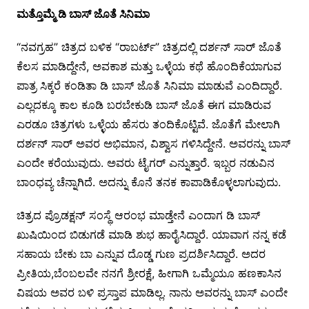
ಮತ್ತೊಮ್ಮೆ ಡಿ ಬಾಸ್ ಜೊತೆ ಸಿನಿಮಾ
“ನವಗ್ರಹ” ಚಿತ್ರದ ಬಳಿಕ “ರಾಬರ್ಟ್” ಚಿತ್ರದಲ್ಲಿ ದರ್ಶನ್ ಸಾರ್ ಜೊತೆ
ಕೆಲಸ ಮಾಡಿದ್ದೇನೆ, ಅವಕಾಶ ಮತ್ತು ಒಳ್ಳೆಯ ಕಥೆ ಹೊಂದಿಕೆಯಾಗುವ
ಪಾತ್ರ ಸಿಕ್ಕರೆ ಕಂಡಿತಾ ಡಿ ಬಾಸ್ ಜೊತೆ ಸಿನಿಮಾ ಮಾಡುವೆ ಎಂದಿದ್ದಾರೆ.
ಎಲ್ಲದಕ್ಕೂ ಕಾಲ ಕೂಡಿ ಬರಬೇಕುಡಿ ಬಾಸ್ ಜೊತೆ ಈಗ ಮಾಡಿರುವ
ಎರಡೂ ಚಿತ್ರಗಳು ಒಳ್ಳೆಯ ಹೆಸರು ತಂದಿಕೊಟ್ಟಿವೆ. ಜೊತೆಗೆ ಮೇಲಾಗಿ
ದರ್ಶನ್ ಸಾರ್ ಅವರ ಅಭಿಮಾನ, ವಿಶ್ವಾಸ ಗಳಿಸಿದ್ದೇನೆ. ಅವರನ್ನು ಬಾಸ್
ಎಂದೇ ಕರೆಯುವುದು. ಅವರು ಟೈಗರ್ ಎನ್ನುತ್ತಾರೆ. ಇಬ್ಬರ ನಡುವಿನ
ಬಾಂಧವ್ಯ ಚೆನ್ನಾಗಿದೆ. ಅದನ್ನು ಕೊನೆ ತನಕ ಕಾಪಾಡಿಕೊಳ್ಳಲಾಗುವುದು.
ಚಿತ್ರದ ಪ್ರೊಡಕ್ಷನ್ ಸಂಸ್ಥೆ ಆರಂಭ ಮಾಡ್ತೇನೆ ಎಂದಾಗ ಡಿ ಬಾಸ್
ಖುಷಿಯಿಂದ ಬಿಡುಗಡೆ ಮಾಡಿ ಶುಭ ಹಾರೈಸಿದ್ದಾರೆ. ಯಾವಾಗ ನನ್ನ ಕಡೆ
ಸಹಾಯ ಬೇಕು ಬಾ ಎನ್ನುವ ದೊಡ್ಡ ಗುಣ ಪ್ರದರ್ಶಿಸಿದ್ದಾರೆ. ಅದರ
ಪ್ರೀತಿಯ,ಬೆಂಬಲವೇ ನನಗೆ ಶ್ರೀರಕ್ಷೆ, ಹೀಗಾಗಿ ಒಮ್ಮೆಯೂ ಹಣಕಾಸಿನ
ವಿಷಯ ಅವರ ಬಳಿ ಪ್ರಸ್ತಾಪ ಮಾಡಿಲ್ಲ. ನಾನು ಅವರನ್ನು ಬಾಸ್ ಎಂದೇ