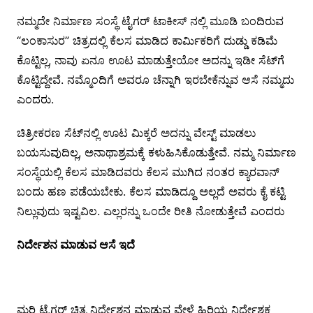
ನಮ್ಮದೇ ನಿರ್ಮಾಣ ಸಂಸ್ಥೆ ಟೈಗರ್ ಟಾಕೀಸ್ ನಲ್ಲಿ ಮೂಡಿ ಬಂದಿರುವ
“ಲಂಕಾಸುರ” ಚಿತ್ರದಲ್ಲಿ ಕೆಲಸ ಮಾಡಿದ ಕಾರ್ಮಿಕರಿಗೆ ದುಡ್ಡು ಕಡಿಮೆ
ಕೊಟ್ಟಿಲ್ಲ, ನಾವು ಏನೂ ಊಟ ಮಾಡುತ್ತೇಯೋ ಅದನ್ನು ಇಡೀ ಸೆಟ್‍ಗೆ
ಕೊಟ್ಟಿದ್ದೇವೆ. ನಮ್ಮೊಂದಿಗೆ ಅವರೂ ಚೆನ್ನಾಗಿ ಇರಬೇಕೆನ್ನುವ ಆಸೆ ನಮ್ಮದು
ಎಂದರು.
ಚಿತ್ರೀಕರಣ ಸೆಟ್‍ನಲ್ಲಿ ಊಟ ಮಿಕ್ಕರೆ ಅದನ್ನು ವೇಸ್ಟ್ ಮಾಡಲು
ಬಯಸುವುದಿಲ್ಲ, ಅನಾಥಾಶ್ರಮಕ್ಕೆ ಕಳುಹಿಸಿಕೊಡುತ್ತೇವೆ. ನಮ್ಮ ನಿರ್ಮಾಣ
ಸಂಸ್ಥೆಯಲ್ಲಿ ಕೆಲಸ ಮಾಡಿದವರು ಕೆಲಸ ಮುಗಿದ ನಂತರ ಕ್ಯಾರವಾನ್
ಬಂದು ಹಣ ಪಡೆಯಬೇಕು. ಕೆಲಸ ಮಾಡಿದ್ದೂ ಅಲ್ಲದೆ ಅವರು ಕೈ ಕಟ್ಟಿ
ನಿಲ್ಲುವುದು ಇಷ್ಟವಿಲ. ಎಲ್ಲರನ್ನು ಒಂದೇ ರೀತಿ ನೋಡುತ್ತೇವೆ ಎಂದರು
ನಿರ್ದೇಶನ ಮಾಡುವ ಆಸೆ ಇದೆ
ಮರಿ ಟೈಗರ್ ಚಿತ್ರ ನಿರ್ದೇಶನ ಮಾಡುವ ವೇಳೆ ಹಿರಿಯ ನಿರ್ದೇಶಕ