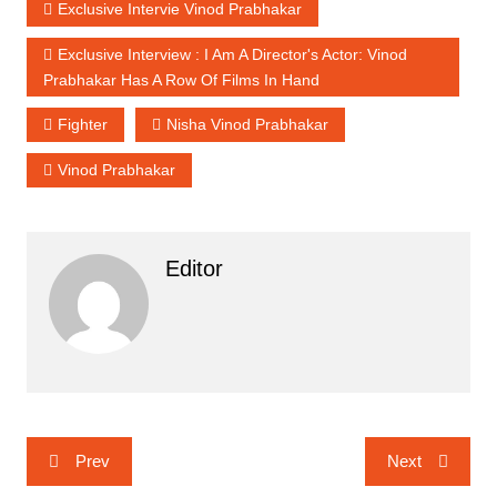
Exclusive Intervie Vinod Prabhakar
Exclusive Interview : I Am A Director's Actor: Vinod
Prabhakar Has A Row Of Films In Hand
Fighter
Nisha Vinod Prabhakar
Vinod Prabhakar
Editor
Post
Prev
Next
navigation