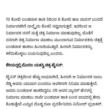
10 ಕೋಟಿ ಬಂಡವಾಳ ಹಾಕಿ 5ರಿಂದ 6 ಕೋಟಿ ಹಣ ವಾಪಸ್ ಬಂದರೆ
ನಿರ್ಮಾಪಕರಿಗೆ ನಾಲ್ಕೈದು ಕೋಟಿ ನಷ್ಟವಾಗುತ್ತದೆ. ಇದರಿಂದ ಆ
ನಿರ್ಮಾಪಕ ನನಗೆ ಮತ್ತೆ ಚಿತ್ರ ನಿರ್ಮಾಣ ಮಾಡುವುದಿಲ್ಲ. ಜೊತೆಗೆ
ನನಗಾಗಿ ಚಿತ್ರ ನಿರ್ಮಾಣ ಮಾಡಲು ಮುಂದಾಗುವ ನಿರ್ಮಾಪಕರು ಚಿತ್ರಕ್ಕೆ
ಬಂಡವಾಳ ಹಾಕಲು ಹಿಂಜರಿಯುತ್ತಾರೆ. ಹೀಗಾಗಿ ನಿರ್ಮಾಪಕನ್ನು
ಕಳೆದುಕೊಳ್ಳಲು ಬಯಸುವುದಿಲ್ಲ ಎಂದರು.
ಕೆರಿಯರ್‍ನಲ್ಲಿ ಮೊದಲ ಯಶಸ್ವಿ ಚಿತ್ರ ಟೈಸನ್:
ಟೈಸನ್ ಚಿತ್ರದಿಂದ ಹೆಚ್ಚು ಲಾಭವಾಗಿದೆ, ಹೀಗಾಗಿ ಆ ನಿರ್ಮಾಪಕ ಬಾಬು
ರೆಡ್ಡಿ ಅವರು ಯಾವಾಗ ಬಂದರೂ ಆವರಿಗಾಗಿ ಸಿನಿಮಾ ಮಾಡುತ್ತೇನೆ.
ಅವರು ಬಂಡವಾಳ ಹಾಕದಿದ್ದರೂ ಸರಿ ಅವರ ಬ್ಯಾನರ್ ಹೆಸರಲ್ಲಿ
ನಿರ್ಮಾಣ ಮಾಡಲು ನಾವೇ ಬಂಡವಾಳ ಹಾಕಿ ಬಂದ ಲಾಭದಲ್ಲಿ ಶೇರು
ಕೊಡುತ್ತೇವೆ ಎನ್ನುವ ದೊಡ್ಡ ಗುಣ ಪ್ರದರ್ಶಿಸಿದರು ವಿನೋದ್ ಪ್ರಭಾಕರ್.