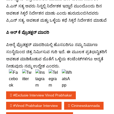
ಪಿ.ಎನ್ ಸತ್ಯ ಅವರು ನಿನ್ನಲ್ಲಿ ನಿರ್ದೇಶಕ ಇದ್ದಾನೆ ಮುಂದೊಂದು ದಿನ
ಅವಕಾಶ ಸಿಕ್ಕರೆ ನಿರ್ದೇಶನ ಮಾಡು ಎಂದು ಹುರುದುಂಬಿಸಿದವರು
ಪಿ,ಎನ್ ಸತ್ಯ. ಅವಕಾಶ ಮತ್ತು ಒಳ್ಳೆಯ ಕಥೆ ಸಿಕ್ಕರೆ ನಿರ್ದೇಶನ ಮಾಡುವೆ
ಪಿ ಆರ್ ಕೆ
ಪ್ರೊಡಕ್ಷನ್ ಮಾದರಿ
ಪಿಆರ್‍ಕೆ ಪ್ರೊಡಕ್ಷನ್ ಮಾದರಿಯಲ್ಲಿ ಹೊಸಬರಿಗೂ ನಮ್ಮ ನಿರ್ಮಾಣ
ಸಂಸ್ಥೆಯಿಂದ ಚಿತ್ರ ನಿರ್ಮಿಸುವ ಗುರಿ ಇದೆ. ಈ ಮೂಲಕ ಪ್ರತಿಭಾನ್ವಿತರಿಗೆ
ಅವಕಾಶ ಮಾಡಿಕೊಡುವ ಜೊತೆಗೆ ಒಳ್ಳೆಯ ಕಂಟೆಂಟ್‍ಗಳಿಗೂ ಆದ್ಯತೆ
ನೀಡುವುದು ನಮ್ಮ ಉದ್ದೇಶ ಎಂದರು.
#Exclusie Interview Vinod Prabhakar
#vinod Prabhakar Interview
Cininewskannada