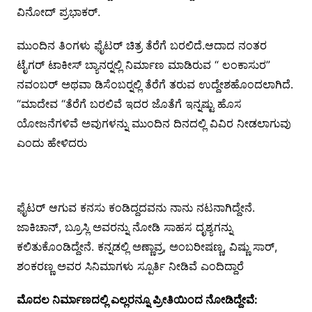
ವಿನೋದ್ ಪ್ರಭಾಕರ್.
ಮುಂದಿನ ತಿಂಗಳು ಫೈಟರ್ ಚಿತ್ರ ತೆರೆಗೆ ಬರಲಿದೆ.ಆದಾದ ನಂತರ
ಟೈಗರ್ ಟಾಕೀಸ್ ಬ್ಯಾನರ್‍ನಲ್ಲಿ ನಿರ್ಮಾಣ ಮಾಡಿರುವ “ ಲಂಕಾಸುರ”
ನವಂಬರ್ ಅಥವಾ ಡಿಸೆಂಬರ್‍ನಲ್ಲಿ ತೆರೆಗೆ ತರುವ ಉದ್ದೇಶಹೊಂದಲಾಗಿದೆ.
“ಮಾದೇವ “ತೆರೆಗೆ ಬರಲಿವೆ ಇದರ ಜೊತೆಗೆ ಇನ್ನಷ್ಟು ಹೊಸ
ಯೋಜನೆಗಳಿವೆ ಅವುಗಳನ್ನು ಮುಂದಿನ ದಿನದಲ್ಲಿ ವಿವಿರ ನೀಡಲಾಗುವು
ಎಂದು ಹೇಳಿದರು
ಫೈಟರ್ ಆಗುವ ಕನಸು ಕಂಡಿದ್ದದವನು ನಾನು ನಟನಾಗಿದ್ದೇನೆ.
ಜಾಕಿಚಾನ್, ಬ್ರೂಸ್ಲಿ ಅವರನ್ನು ನೋಡಿ ಸಾಹಸ ದೃಶ್ಯಗನ್ನು
ಕಲಿತುಕೊಂಡಿದ್ದೇನೆ. ಕನ್ನಡಲ್ಲಿ ಅಣ್ಣಾವ್ರ, ಅಂಬರೀಷಣ್ಣ, ವಿಷ್ಣು ಸಾರ್,
ಶಂಕರಣ್ಣ ಅವರ ಸಿನಿಮಾಗಳು ಸ್ಪೂರ್ತಿ ನೀಡಿವೆ ಎಂದಿದ್ದಾರೆ
ಮೊದಲ ನಿರ್ಮಾಣದಲ್ಲಿ ಎಲ್ಲರನ್ನೂ ಪ್ರೀತಿಯಿಂದ ನೋಡಿದ್ದೇವೆ: