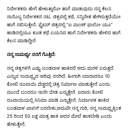
ನಿರ್ದೇಶಕರು ಹೇಗೆ ಹೇಳುತ್ತಾರೋ ಹಾಗೆ ಮಾಡುವುದು ನನ್ನ ಕೆಲಸ.
ನಾನೊಬ್ಬ ನಿರ್ದೇಶಕನ ನಟ. ಚಿತ್ರದಲ್ಲಿ ಕಥೆ, ಸನ್ನಿವೇಶ ಹೇಗಿರುತ್ತದೆಯೋ
ಹಾಗೆ ನಟಿಸುತ್ತೇನೆ. ಫೈಟರ್ ಚಿತ್ರದಲ್ಲಿ “ಐ ವಾಂಟ್ ಫಾಲೋ ಯೂ”
ಹಾಡಿನಲ್ಲಿಯೂ ಕೂಡ ಕಥೆ ಬಯಸಿದ ಹಾಗೆ ನಿರ್ದೇಶಕರು ಹೇಳಿದ ಹಾಗೆ
ಕೆಲಸ ಮಾಡಿದ್ದೇನೆ
ನನ್ನ ಸಾಮರ್ಥ್ಯ ನನಗೆ ಗೊತ್ತಿದೆ:
ನನ್ನ ಚಿತ್ರಗಳಿಗೆ ಎಷ್ಟು ಬಂಡವಾಳ ಹಾಕಿದರೆ ಅದು ಮರಳಿ ಬರುತ್ತದೆ
ಎನ್ನುವ ಸಾಮಥ್ರ್ಯದ ಅರಿವು ನನಗಿದೆ. ಹೀಗಾಗಿ ಯಾರಾದರೂ 10
ಕೋಟಿ ರೂಪಾಯಿ ವೆಚ್ಚದಲ್ಲಿ ಚಿತ್ರ ನಿರ್ಮಾಣ ಮಾಡುತ್ತೇನೆ ಎಂದು
ಮುಂದೆ ಬಂದರೂ ನಾನೇ ಬೇಡ ಎನ್ನುತ್ತೇನೆ. ಐದಾರು ಕೋಟಿ
ರೂಪಾಯಿಯಲ್ಲಿ ಸಿನಿಮಾ ಮಾಡಿ ಎನ್ನುತ್ತೇನೆ. ನಿರ್ಮಾಪಕ ಹಾಕಿದ
ಬಂಡವಾಳ ವಾಪಸ್ ಬರಬೇಕು,ಅದುವೇ ನನ್ನ ಗುರಿ, ನನ್ನ ಸಾಮಥ್ರ್ಯಕ್ಕಿಂತ
25 ರಿಂದ 50 ಲಕ್ಷ ಮಾತ್ರ ಹಾಕಿ ಅದರ ಮೇಲೆ ಹಾಕಬೇಡಿ ಎಂದು
ಹೇಳುತ್ತೇನೆ.