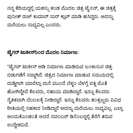
ನನ್ನ ಕೆರಿಯರ್‍ನಲ್ಲಿ ಯಶಸ್ಸು ಕಂಡ ಮೊದಲ ಚಿತ್ರ ಟೈಸನ್, ಈ ಚಿತ್ರಕ್ಕೆ
ಪುನೀತ್ ರಾಜ್ ಕುಮಾರ್ ಸಾರ್ ಕ್ಲಾಪ್ ಮಾಡಿ ಹಸಿದ್ದರು. ಅದನ್ನು
ಮರೆಯಲು ಸಾಧ್ಯವಿಲ್ಲ ಎಂದರು.
ಟೈಗರ್ ಟಾಕೀಸ್‍ನಿಂದ ಮೊದಲ ನಿರ್ಮಾಣ:
“ಟೈಗರ್ ಟಾಕೀಸ್ ಅಡಿ ನಿರ್ಮಾಣ ಮಾಡಿರುವ ಲಂಕಾಸುರ ಚಿತ್ರ
ಬಿಡುಗಡೆಗೆ ಸಜ್ಜಾಗಿದೆ. ಚಿತ್ರದ ನಿರ್ಮಾಣ ಮಾಡುವ ಸಮಯದಲ್ಲಿ
ದುಡ್ಡಿಗಾಗಿ ಯಾರೆಲ್ಲಾ ಮನೆ ಮುಂದೆ ಬೆಳ್ಳಂ ಬೆಳಗ್ಗೆ ಪತ್ನಿ ಜೊತೆ
ಹೋಗಿದ್ದೇವೆ ಕೆಲವರು, ಸಹಾಯ ಮಾಡಿದ್ದಾರೆ. ಇನ್ನೂ ಕೆಲವರು
ನೈತಿಕವಾಗಿ ಬೆಂಬಲಕ್ಕೆ ನೀಡಿದ್ದಾರೆ. ಇನ್ನೂ ಕೆಲವರು ತಂತ್ರಜ್ಷರು ವಿವಿಧ
ರೀತಿಯಲ್ಲಿ ಸಹಕಾರ ನೀಡಿದ್ದಾರೆ ಅದನ್ನು ಮರೆಯಲು ಸಾಧ್ಯವಿಲ್ಲ. ಎಲ್ಲಾ
ಅಂದುಕೊಂಡಂತೆ ಆದರೆ ನವಂಬರ್ ಡಿಸೆಂಬರ್‍ನಲ್ಲಿ ತೆರೆಗೆ ತರುವ
ಉದ್ದೇಶವಿದೆ.