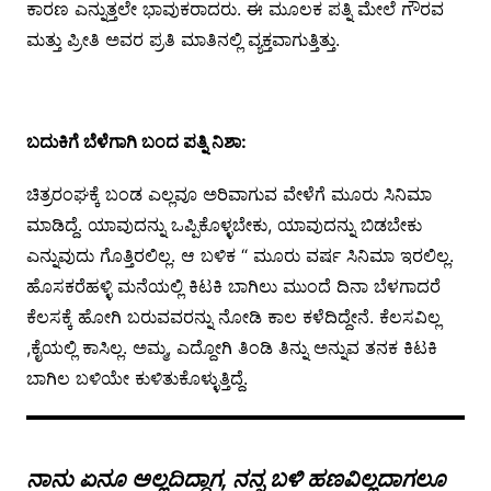
ಕಾರಣ ಎನ್ನುತ್ತಲೇ ಭಾವುಕರಾದರು. ಈ ಮೂಲಕ ಪತ್ನಿ ಮೇಲೆ ಗೌರವ
ಮತ್ತು ಪ್ರೀತಿ ಅವರ ಪ್ರತಿ ಮಾತಿನಲ್ಲಿ ವ್ಯಕ್ತವಾಗುತ್ತಿತ್ತು.
ಬದುಕಿಗೆ ಬೆಳೆಗಾಗಿ ಬಂದ ಪತ್ನಿ ನಿಶಾ:
ಚಿತ್ರರಂಘಕ್ಕೆ ಬಂಡ ಎಲ್ಲವೂ ಅರಿವಾಗುವ ವೇಳೆಗೆ ಮೂರು ಸಿನಿಮಾ
ಮಾಡಿದ್ದೆ. ಯಾವುದನ್ನು ಒಪ್ಪಿಕೊಳ್ಳಬೇಕು, ಯಾವುದನ್ನು ಬಿಡಬೇಕು
ಎನ್ನುವುದು ಗೊತ್ತಿರಲಿಲ್ಲ. ಆ ಬಳಿಕ “ ಮೂರು ವರ್ಷ ಸಿನಿಮಾ ಇರಲಿಲ್ಲ.
ಹೊಸಕರೆಹಳ್ಳಿ ಮನೆಯಲ್ಲಿ ಕಿಟಕಿ ಬಾಗಿಲು ಮುಂದೆ ದಿನಾ ಬೆಳಗಾದರೆ
ಕೆಲಸಕ್ಕೆ ಹೋಗಿ ಬರುವವರನ್ನು ನೋಡಿ ಕಾಲ ಕಳೆದಿದ್ದೇನೆ. ಕೆಲಸವಿಲ್ಲ
,ಕೈಯಲ್ಲಿ ಕಾಸಿಲ್ಲ. ಅಮ್ಮ, ಎದ್ದೋಗಿ ತಿಂಡಿ ತಿನ್ನು ಅನ್ನುವ ತನಕ ಕಿಟಕಿ
ಬಾಗಿಲ ಬಳಿಯೇ ಕುಳಿತುಕೊಳ್ಳುತ್ತಿದ್ದೆ.
ನಾನು ಏನೂ ಅಲ್ಲದಿದ್ದಾಗ, ನನ್ನ ಬಳಿ ಹಣವಿಲ್ಲದಾಗಲೂ