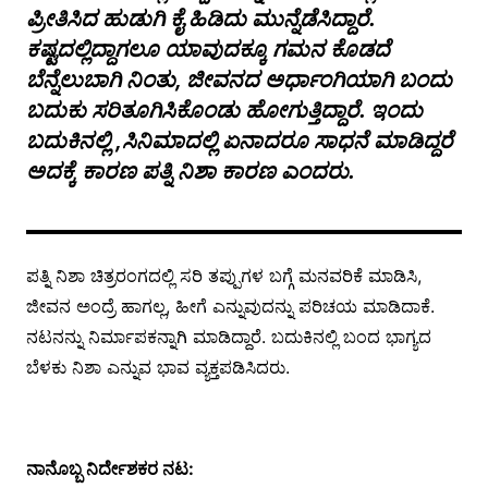
ಪ್ರೀತಿಸಿದ ಹುಡುಗಿ ಕೈ ಹಿಡಿದು ಮುನ್ನೆಡೆಸಿದ್ದಾರೆ.
ಕಷ್ಟದಲ್ಲಿದ್ದಾಗಲೂ ಯಾವುದಕ್ಕೂ ಗಮನ ಕೊಡದೆ
ಬೆನ್ನೆಲುಬಾಗಿ ನಿಂತು, ಜೀವನದ ಅರ್ಧಾಂಗಿಯಾಗಿ ಬಂದು
ಬದುಕು ಸರಿತೂಗಿಸಿಕೊಂಡು ಹೋಗುತ್ತಿದ್ದಾರೆ. ಇಂದು
ಬದುಕಿನಲ್ಲಿ ,ಸಿನಿಮಾದಲ್ಲಿ ಏನಾದರೂ ಸಾಧನೆ ಮಾಡಿದ್ದರೆ
ಅದಕ್ಕೆ ಕಾರಣ ಪತ್ನಿ ನಿಶಾ ಕಾರಣ ಎಂದರು.
ಪತ್ನಿ ನಿಶಾ ಚಿತ್ರರಂಗದಲ್ಲಿ ಸರಿ ತಪ್ಪುಗಳ ಬಗ್ಗೆ ಮನವರಿಕೆ ಮಾಡಿಸಿ,
ಜೀವನ ಅಂದ್ರೆ ಹಾಗಲ್ಲ, ಹೀಗೆ ಎನ್ನುವುದನ್ನು ಪರಿಚಯ ಮಾಡಿದಾಕೆ.
ನಟನನ್ನು ನಿರ್ಮಾಪಕನ್ನಾಗಿ ಮಾಡಿದ್ದಾರೆ. ಬದುಕಿನಲ್ಲಿ ಬಂದ ಭಾಗ್ಯದ
ಬೆಳಕು ನಿಶಾ ಎನ್ನುವ ಭಾವ ವ್ಯಕ್ತಪಡಿಸಿದರು.
ನಾನೊಬ್ಬ ನಿರ್ದೇಶಕರ ನಟ: