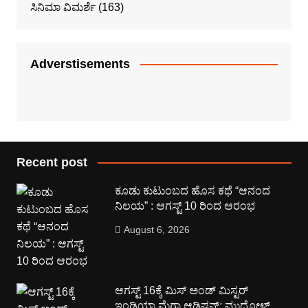
ಸಿನಿಮಾ ವಿಮರ್ಶೆ
(163)
Adverstisements
Recent post
ಕೂಡು ಕುಟುಂಬದ ಹೊಸ ಕಥೆ “ಆನಂದ
ನಿಲಯ” : ಆಗಸ್ಟ್ 10 ರಿಂದ ಆರಂಭ
August 6, 2026
ಆಗಸ್ಟ್ 16ಕ್ಕೆ ಮಿಸ್ ಅಂಡ್ ಮಿಸ್ಟರ್
ಇಂಡಿಯಾ ಮೆಗಾ ಆಡಿಷನ್: ಮುಧೋಳ್