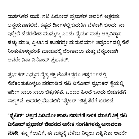
ದಾರ್ಶನಿಕರ ವಾಣಿ, ನಟ ವಿನೋದ್ ಪ್ರಬಾಕರ್ ಅವರಿಗೆ ಅಕ್ಷರಷಃ
ಅನ್ವಯವಾಗಲಿದೆ. ಕಷ್ಟದ ದಿನಗಳಲ್ಲಿ ಬದುಕಿಗೆ ಬೆಳಕಾಗಿ ಬಂದು, ನಾ
ಇದ್ದೇನೆ ಹೆದರಬೇಡ ಮುನ್ನುಗ್ಗು ಎಂದು ಧೈರ್ಯ ಮತ್ತು ಆತ್ಮವಿಶ್ವಾಸ
ಹೆಚ್ಚು ಮಾಡಿ, ಪ್ರೀತಿಸಿದ ಹುಡಗನ್ನೇ ಮದುವೆಯಾಗಿ ಚಿತ್ರರಂಗದಲ್ಲಿ ನೆಲೆ
ನಿಂತುಕೊಳ್ಳುವಂತೆ ಮಾಡುವಲ್ಲಿ ಬೆಂಗಾವಲು ಮತ್ತು ಬೆನ್ನಲುಬಾಗಿ
ಅವರೇ ನಿಶಾ ವಿನೋದ್ ಪ್ರಭಾಕರ್.
ಪ್ರಭಾಕರ್ ಎನ್ನುವ ದೈತ್ಯ ಶಕ್ತಿ ಜೊತೆಗಿದ್ದರೂ ಚಿತ್ರರಂಗದಲ್ಲಿ
ನೆಲೆಕಂಡುಕೊಳ್ಳಲು ಪರದಾಡಿದ ನಟ ವಿನೋದ್ ಪ್ರಭಾಕರ್ ಕೈಯಲ್ಲಿ
ಇದೀಗ ಸಾಲು ಸಾಲು ಚಿತ್ರಗಳಿವೆ. ಒಂದರ ಹಿಂದೆ ಒಂದು ಬಿಡುಗಡೆಗೆ
ಸಜ್ಜಾಗಿವೆ. ಅದರಲ್ಲಿ ಮೊದಲಿಗೆ “ಫೈಟರ್ “ಚಿತ್ರ ತೆರೆಗೆ ಬರಲಿದೆ.
“ಫೈಟರ್” ಚಿತ್ರದ ವಿಡಿಯೋ ಹಾಡು ಬಿಡುಗಡೆ ಬಳಿಕ ಮಾತಿಗೆ ಸಿಕ್ಕ ನಟ
ವಿನೋದ್ ಪ್ರಭಾಕರ್ ಜೀವನದ ಅನೇಕ ಸಂಗತಿಗಳನ್ನು ಅನಾವರಣ
ಮಾಡಿ
, ತನ್ನ ಗೆಲುವಿಗೆ, ಈ ಮಟ್ಟಕ್ಕೆ ಬೆಳೆದು ನಿಲ್ಲಲು ಪತ್ನಿ ನಿಶಾ ಅವರೇ