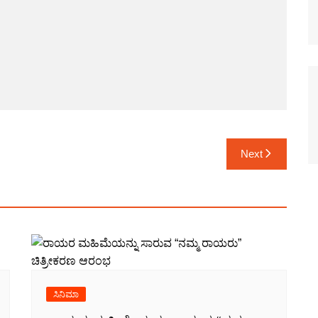
Next
ಸಿನಿಮಾ