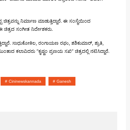
ಪ ಚಿತ್ರವನ್ನು ನಿರ್ಮಾಣ ಮಾಡುತ್ತಿದ್ದಾರೆ. ಈ ಸಂಸ್ಥೆಯಿಂದ
ಈ ಚಿತ್ರದ ಸಂಗೀತ ನಿರ್ದೇಶಕರು.
್ದಾರೆ. ಸಾಧುಕೋಕಿಲ, ರಂಗಾಯಣ ರಘು, ಶಶಿಕುಮಾರ್, ಶ್ರುತಿ,
 ಮುಂತಾದ ಕಲಾವಿದರು “ಕೃಷ್ಣಂ ಪ್ರಣಯ ಸಖಿ” ಚಿತ್ರದಲ್ಲಿ ನಟಿಸಿದ್ದಾರೆ.
Cininewskannada
Ganesh