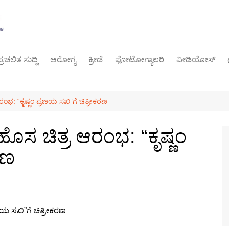
್ರಚಲಿತ ಸುದ್ದಿ
ಆರೋಗ್ಯ
ಕ್ರೀಡೆ
ಫೋಟೋಗ್ಯಾಲರಿ
ವೀಡಿಯೋಸ್
ರಾಜಕೀಯ
ರಂಭ: “ಕೃಷ್ಣಂ ಪ್ರಣಯ ಸಖಿ”ಗೆ ಚಿತ್ರೀಕರಣ
ಹೊಸ ಚಿತ್ರ ಆರಂಭ: “ಕೃಷ್ಣಂ
ರಣ