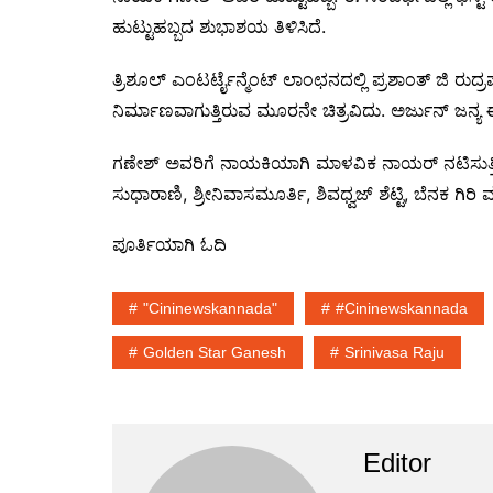
ಹುಟ್ಟುಹಬ್ಬದ ಶುಭಾಶಯ ತಿಳಿಸಿದೆ.
ತ್ರಿಶೂಲ್ ಎಂಟರ್ಟೈನ್ಮೆಂಟ್ ಲಾಂಛನದಲ್ಲಿ ಪ್ರಶಾಂತ್ ಜಿ ರುದ್ರಪ್
ನಿರ್ಮಾಣವಾಗುತ್ತಿರುವ ಮೂರನೇ ಚಿತ್ರವಿದು. ಅರ್ಜುನ್ ಜನ್ಯ 
ಗಣೇಶ್ ಅವರಿಗೆ ನಾಯಕಿಯಾಗಿ ಮಾಳವಿಕ ನಾಯರ್ ನಟಿಸುತ್ತಿದ
ಸುಧಾರಾಣಿ, ಶ್ರೀನಿವಾಸಮೂರ್ತಿ, ಶಿವಧ್ವಜ್ ಶೆಟ್ಟಿ, ಬೆನಕ ಗಿರಿ
ಪೂರ್ತಿಯಾಗಿ ಓದಿ
"cininewskannada"
#cininewskannada
Golden Star Ganesh
Srinivasa Raju
Editor