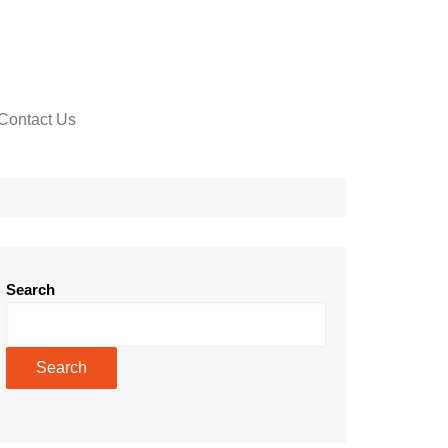
Contact Us
Search
Search