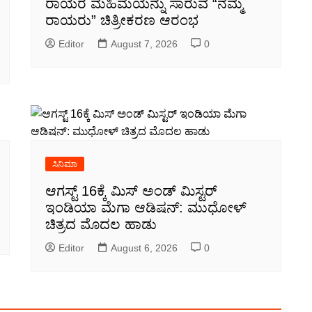
ರಾಯರ ಮಹಿಮೆಯನ್ನು ಸಾರುವ “ನಮ್ಮ
ರಾಯರು” ಚಿತ್ರೀಕರಣ ಆರಂಭ
Editor
August 7, 2026
0
ಸಿನಿಮಾ
ಆಗಸ್ಟ್ 16ಕ್ಕೆ ಮಿಸ್ ಅಂಡ್ ಮಿಸ್ಟರ್
ಇಂಡಿಯಾ ಮೆಗಾ ಆಡಿಷನ್: ಮುಧೋಳ್
ಚಿತ್ರದ ಮೊದಲ ಹಾಡು
Editor
August 6, 2026
0