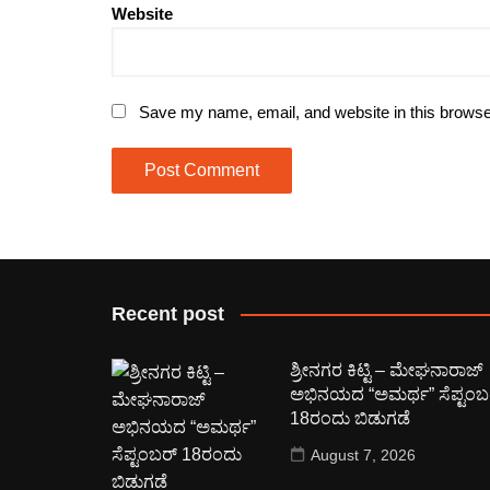
Website
Save my name, email, and website in this browse
Recent post
ಶ್ರೀನಗರ ಕಿಟ್ಟಿ – ಮೇಘನಾರಾಜ್
ಅಭಿನಯದ “ಅಮರ್ಥ” ಸೆಪ್ಟಂಬ
18ರಂದು ಬಿಡುಗಡೆ
August 7, 2026