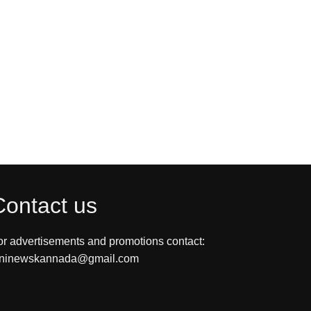
Contact us
or advertisements and promotions contact:
ininewskannada@gmail.com