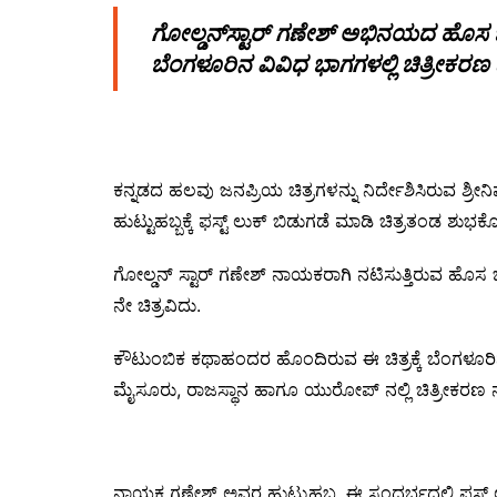
ಗೋಲ್ಡನ್‍ಸ್ಟಾರ್ ಗಣೇಶ್ ಅಭಿನಯದ ಹೊಸ ಚಿತ್
ಬೆಂಗಳೂರಿನ ವಿವಿಧ ಭಾಗಗಳಲ್ಲಿ ಚಿತ್ರೀಕರ
ಕನ್ನಡದ ಹಲವು ಜನಪ್ರಿಯ ಚಿತ್ರಗಳನ್ನು ನಿರ್ದೇಶಿಸಿರುವ ಶ್ರೀನಿ
ಹುಟ್ಟುಹಬ್ಬಕ್ಕೆ ಫಸ್ಟ್ ಲುಕ್ ಬಿಡುಗಡೆ ಮಾಡಿ ಚಿತ್ರತಂಡ ಶುಭಕ
ಗೋಲ್ಡನ್ ಸ್ಟಾರ್ ಗಣೇಶ್ ನಾಯಕರಾಗಿ ನಟಿಸುತ್ತಿರುವ ಹೊಸ ಚಿ
ನೇ ಚಿತ್ರವಿದು.
ಕೌಟುಂಬಿಕ ಕಥಾಹಂದರ ಹೊಂದಿರುವ ಈ ಚಿತ್ರಕ್ಕೆ ಬೆಂಗಳೂರಿನಲ್
ಮೈಸೂರು, ರಾಜಸ್ಥಾನ ಹಾಗೂ ಯುರೋಪ್ ನಲ್ಲಿ ಚಿತ್ರೀಕರಣ 
ನಾಯಕ ಗಣೇಶ್ ಅವರ ಹುಟ್ಟುಹಬ್ಬ. ಈ ಸಂದರ್ಭದಲ್ಲಿ ಫಸ್ಟ