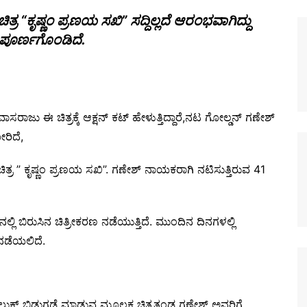
ರ “ಕೃಷ್ಣಂ ಪ್ರಣಯ ಸಖಿ” ಸದ್ದಿಲ್ಲದೆ ಆರಂಭವಾಗಿದ್ದು
ಣ ಪೂರ್ಣಗೊಂಡಿದೆ.
ವಾಸರಾಜು ಈ ಚಿತ್ರಕ್ಕೆ ಆಕ್ಷನ್ ಕಟ್ ಹೇಳುತ್ತಿದ್ದಾರೆ,ನಟ ಗೋಲ್ಡನ್ ಗಣೇಶ್
ೋರಿದೆ,
ತ್ರ ” ಕೃಷ್ಣಂ ಪ್ರಣಯ ಸಖಿ”. ಗಣೇಶ್ ನಾಯಕರಾಗಿ ನಟಿಸುತ್ತಿರುವ 41
ಲಿ ಬಿರುಸಿನ ಚಿತ್ರೀಕರಣ ನಡೆಯುತ್ತಿದೆ. ಮುಂದಿನ ದಿನಗಳಲ್ಲಿ
ನಡೆಯಲಿದೆ.
್ ಲುಕ್ ಬಿಡುಗಡೆ ಮಾಡುವ ಮೂಲಕ ಚಿತ್ರತಂಡ ಗಣೇಶ್ ಅವರಿಗೆ