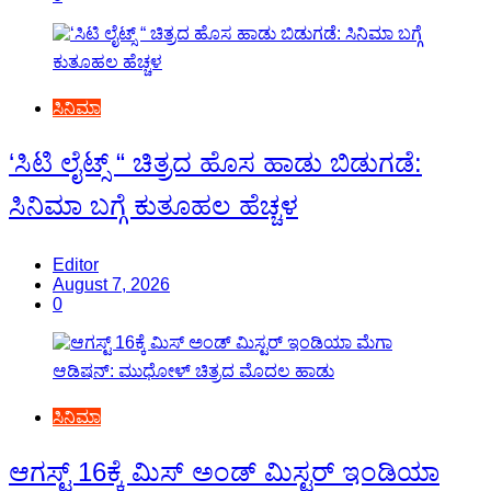
ಸಿನಿಮಾ
‘ಸಿಟಿ ಲೈಟ್ಸ್ “ ಚಿತ್ರದ ಹೊಸ ಹಾಡು ಬಿಡುಗಡೆ:
ಸಿನಿಮಾ ಬಗ್ಗೆ ಕುತೂಹಲ ಹೆಚ್ಚಳ
Editor
August 7, 2026
0
ಸಿನಿಮಾ
ಆಗಸ್ಟ್ 16ಕ್ಕೆ ಮಿಸ್ ಅಂಡ್ ಮಿಸ್ಟರ್ ಇಂಡಿಯಾ