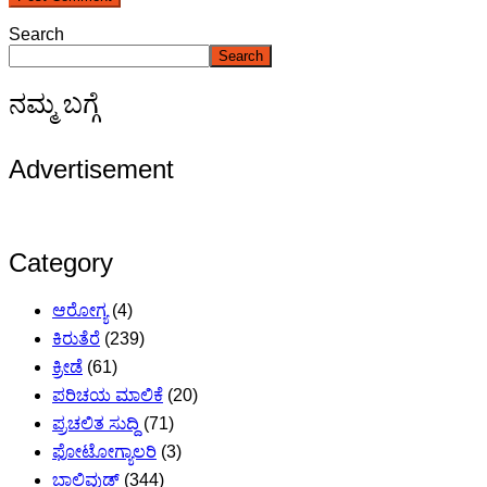
Search
Search
ನಮ್ಮ ಬಗ್ಗೆ
Advertisement
Category
ಆರೋಗ್ಯ
(4)
ಕಿರುತೆರೆ
(239)
ಕ್ರೀಡೆ
(61)
ಪರಿಚಯ ಮಾಲಿಕೆ
(20)
ಪ್ರಚಲಿತ ಸುದ್ದಿ
(71)
ಫೋಟೋಗ್ಯಾಲರಿ
(3)
ಬಾಲಿವುಡ್
(344)