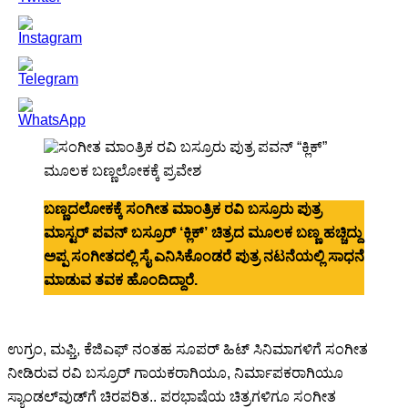
ಬಣ್ಣದಲೋಕಕ್ಕೆ ಸಂಗೀತ ಮಾಂತ್ರಿಕ ರವಿ ಬಸ್ರೂರು ಪುತ್ರ
ಮಾಸ್ಟರ್ ಪವನ್ ಬಸ್ರೂರ್ ‘ಕ್ಲಿಕ್’ ಚಿತ್ರದ ಮೂಲಕ ಬಣ್ಣ ಹಚ್ಚಿದ್ದು
ಅಪ್ಪ ಸಂಗೀತದಲ್ಲಿ ಸೈ ಎನಿಸಿಕೊಂಡರೆ ಪುತ್ರ ನಟನೆಯಲ್ಲಿ ಸಾಧನೆ
ಮಾಡುವ ತವಕ ಹೊಂದಿದ್ದಾರೆ.
ಉಗ್ರಂ, ಮಫ್ತಿ, ಕೆಜಿಎಫ್ ನಂತಹ ಸೂಪರ್ ಹಿಟ್ ಸಿನಿಮಾಗಳಿಗೆ ಸಂಗೀತ
ನೀಡಿರುವ ರವಿ ಬಸ್ರೂರ್ ಗಾಯಕರಾಗಿಯೂ, ನಿರ್ಮಾಪಕರಾಗಿಯೂ
ಸ್ಯಾಂಡಲ್‍ವುಡ್‍ಗೆ ಚಿರಪರಿತ.. ಪರಭಾಷೆಯ ಚಿತ್ರಗಳಿಗೂ ಸಂಗೀತ