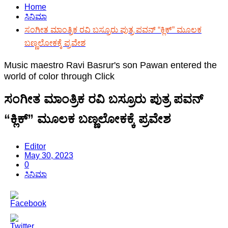
Home
ಸಿನಿಮಾ
ಸಂಗೀತ ಮಾಂತ್ರಿಕ ರವಿ ಬಸ್ರೂರು ಪುತ್ರ ಪವನ್ “ಕ್ಲಿಕ್” ಮೂಲಕ
ಬಣ್ಣಲೋಕಕ್ಕೆ ಪ್ರವೇಶ
Music maestro Ravi Basrur's son Pawan entered the
world of color through Click
ಸಂಗೀತ ಮಾಂತ್ರಿಕ ರವಿ ಬಸ್ರೂರು ಪುತ್ರ ಪವನ್
“ಕ್ಲಿಕ್” ಮೂಲಕ ಬಣ್ಣಲೋಕಕ್ಕೆ ಪ್ರವೇಶ
Editor
May 30, 2023
0
ಸಿನಿಮಾ