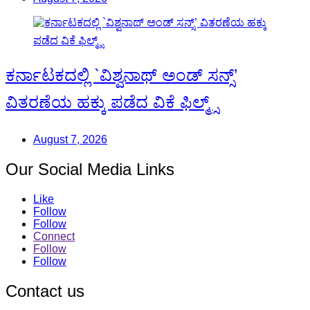
ಕರ್ನಾಟಕದಲ್ಲಿ `ವಿಶ್ವನಾಥ್ ಅಂಡ್ ಸನ್ಸ್’
ವಿತರಣೆಯ ಹಕ್ಕು ಪಡೆದ ವಿಕೆ ಫಿಲ್ಮ್ಸ್
August 7, 2026
Our Social Media Links
Like
Follow
Follow
Connect
Follow
Follow
Contact us