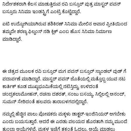
ನಿರ್ದೇಶಕರಾಗಿ ಕೆಲಸ ಮಾಡುತ್ತಿರುವ ರವಿ ಬಸ್ರೂರ್ ಪುತ್ರ ಮಾಸ್ಟರ್ ಪವನ್
ಬಸ್ರೂರು ಸಿನಿಮಾ ಇಂಡಸ್ಟ್ರಿಗೆ ಎಂಟ್ರಿ ಕೊಟ್ಟಿದ್ದಾರೆ.
ಐಟಿ ಉದ್ಯೋಗಿಯಾಗಿರುವ ಶಶಿಕಿರಣ್ ಸಿನಿಮಾ ಮೇಲಿನ ಅಪಾರ ಪ್ರೀತಿಯಿಂದ
ತಮ್ಮದೇ ಶರಣ್ಯ ಫಿಲ್ಮಂಸ್ ನಡಿ ಕ್ಲಿಕ್ ಎಂಬ ಹೊಸ ಸಿನಿಮಾ ನಿರ್ಮಾಣ
ಮಾಡಿದ್ದಾರೆ.
ಈ ಚಿತ್ರದ ಮೂಲಕ ರವಿ ಬಸ್ರೂರ್ ಮಗ ಪವನ್ ಬಸ್ರೂರ್ ಸ್ಯಾಂಡಲ್ ವುಡ್ ಗೆ
ಪದಾರ್ಪಣೆ ಮಾಡಿದ್ದಾರೆ. ಮಾಸ್ಟರ್ ಪವನ್ ಜೊತೆಯಲ್ಲಿ ಮತ್ತೊಬ್ಬ ಯುವ ನಟ
ಕಾರ್ತಿಕ್ ಕೂಡ ಮುಖ್ಯಭೂಮಿಕೆಯಲ್ಲಿ ನಟಿಸ್ತಿದ್ದು, ಉಳಿದಂತೆ
ಚಂದ್ರಕಲಾಮೋಹನ್, ರಚನಾ ದಶರತ್, ಸಂಜು ಬಸಯ್ಯ, ಸಿಲ್ಲಿಲಲ್ಲಿ ಆನಂದ್,
ಸುಮನ್ ಸೇರಿದಂತೆ ಹಲವರು ತಾರಾಬಳಗದಲ್ಲಿದ್ದಾರೆ.
ನಮ್ಮಲ್ಲಿ ಹೆಚ್ಚಿನ ಪಾಲು ಪೋಷಕರು ಮಕ್ಕಳು ಡಾಕ್ಟರ್-ಇಂಜಿನಿಯರ್ ಆಗಬೇಕು
ಎಂದು ಬಯಸುತ್ತಾರೆ. ಆದರೆ ಈ ಎರಡು ವಲಯದ ಹೊರತಾಗಿ ನಮ್ಮ ಮುಂದೆ
ತುಂಬಾ ಆಯ್ಕೆಗಳಿವೆ. ಮಕ್ಕಳ ಇಚ್ಛೆಗೆ ತಕ್ಕಂತೆ ಓದಲು, ಆಯ್ಕೆ ಮಾಡಲು