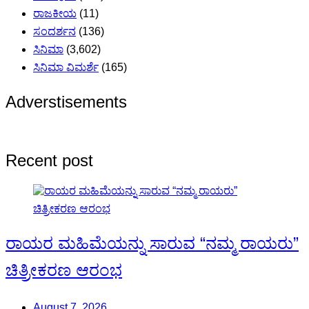
ರಾಜಕೀಯ
(11)
ಸಂದರ್ಶನ
(136)
ಸಿನಿಮಾ
(3,602)
ಸಿನಿಮಾ ವಿಮರ್ಶೆ
(165)
Adverstisements
Recent post
ರಾಯರ ಮಹಿಮೆಯನ್ನು ಸಾರುವ “ನಮ್ಮ ರಾಯರು”
ಚಿತ್ರೀಕರಣ ಆರಂಭ
August 7, 2026