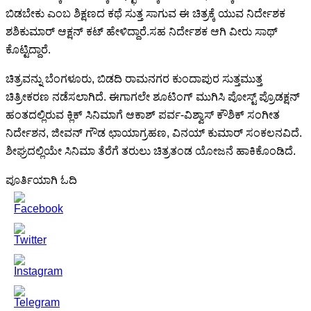
ಬಿಡಬೇಕು ಎಂಬ ಶಿಕ್ಷಣದ ಕಥೆ ಸುತ್ತ ಸಾಗುವ ಈ ಚಿತ್ರಕ್ಕೆ ಯುವ ನಿರ್ದೇಶಕ
ಶಶಿಕುಮಾರ್ ಆಕ್ಷನ್ ಕಟ್ ಹೇಳಿದ್ದಾರೆ.ಸಹ ನಿರ್ದೇಶಕ ಆಗಿ ವೀರು ಸಾಥ್
ಕೊಟ್ಟಿದ್ದಾರೆ.
ಚಿತ್ರವನ್ನು ಬೆಂಗಳೂರು, ಬಿಡದಿ ರಾಮನಗರ ಕುಂದಾಪುರ ಸುತ್ತಮುತ್ತ
ಚಿತ್ರೀಕರಣ ನಡೆಸಲಾಗಿದೆ. ಈಗಾಗಲೇ ಶೂಟಿಂಗ್ ಮುಗಿಸಿ ಪೋಸ್ಟ್ ಪ್ರೊಡಕ್ಷನ್
ಹಂತದಲ್ಲಿರುವ ಕ್ಲಿಕ್ ಸಿನಿಮಾಗೆ ಆಕಾಶ್ ಪರ್ವ-ವಿಶ್ವಾಸ್ ಕೌಶಿಕ್ ಸಂಗೀತ
ನಿರ್ದೇಶನ, ಜೀವನ್ ಗೌಡ ಛಾಯಾಗ್ರಹಣ, ವಿನಯ್ ಕುಮಾರ್ ಸಂಕಲನವಿದೆ.
ಶೀಘ್ರದಲ್ಲಿಯೇ ಸಿನಿಮಾ ತೆರೆಗೆ ತರುಲು ಚಿತ್ರತಂಡ ಯೋಜನೆ ಹಾಕಿಕೊಂಡಿದೆ.
ಪೂರ್ತಿಯಾಗಿ ಓದಿ