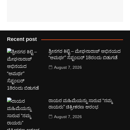
Recent post
ಶ್ರೀನಗರ ಕಿಟ್ಟಿ – ಮೇಘನಾರಾಜ್ ಅಭಿನಯದ
“ಅಮರ್ಥ” ಸೆಪ್ಟಂಬರ್ 18ರಂದು ಬಿಡುಗಡೆ
August 7, 2026
ರಾಯರ ಮಹಿಮೆಯನ್ನು ಸಾರುವ “ನಮ್ಮ
ರಾಯರು” ಚಿತ್ರೀಕರಣ ಆರಂಭ
August 7, 2026