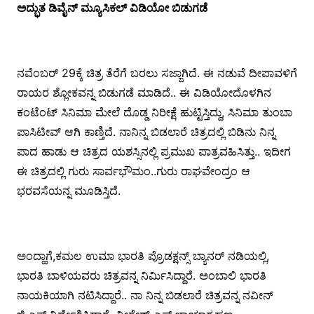
ಅದ್ಭುತ ಡಿವೈನ್ ಮ್ಯೂಸಿಕಲ್ ವಿಡಿಯೋ ಬಿಡುಗಡೆ
ನವೆಂಬರ್ 29ಕ್ಕೆ ಚಿತ್ರ ತೆರೆಗೆ ಬರಲು ಸಜ್ಜಾಗಿದೆ. ಈ ನಡುವೆ ದೀಪಾವಳಿಗೆ
ರಾಯರ ಶ್ಲೋಕವನ್ನ ಬಿಡುಗಡೆ ಮಾಡಿದೆ.. ಈ ವಿಡಿಯೋದೊಳಗಿನ
ಕಂಟೆಂಟ್ ಸಿನಿಮಾ ಮೇಲೆ ದೊಡ್ಡ ನಿರೀಕ್ಷೆ ಹುಟ್ಟಿಸ್ತಿದ್ದು, ಸಿನಿಮಾ ತುಂಬಾ
ಪಾಸಿಟೀವ್ ಆಗಿ ಕಾಣ್ತಿದೆ. ನಾನಿನ್ನ ಬಿಡಲಾರೆ ಚಿತ್ರದಲ್ಲಿ ಬಿಡಿನು ನಿನ್ನ
ಪಾದ ಹಾಡು ಆ ಚಿತ್ರದ ಯಶಸ್ಸಿನಲ್ಲಿ ಪ್ರಮುಖ ಪಾತ್ರವಹಿಸಿತ್ತು.. ಇದೀಗ
ಈ ಚಿತ್ರದಲ್ಲಿ ಗುರು ಸಾರ್ವಭೌಮಂ..ಗುರು ರಾಘವೇಂದ್ರಂ ಆ
ಭರವಸೆಯನ್ನ ಮೂಡಿಸ್ತಿದೆ.
ಅಂದ್ಹಾಗೆ,ಕಮಲ ಉಮಾ ಭಾರತಿ ಪ್ರೊಡಕ್ಷನ್ಸ್ ಬ್ಯಾನರ್ ನಡಿಯಲ್ಲಿ,
ಭಾರತಿ ಬಾಳಿಯವರು ಚಿತ್ರವನ್ನ ನಿರ್ಮಿಸಿದ್ದಾರೆ. ಅಂಬಾಲಿ ಭಾರತಿ
ನಾಯಕಿಯಾಗಿ ನಟಿಸಿದ್ದಾರೆ.. ನಾ ನಿನ್ನ ಬಿಡಲಾರೆ ಚಿತ್ರವನ್ನ ನವೀನ್