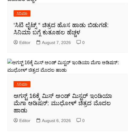
ಸಿನಿಮಾ
‘ಸಿಟಿ ಲೈಟ್ಸ್ “ ಚಿತ್ರದ ಹೊಸ ಹಾಡು ಬಿಡುಗಡೆ:
ಸಿನಿಮಾ ಬಗ್ಗೆ ಕುತೂಹಲ ಹೆಚ್ಚಳ
Editor
August 7, 2026
0
ಸಿನಿಮಾ
ಆಗಸ್ಟ್ 16ಕ್ಕೆ ಮಿಸ್ ಅಂಡ್ ಮಿಸ್ಟರ್ ಇಂಡಿಯಾ
ಮೆಗಾ ಆಡಿಷನ್: ಮುಧೋಳ್ ಚಿತ್ರದ ಮೊದಲ
ಹಾಡು
Editor
August 6, 2026
0