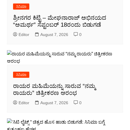
ಸಿನಿಮಾ
ಶ್ರೀನಗರ ಕಿಟ್ಟಿ – ಮೇಘನಾರಾಜ್ ಅಭಿನಯದ
“ಅಮರ್ಥ” ಸೆಪ್ಟಂಬರ್ 18ರಂದು ಬಿಡುಗಡೆ
Editor
August 7, 2026
0
ಸಿನಿಮಾ
ರಾಯರ ಮಹಿಮೆಯನ್ನು ಸಾರುವ “ನಮ್ಮ
ರಾಯರು” ಚಿತ್ರೀಕರಣ ಆರಂಭ
Editor
August 7, 2026
0