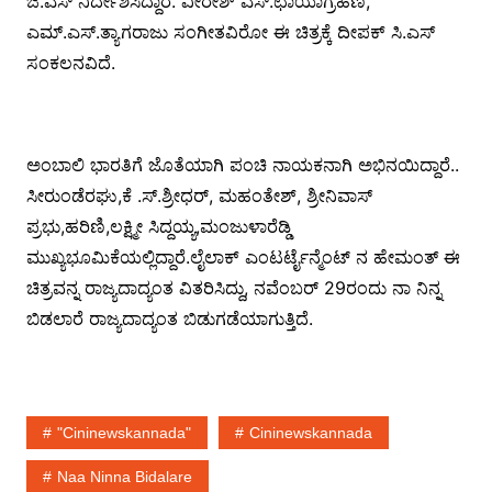
ಜಿ.ಎಸ್ ನಿರ್ದೇಶಿಸಿದ್ದಾರೆ. ವೀರೇಶ್ ಎಸ್.ಛಾಯಾಗ್ರಹಣ,
ಎಮ್.ಎಸ್.ತ್ಯಾಗರಾಜು ಸಂಗೀತವಿರೋ ಈ ಚಿತ್ರಕ್ಕೆ ದೀಪಕ್ ಸಿ.ಎಸ್
ಸಂಕಲನವಿದೆ.
ಅಂಬಾಲಿ ಭಾರತಿಗೆ ಜೊತೆಯಾಗಿ ಪಂಚಿ ನಾಯಕನಾಗಿ ಅಭಿನಯಿದ್ದಾರೆ..
ಸೀರುಂಡೆರಘು,ಕೆ .ಸ್.ಶ್ರೀಧರ್, ಮಹಂತೇಶ್, ಶ್ರೀನಿವಾಸ್
ಪ್ರಭು,ಹರಿಣಿ,ಲಕ್ಷ್ಮೀ ಸಿದ್ದಯ್ಯ,ಮಂಜುಳಾರೆಡ್ಡಿ
ಮುಖ್ಯಭೂಮಿಕೆಯಲ್ಲಿದ್ದಾರೆ.ಲೈಲಾಕ್ ಎಂಟರ್ಟೈನ್ಮೆಂಟ್ ನ ಹೇಮಂತ್ ಈ
ಚಿತ್ರವನ್ನ ರಾಜ್ಯದಾದ್ಯಂತ ವಿತರಿಸಿದ್ದು, ನವೆಂಬರ್ 29ರಂದು ನಾ ನಿನ್ನ
ಬಿಡಲಾರೆ ರಾಜ್ಯದಾದ್ಯಂತ ಬಿಡುಗಡೆಯಾಗುತ್ತಿದೆ.
"cininewskannada"
Cininewskannada
Naa Ninna Bidalare