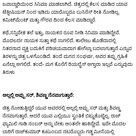
ಜವಾಬ್ದಾರಿಯಿಂದ ಸಿನಿಮಾ ಮಾಡಲಾಗಿದೆ. ಚಿತ್ರದಲ್ಲಿ ಕೆಲಸ ಮಾಡಿದ ಯಾವ
ಟೆಕ್ನೀಷಿಯನ್ ನಿಂದ ಇಡಿದು ಯಾರೊಬ್ಬರೂ ಬುಸಿನೆಸ್ ರೀತಿ ನೋಡಿಲ್ಲ.
ಕಮಿಟ್‍ಮೆಂಟ್ ಮತ್ತು ಗೌರವ ದಿಂದ ಕೆಲಸ ಮಾಡಿದ್ದಾರೆ.
ಕಥೆ,ಸನ್ನಿವೇಶ ತಲೆ ಇತ್ತು, ನಾಯಕನ ರೂಪ ನೀಡಿ ಸಿನಿಮಾ ಮಾಡಿದ್ದೇವೆ.
ಮೊದಲರ್ದ ನಾಯಕ ಸುತ್ತಾ ಕಥೆ ಸಾಗಲಿದೆ. ಕಾಲೇಜು ಹೊಡೆದಾದಲ್ಲಿ
ನಿತರನಾದ ವ್ಯಕ್ತಿ ಬದುಕಿಗೆ ಪರಿಚಯವಾದಾಗ ಹೇಗೆಲ್ಲಾ ಬದಲಾಗುತ್ತಾನೆ ಎನ್ನುವ
ತಿರಳನ್ನು ಚಿತ್ರ ಒಳಗೊಂಡಿದೆ. ತಂದೆ ಮಗನ ಸಂಘರ್ಷ, ಅವರ ತಪ್ಪು ಗ್ರಹಿಕೆ
ಏನೆಲ್ಲಾ ಆಗಲಿದೆ. ತಂದೆ- ಮಗ ಕೊನೆಗೆ ರಿಯಲೈಸ್ ಆಗ್ತಾರಾ ಇಲ್ಲವೆ ಎನ್ನುವುದು
ತಿರುಳು
ಅಲ್ಲಲ್ಲಿ ಅಪ್ಪು ಸರ್, ಶಿವಣ್ಣ ನೆನಪಾಗುತ್ತಾರೆ:
ಚಿತ್ರ ನೋಡುತ್ತಿದ್ದರೆ ಯುವ ಅವರರಲ್ಲಿ ಅಲ್ಲಲ್ಲಿ ಅಪ್ಪು ಸರ್ ಮತ್ತು ಶಿವಣ್ಣ
ನೆನಪಾಗುತ್ತಾರೆ. ಆದರೆ ಯುವ ಎಲ್ಲಿಯೂ ಸ್ವಂತಿಕೆ ಬಿಟ್ಟುಕೊಟ್ಟಿಲ್ಲ. ರಾಜ್
ಫ್ಯಾಮಿಲಿ ಗಾಡಿ ನಂಬರ್ ಅನ್ನು ಬೇಕು ಅಂತಲೇ ಹಾಕಿದ್ದೇವೆ. ಇದೇ ಮೊದಲ
ಬಾರಿಗೆ ರಾಜ್‍ಕುಮಾರ್ ಕುಟುಂಬದ ನಟರೊಬ್ಬರು ಗಡ್ಡ ಮೀಸೆಯಲ್ಲಿ