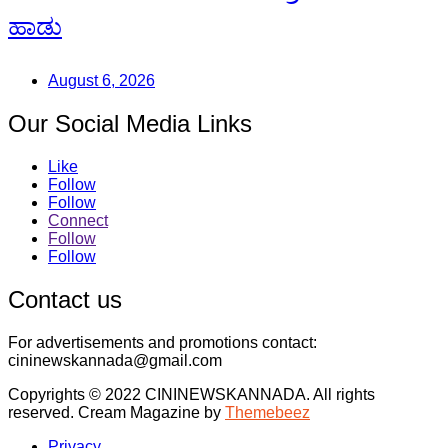
ಹಾಡು
August 6, 2026
Our Social Media Links
Like
Follow
Follow
Connect
Follow
Follow
Contact us
For advertisements and promotions contact:
cininewskannada@gmail.com
Copyrights © 2022 CININEWSKANNADA. All rights
reserved.
Cream Magazine by
Themebeez
Privacy