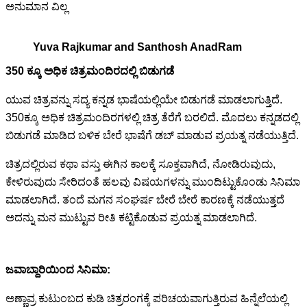
ಅನುಮಾನ ವಿಲ್ಲ
Yuva Rajkumar and Santhosh AnadRam
350 ಕ್ಕೂ ಅಧಿಕ ಚಿತ್ರಮಂದಿರದಲ್ಲಿ ಬಿಡುಗಡೆ
ಯುವ ಚಿತ್ರವನ್ನು ಸದ್ಯ ಕನ್ನಡ ಭಾಷೆಯಲ್ಲಿಯೇ ಬಿಡುಗಡೆ ಮಾಡಲಾಗುತ್ತಿದೆ.
350ಕ್ಕೂ ಅಧಿಕ ಚಿತ್ರಮಂದಿರಗಳಲ್ಲಿ ಚಿತ್ರ ತೆರೆಗೆ ಬರಲಿದೆ. ಮೊದಲು ಕನ್ನಡದಲ್ಲಿ
ಬಿಡುಗಡೆ ಮಾಡಿದ ಬಳಿಕ ಬೇರೆ ಭಾಷೆಗೆ ಡಬ್ ಮಾಡುವ ಪ್ರಯತ್ನ ನಡೆಯುತ್ತಿದೆ.
ಚಿತ್ರದಲ್ಲಿರುವ ಕಥಾ ವಸ್ತು ಈಗಿನ ಕಾಲಕ್ಕೆ ಸೂಕ್ತವಾಗಿದೆ, ನೋಡಿರುವುದು,
ಕೇಳಿರುವುದು ಸೇರಿದಂತೆ ಹಲವು ವಿಷಯಗಳನ್ನು ಮುಂದಿಟ್ಟುಕೊಂಡು ಸಿನಿಮಾ
ಮಾಡಲಾಗಿದೆ. ತಂದೆ ಮಗನ ಸಂಘರ್ಷ ಬೇರೆ ಬೇರೆ ಕಾರಣಕ್ಕೆ ನಡೆಯುತ್ತದೆ
ಅದನ್ನು ಮನ ಮುಟ್ಟುವ ರೀತಿ ಕಟ್ಟಿಕೊಡುವ ಪ್ರಯತ್ನ ಮಾಡಲಾಗಿದೆ.
ಜವಾಬ್ದಾರಿಯಿಂದ ಸಿನಿಮಾ:
ಅಣ್ಣಾವ್ರ ಕುಟುಂಬದ ಕುಡಿ ಚಿತ್ರರಂಗಕ್ಕೆ ಪರಿಚಯವಾಗುತ್ತಿರುವ ಹಿನ್ನೆಲೆಯಲ್ಲಿ