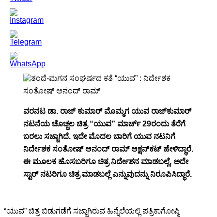
ವರನಟ ಡಾ. ರಾಜ್ ಕುಮಾರ್ ಮೊಮ್ಮಗ ಯುವ ರಾಜ್‍ಕುಮಾರ್
ನಟನೆಯ ಚೊಚ್ಚಲ ಚಿತ್ರ “ಯುವ” ಮಾರ್ಚ್ 29ರಂದು ತೆರೆಗೆ
ಬರಲು ಸಜ್ಜಾಗಿದೆ. ಇದೇ ಮೊದಲ ಬಾರಿಗೆ ಯುವ ನಟನಿಗೆ
ನಿರ್ದೇಶಕ ಸಂತೋಷ್ ಆನಂದ್ ರಾಮ್ ಆಕ್ಷನ್‍ಕಟ್ ಹೇಳಿದ್ಧಾರೆ.
ಈ ಮೂಲಕ ಹೊಸಬರಿಗೂ ಚಿತ್ರ ನಿರ್ದೇಶನ ಮಾಡಬಲ್ಲೆ, ಅದೇ
ಸ್ಟಾರ್ ನಟರಿಗೂ ಚಿತ್ರ ಮಾಡಬಲ್ಲೆ ಎನ್ನುವುದನ್ನು ನಿರೂಪಿಸಿದ್ಧಾರೆ.
“ಯುವ” ಚಿತ್ರ ಬಿಡುಗಡೆಗೆ ಸಜ್ಜಾಗಿರುವ ಹಿನ್ನೆಲೆಯಲ್ಲಿ ಪತ್ರಿಕಾಗೋಷ್ಠಿ