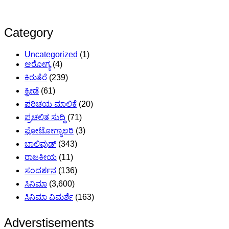
Category
Uncategorized
(1)
ಆರೋಗ್ಯ
(4)
ಕಿರುತೆರೆ
(239)
ಕ್ರೀಡೆ
(61)
ಪರಿಚಯ ಮಾಲಿಕೆ
(20)
ಪ್ರಚಲಿತ ಸುದ್ದಿ
(71)
ಫೋಟೋಗ್ಯಾಲರಿ
(3)
ಬಾಲಿವುಡ್
(343)
ರಾಜಕೀಯ
(11)
ಸಂದರ್ಶನ
(136)
ಸಿನಿಮಾ
(3,600)
ಸಿನಿಮಾ ವಿಮರ್ಶೆ
(163)
Adverstisements