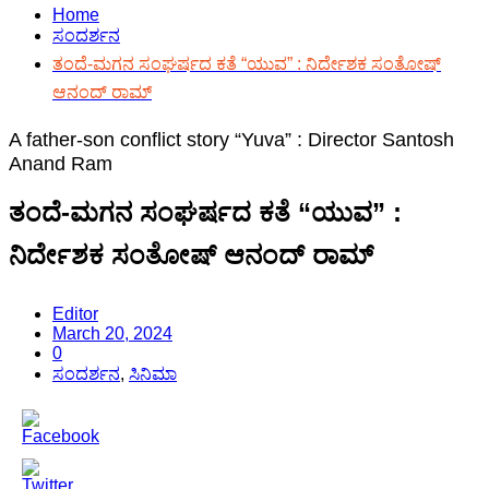
Home
ಸಂದರ್ಶನ
ತಂದೆ-ಮಗನ ಸಂಘರ್ಷದ ಕತೆ “ಯುವ” : ನಿರ್ದೇಶಕ ಸಂತೋಷ್
ಆನಂದ್ ರಾಮ್
A father-son conflict story “Yuva” : Director Santosh
Anand Ram
ತಂದೆ-ಮಗನ ಸಂಘರ್ಷದ ಕತೆ “ಯುವ” :
ನಿರ್ದೇಶಕ ಸಂತೋಷ್ ಆನಂದ್ ರಾಮ್
Editor
March 20, 2024
0
ಸಂದರ್ಶನ
,
ಸಿನಿಮಾ