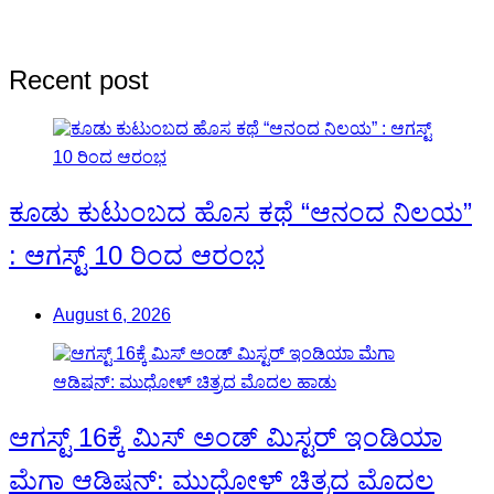
Recent post
ಕೂಡು ಕುಟುಂಬದ ಹೊಸ ಕಥೆ “ಆನಂದ ನಿಲಯ”
: ಆಗಸ್ಟ್ 10 ರಿಂದ ಆರಂಭ
August 6, 2026
ಆಗಸ್ಟ್ 16ಕ್ಕೆ ಮಿಸ್ ಅಂಡ್ ಮಿಸ್ಟರ್ ಇಂಡಿಯಾ
ಮೆಗಾ ಆಡಿಷನ್: ಮುಧೋಳ್ ಚಿತ್ರದ ಮೊದಲ