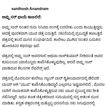
santhosh Anandram
ಅಪ್ಪು ಸರ್ ಛಾಯೆ ಕಾಣಲಿದೆ:
ಅಪ್ಪು ಸಾರ್ ನಂತರ ಗುರು ಸಿನಿಮಾ ರಂಗಕ್ಕೆ ಬರಬೇಕು ಎಂದು ಕಾಯುತ್ತಿದ್ದರು.
ಅದಕ್ಕೆ ಪೂರಕವಾಗಿ ಯುವ ಚಿತ್ರ ಬರುತ್ತಿದೆ. ನಟನೆಯಲ್ಲಿ ಪ್ರಬುದ್ದತೆ ಕಾಣುತ್ತಿದೆ.
ಚಿತ್ರದಲ್ಲಿ ತಂದೆ ಮಗನ ಸಂಘರ್ಷವಿದೆ. ಕಾಲೇಜು ಮುಗಿದ ನಂತರ ಬದುಕಿನ
ಹೋರಾಟದ ಕಥನವೂ ಇದೆ.
ಚಿತ್ರದಲ್ಲಿ ಅಪ್ಪು ಸಾರ್ ಅವರಗಾಲಿ ಅಥವಾ ರಾಜ್‍ಕುಮಾರ್ ಸೇರಿದಂತೆ ಅವರ
ಕುಟುಂಬದ ಯಾರೊಬ್ಬರು ಕಾಣಿಸಿಕೊಳ್ಳುವುದಿಲ್ಲ. ಆದರೆ ಅಪ್ಪು ಸಾರ್
ಮಾಡಿರುವ ಕೆಲಸಗಳ ರೆಫರೆನ್ಸ್ ಇದೆ.
ಚಿತ್ರದಲ್ಲಿ ಮೊದಲರ್ದ ಕಾಲೇಜು ಗ್ಯಾಂಗ್ ವಾರ್ ದ್ವಿತೀಯಾರ್ದದಲ್ಲಿ ಡೆಲಿವರಿ
ಬಾಯ್ ಆಗಿ “ಯುವ” ಕಾಣಿಸಿಕೊಂಡಿದ್ದಾರೆ ಎಲ್ಲರಗೂ ಇಷ್ಟವಾಗಲಿದೆ , ಮೊದಲ
ಬಾರಿಗೆ ನಾಯಕನಾಗಿ ಕಾಣಿಸಿಕೊಳ್ಳುತ್ತಿರುವ ನಟ ಯುವ ಪ್ರಬುದ್ದ ನಟ ರೀತಿ
ನಟಿಸಿದ್ದಾರೆ. ಇದೂ ಕೂಡ ಚಿತ್ರೀಕರಣದ ಸಮಯದಲ್ಲಿ ನನ್ನ ಆತಂಕ ದೂರ
ಮಾಡಿತು. ಕನ್ನಡ ಚಿತ್ರರಂಗಕ್ಕ ಮತ್ತೊಬ್ಬ ಭರವಸೆಯ ನಟ ಸಿಗುವುದರಲ್ಲಿ