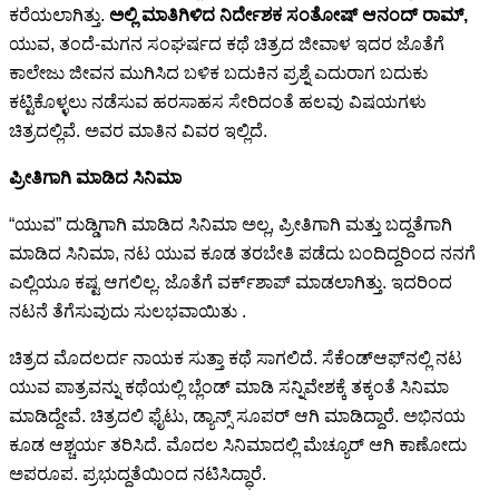
ಕರೆಯಲಾಗಿತ್ತು.
ಅಲ್ಲಿ ಮಾತಿಗಿಳಿದ ನಿರ್ದೇಶಕ ಸಂತೋಷ್ ಆನಂದ್ ರಾಮ್,
ಯುವ, ತಂದೆ-ಮಗನ ಸಂಘರ್ಷದ ಕಥೆ ಚಿತ್ರದ ಜೀವಾಳ ಇದರ ಜೊತೆಗೆ
ಕಾಲೇಜು ಜೀವನ ಮುಗಿಸಿದ ಬಳಿಕ ಬದುಕಿನ ಪ್ರಶ್ನೆ ಎದುರಾಗ ಬದುಕು
ಕಟ್ಟಿಕೊಳ್ಳಲು ನಡೆಸುವ ಹರಸಾಹಸ ಸೇರಿದಂತೆ ಹಲವು ವಿಷಯಗಳು
ಚಿತ್ರದಲ್ಲಿವೆ. ಅವರ ಮಾತಿನ ವಿವರ ಇಲ್ಲಿದೆ.
ಪ್ರೀತಿಗಾಗಿ ಮಾಡಿದ ಸಿನಿಮಾ
“ಯುವ” ದುಡ್ಡಿಗಾಗಿ ಮಾಡಿದ ಸಿನಿಮಾ ಅಲ್ಲ, ಪ್ರೀತಿಗಾಗಿ ಮತ್ತು ಬದ್ದತೆಗಾಗಿ
ಮಾಡಿದ ಸಿನಿಮಾ, ನಟ ಯುವ ಕೂಡ ತರಬೇತಿ ಪಡೆದು ಬಂದಿದ್ದರಿಂದ ನನಗೆ
ಎಲ್ಲಿಯೂ ಕಷ್ಟ ಆಗಲಿಲ್ಲ. ಜೊತೆಗೆ ವರ್ಕ್‍ಶಾಪ್ ಮಾಡಲಾಗಿತ್ತು. ಇದರಿಂದ
ನಟನೆ ತೆಗೆಸುವುದು ಸುಲಭವಾಯಿತು .
ಚಿತ್ರದ ಮೊದಲರ್ದ ನಾಯಕ ಸುತ್ತಾ ಕಥೆ ಸಾಗಲಿದೆ. ಸೆಕೆಂಡ್‍ಆಫ್‍ನಲ್ಲಿ ನಟ
ಯುವ ಪಾತ್ರವನ್ನು ಕಥೆಯಲ್ಲಿ ಬ್ಲೆಂಡ್ ಮಾಡಿ ಸನ್ನಿವೇಶಕ್ಕೆ ತಕ್ಕಂತೆ ಸಿನಿಮಾ
ಮಾಡಿದ್ದೇವೆ. ಚಿತ್ರದಲಿ ಫೈಟು, ಡ್ಯಾನ್ಸ್ ಸೂಪರ್ ಆಗಿ ಮಾಡಿದ್ದಾರೆ. ಅಭಿನಯ
ಕೂಡ ಆಶ್ಚರ್ಯ ತರಿಸಿದೆ. ಮೊದಲ ಸಿನಿಮಾದಲ್ಲಿ ಮೆಚ್ಯೂರ್ ಆಗಿ ಕಾಣೋದು
ಅಪರೂಪ. ಪ್ರಭುದ್ದತೆಯಿಂದ ನಟಿಸಿದ್ಧಾರೆ.