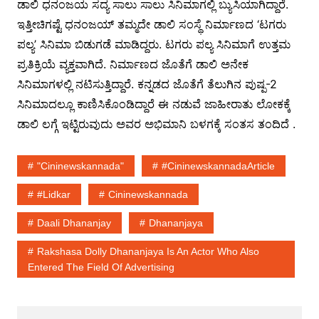
ಡಾಲಿ ಧನಂಜಯ ಸದ್ಯ ಸಾಲು ಸಾಲು ಸಿನಿಮಾಗಲ್ಲಿ ಬ್ಯುಸಿಯಾಗಿದ್ದಾರೆ.
ಇತ್ತೀಚಿಗಷ್ಟೆ ಧನಂಜಯ್ ತಮ್ಮದೇ ಡಾಲಿ ಸಂಸ್ಥೆ ನಿರ್ಮಾಣದ ‘ಟಗರು
ಪಲ್ಯ’ ಸಿನಿಮಾ ಬಿಡುಗಡೆ ಮಾಡಿದ್ದರು. ಟಗರು ಪಲ್ಯ ಸಿನಿಮಾಗೆ ಉತ್ತಮ
ಪ್ರತಿಕ್ರಿಯೆ ವ್ಯಕ್ತವಾಗಿದೆ. ನಿರ್ಮಾಣದ ಜೊತೆಗೆ ಡಾಲಿ ಅನೇಕ
ಸಿನಿಮಾಗಳಲ್ಲಿ ನಟಿಸುತ್ತಿದ್ದಾರೆ. ಕನ್ನಡದ ಜೊತೆಗೆ ತೆಲುಗಿನ ಪುಷ್ಪ-2
ಸಿನಿಮಾದಲ್ಲೂ ಕಾಣಿಸಿಕೊಂಡಿದ್ದಾರೆ ಈ ನಡುವೆ ಜಾಹೀರಾತು ಲೋಕಕ್ಕೆ
ಡಾಲಿ ಲಗ್ಗೆ ಇಟ್ಟಿರುವುದು ಅವರ ಅಭಿಮಾನಿ ಬಳಗಕ್ಕೆ ಸಂತಸ ತಂದಿದೆ .
"cininewskannada"
#cininewskannadaArticle
#lidkar
Cininewskannada
Daali Dhananjay
Dhananjaya
Rakshasa Dolly Dhananjaya Is An Actor Who Also
Entered The Field Of Advertising