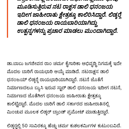
ಮೂಡಿಸುತ್ತಿರುವ ನಟ ರಾಕ್ಷಸ ಡಾಲಿ ಧನಂಜಯ
ಇದೀಗ ಜಾಹೀರಾತು ಕ್ಷೇತ್ರಕ್ಕೂ ಕಾಲಿರಿಸಿದ್ದಾರೆ. ಲಿಡ್ಕರ್‍ಗೆ
ಡಾಲಿ ಧನಂಜಯ ರಾಯಬಾರಿಯಾಗಿದ್ದು
ಉತ್ಪನ್ನಗಳನ್ನು ಪ್ರಚಾರ ಮಾಡಲು ಮುಂದಾಗಿದ್ದಾರೆ.
ಡಾ.ಬಾಬು ಜಗಜೀವನ ರಾಂ ಚರ್ಮ ಕೈಗಾರಿಕಾ ಅಭಿವೃದ್ಧಿ ನಿಗಮಕ್ಕೆ ಇದೇ
ಮೊದಲ ಬಾರಿಗೆ ರಾಯಭಾರಿ ಆಯ್ಕೆ ಮಾಡಿದೆ. ನಟರಾಕ್ಷಸ ಡಾಲಿ
ಧನಂಜಯ್ ಲಿಡ್ಕರ್‍ಗೆ ರಾಯಭಾರಿಯಾಗಿದ್ದಾರೆ. ನಟನೆ ಜೊತೆಗೆ
ನಿರ್ಮಾಣದಲೂ ಬ್ಯುಸಿ ಇರುವ ಸ್ಟಾರ್ ಡಾಲಿ ಧನಂಜಯ ಇದೀಗ ನಟನೆ,
ನಿರ್ಮಾಣದ ಜೊತೆಗೀಗ ಧನಂಜಯ ಜಾಹೀರಾತು ಕ್ಷೇತ್ರಕ್ಕೂ
ಕಾಲಿಟ್ಟಿದ್ದಾರೆ. ಮೊದಲ ಬಾರಿಗೆ ಡಾಲಿ ಸರ್ಕಾರದ ಜಾಹೀರಾತಿನಲ್ಲಿ
ಮಿಂಚುವ ಮೂಲಕ ಲಿಡ್ಕರ್ ಬ್ರಾಂಡ್ ಪ್ರಮೋಟ್ ಮಾಡುತ್ತಿದ್ದಾರೆ.
ಲಿಡ್ಕರ್‍ನಲ್ಲಿ 50 ಸಾವಿರಕ್ಕೂ ಹೆಚ್ಚು ಚರ್ಮ ಕುಶಲಕರ್ಮಿಗಳ ಕುಟುಂಬವಿದೆ.