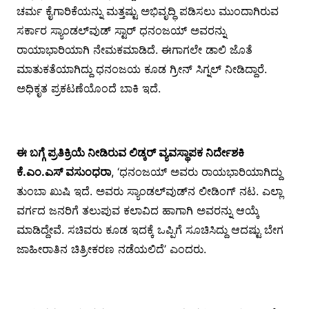
ಚರ್ಮ ಕೈಗಾರಿಕೆಯನ್ನು ಮತ್ತಷ್ಟು ಅಭಿವೃದ್ಧಿ ಪಡಿಸಲು ಮುಂದಾಗಿರುವ
ಸರ್ಕಾರ ಸ್ಯಾಂಡಲ್‍ವುಡ್ ಸ್ಟಾರ್ ಧನಂಜಯ್ ಅವರನ್ನು
ರಾಯಾಭಾರಿಯಾಗಿ ನೇಮಕಮಾಡಿದೆ. ಈಗಾಗಲೇ ಡಾಲಿ ಜೊತೆ
ಮಾತುಕತೆಯಾಗಿದ್ದು ಧನಂಜಯ ಕೂಡ ಗ್ರೀನ್ ಸಿಗ್ನಲ್ ನೀಡಿದ್ದಾರೆ.
ಅಧಿಕೃತ ಪ್ರಕಟಣೆಯೊಂದೆ ಬಾಕಿ ಇದೆ.
ಈ ಬಗ್ಗೆ ಪ್ರತಿಕ್ರಿಯೆ ನೀಡಿರುವ ಲಿಡ್ಕರ್ ವ್ಯವಸ್ಥಾಪಕ ನಿರ್ದೇಶಕಿ
ಕೆ.ಎಂ.ಎಸ್ ವಸುಂಧರಾ
, ‘ಧನಂಜಯ್ ಅವರು ರಾಯಭಾರಿಯಾಗಿದ್ದು
ತುಂಬಾ ಖುಷಿ ಇದೆ. ಅವರು ಸ್ಯಾಂಡಲ್‍ವುಡ್‍ನ ಲೀಡಿಂಗ್ ನಟ. ಎಲ್ಲಾ
ವರ್ಗದ ಜನರಿಗೆ ತಲುಪುವ ಕಲಾವಿದ ಹಾಗಾಗಿ ಅವರನ್ನು ಆಯ್ಕೆ
ಮಾಡಿದ್ದೇವೆ. ಸಚಿವರು ಕೂಡ ಇದಕ್ಕೆ ಒಪ್ಪಿಗೆ ಸೂಚಿಸಿದ್ದು ಆದಷ್ಟು ಬೇಗ
ಜಾಹೀರಾತಿನ ಚಿತ್ರೀಕರಣ ನಡೆಯಲಿದೆ’ ಎಂದರು.