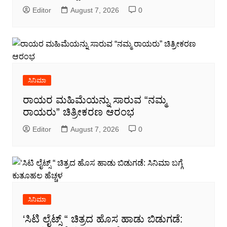
Editor
August 7, 2026
0
ಸಿನಿಮಾ
ರಾಯರ ಮಹಿಮೆಯನ್ನು ಸಾರುವ “ನಮ್ಮ
ರಾಯರು” ಚಿತ್ರೀಕರಣ ಆರಂಭ
Editor
August 7, 2026
0
ಸಿನಿಮಾ
‘ಸಿಟಿ ಲೈಟ್ಸ್ “ ಚಿತ್ರದ ಹೊಸ ಹಾಡು ಬಿಡುಗಡೆ: