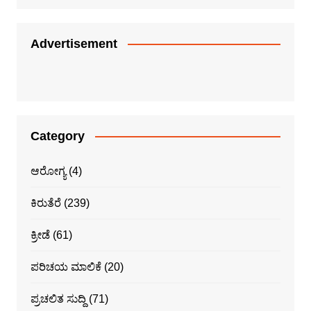
Advertisement
Category
ಆರೋಗ್ಯ
(4)
ಕಿರುತೆರೆ
(239)
ಕ್ರೀಡೆ
(61)
ಪರಿಚಯ ಮಾಲಿಕೆ
(20)
ಪ್ರಚಲಿತ ಸುದ್ದಿ
(71)