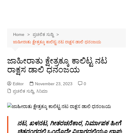
Home
ಪ್ರಚಲಿತ ಸುದ್ದಿ
ಜಾಹೀರಾತು ಕ್ಷೇತ್ರಕ್ಕೂ ಕಾಲಿಟ್ಟ ನಟ ರಾಕ್ಷಸ ಡಾಲಿ ಧನಂಜಯ
ಜಾಹೀರಾತು ಕ್ಷೇತ್ರಕ್ಕೂ ಕಾಲಿಟ್ಟ ನಟ
ರಾಕ್ಷಸ ಡಾಲಿ ಧನಂಜಯ
Editor
November 23, 2023
0
ಪ್ರಚಲಿತ ಸುದ್ದಿ
,
ಸಿನಿಮಾ
ನಟ, ಖಳನಟ, ಗೀತರಚನೆಕಾರ, ನಿರ್ಮಾಪಕ ಹೀಗೆ
ಚಿತ್ರರಂಗದಲ್ಲಿ ಒಂದೊದೇ ವಿಭಾಗದಲ್ಲಿಯೂ ಛಾಪು