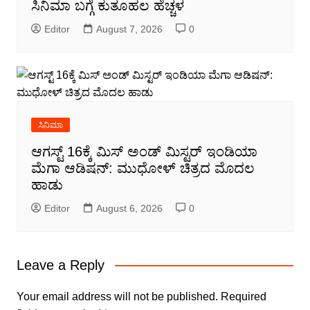
ಸಿನಿಮಾ ಬಗ್ಗೆ ಕುತೂಹಲ ಹೆಚ್ಚಳ
Editor
August 7, 2026
0
ಸಿನಿಮಾ
ಆಗಸ್ಟ್ 16ಕ್ಕೆ ಮಿಸ್ ಅಂಡ್ ಮಿಸ್ಟರ್ ಇಂಡಿಯಾ
ಮೆಗಾ ಆಡಿಷನ್: ಮುಧೋಳ್ ಚಿತ್ರದ ಮೊದಲ
ಹಾಡು
Editor
August 6, 2026
0
Leave a Reply
Your email address will not be published.
Required